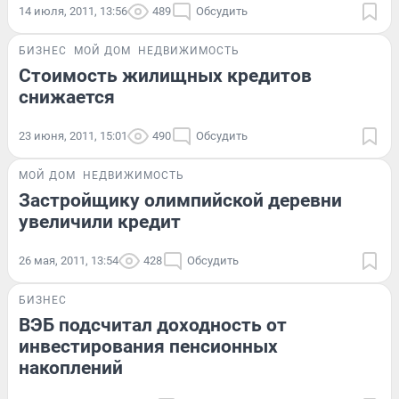
14 июля, 2011, 13:56
489
Обсудить
БИЗНЕС
МОЙ ДОМ
НЕДВИЖИМОСТЬ
Стоимость жилищных кредитов
снижается
23 июня, 2011, 15:01
490
Обсудить
МОЙ ДОМ
НЕДВИЖИМОСТЬ
Застройщику олимпийской деревни
увеличили кредит
26 мая, 2011, 13:54
428
Обсудить
БИЗНЕС
ВЭБ подсчитал доходность от
инвестирования пенсионных
накоплений