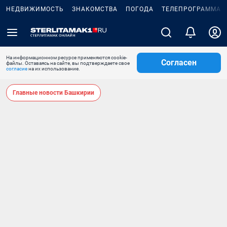
НЕДВИЖИМОСТЬ
ЗНАКОМСТВА
ПОГОДА
ТЕЛЕПРОГРАММА
На информационном ресурсе применяются cookie-
Согласен
файлы. Оставаясь на сайте, вы подтверждаете свое
согласие
на их использование.
Главные новости Башкирии