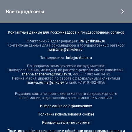
Все города сети
Контактные данные для Роскомнадзора и государственных органов
Электронный адрес редакции:
ufa1@shkulev.ru
Контактные данные для Роскомнадзора и государственных органов:
juristchel@shkulev.ru
.
Техподдержка:
help@shkulev.ru
По вопросам коммерческого сотрудничества:
Жапарова Жанна, менеджер по работе с федеральными клиентами
zhanna.zhaparova@shkulev.ru
, моб. + 7 982 640 34 32
Ревина Мария, директор по работе с федеральными клиентами
mariya.revina@shkulev.ru
, моб. +7 910 402 4056
Редакция сайта не несет ответственности за достоверность
информации, содержащейся в рекламных объявлениях.
Информация об ограничениях
Политика использования cookies
Рекомендательные системы
Политика конфиденциальности и обработки персональных данных и