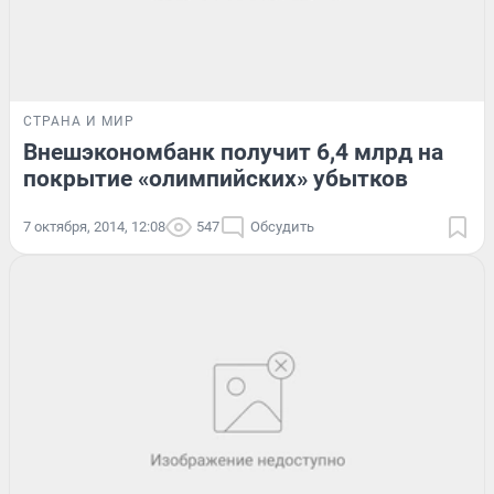
СТРАНА И МИР
Внешэкономбанк получит 6,4 млрд на
покрытие «олимпийских» убытков
7 октября, 2014, 12:08
547
Обсудить