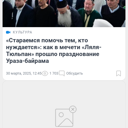
КУЛЬТУРА
«Стараемся помочь тем, кто
нуждается»: как в мечети «Ляля-
Тюльпан» прошло празднование
Ураза-байрама
30 марта, 2025, 12:45
1 703
Обсудить