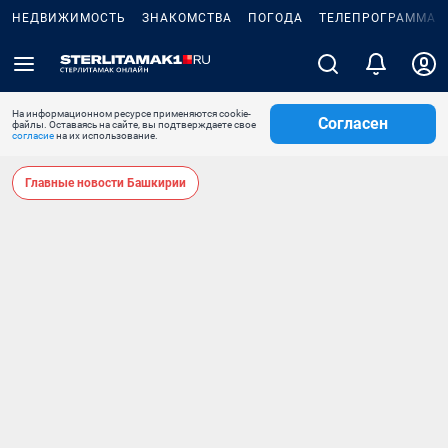
НЕДВИЖИМОСТЬ
ЗНАКОМСТВА
ПОГОДА
ТЕЛЕПРОГРАММА
На информационном ресурсе применяются cookie-
Согласен
файлы. Оставаясь на сайте, вы подтверждаете свое
согласие
на их использование.
Главные новости Башкирии