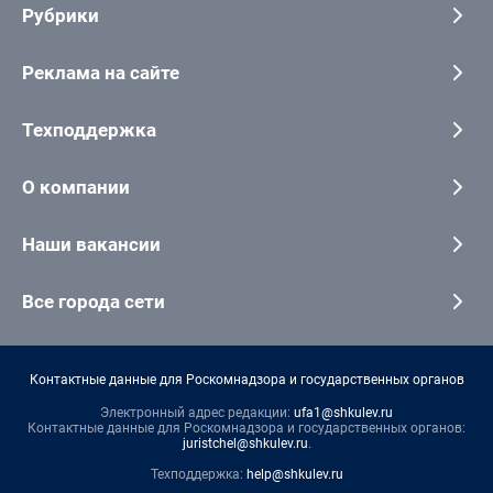
Рубрики
Реклама на сайте
Техподдержка
О компании
Наши вакансии
Все города сети
Контактные данные для Роскомнадзора и государственных органов
Электронный адрес редакции:
ufa1@shkulev.ru
Контактные данные для Роскомнадзора и государственных органов:
juristchel@shkulev.ru
.
Техподдержка:
help@shkulev.ru