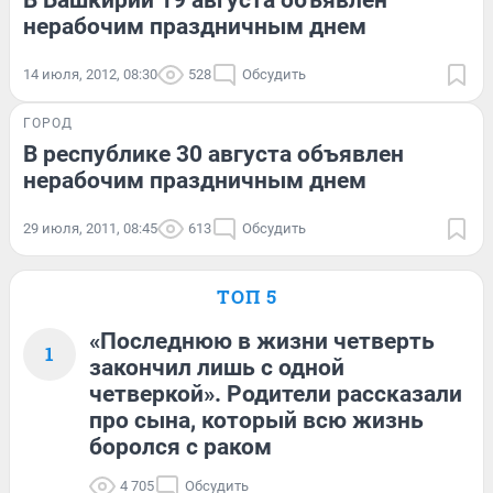
нерабочим праздничным днем
14 июля, 2012, 08:30
528
Обсудить
ГОРОД
В республике 30 августа объявлен
нерабочим праздничным днем
29 июля, 2011, 08:45
613
Обсудить
ТОП 5
«Последнюю в жизни четверть
1
закончил лишь с одной
четверкой». Родители рассказали
про сына, который всю жизнь
боролся с раком
4 705
Обсудить