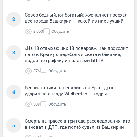
Север бедный, юг богатый: журналист проехал
2
все города Башкирии — какой из них лучший
2 850
Обсудить
«На 18 отдыхающих 18 поваров». Как проходит
3
лето в Крыму с перебоями света и бензина,
водой по графику и налетами БПЛА
376
Обсудить
Беспилотники нацелились на Урал: дрон
4
ударил по складу Wildberries — кадры
308
Обсудить
Смерть на трассе и три года расследования: кто
5
виноват в ДТП, где погиб судья из Башкирии