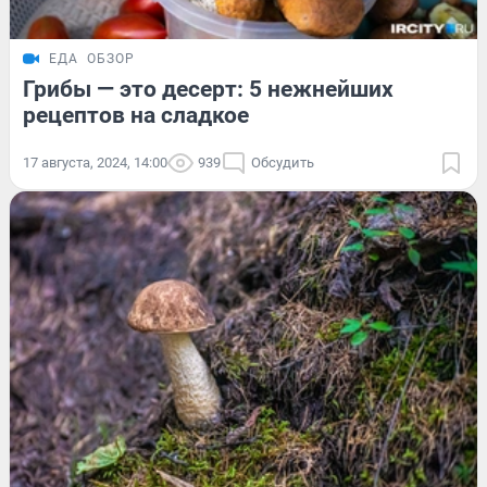
ЕДА
ОБЗОР
Грибы — это десерт: 5 нежнейших
рецептов на сладкое
17 августа, 2024, 14:00
939
Обсудить