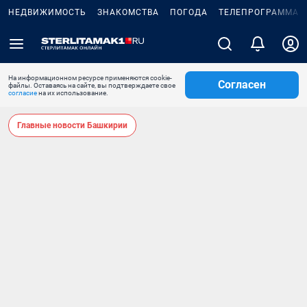
НЕДВИЖИМОСТЬ
ЗНАКОМСТВА
ПОГОДА
ТЕЛЕПРОГРАММА
На информационном ресурсе применяются cookie-
Согласен
файлы. Оставаясь на сайте, вы подтверждаете свое
согласие
на их использование.
Главные новости Башкирии