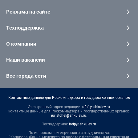
Реклама на сайте
Техподдержка
О компании
Наши вакансии
Все города сети
Контактные данные для Роскомнадзора и государственных органов
Электронный адрес редакции:
ufa1@shkulev.ru
Контактные данные для Роскомнадзора и государственных органов:
juristchel@shkulev.ru
.
Техподдержка:
help@shkulev.ru
По вопросам коммерческого сотрудничества:
Жапарова Жанна, менеджер по работе с федеральными клиентами