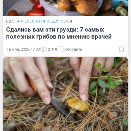
ЕДА
ИНТЕРЕСНО ПРО ЕДУ
ОБЗОР
Сдались вам эти грузди: 7 самых
полезных грибов по мнению врачей
7 июля, 2025, 17:00
2 418
Обсудить