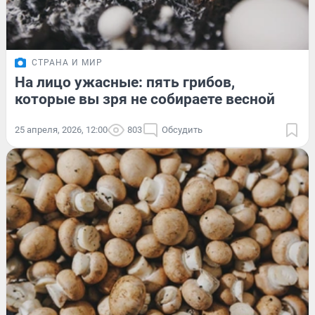
СТРАНА И МИР
На лицо ужасные: пять грибов,
которые вы зря не собираете весной
25 апреля, 2026, 12:00
803
Обсудить