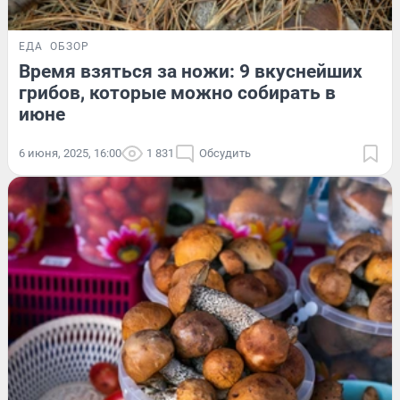
ЕДА
ОБЗОР
Время взяться за ножи: 9 вкуснейших
грибов, которые можно собирать в
июне
6 июня, 2025, 16:00
1 831
Обсудить