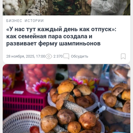
БИЗНЕС
ИСТОРИИ
«У нас тут каждый день как отпуск»:
как семейная пара создала и
развивает ферму шампиньонов
28 ноября, 2025, 17:00
2 370
Обсудить