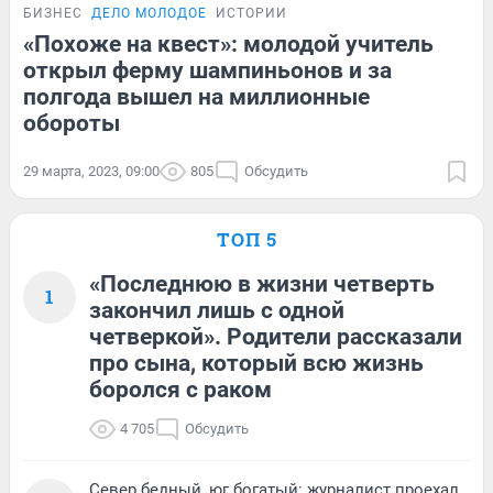
БИЗНЕС
ДЕЛО МОЛОДОЕ
ИСТОРИИ
«Похоже на квест»: молодой учитель
открыл ферму шампиньонов и за
полгода вышел на миллионные
обороты
29 марта, 2023, 09:00
805
Обсудить
ТОП 5
«Последнюю в жизни четверть
1
закончил лишь с одной
четверкой». Родители рассказали
про сына, который всю жизнь
боролся с раком
4 705
Обсудить
Север бедный, юг богатый: журналист проехал