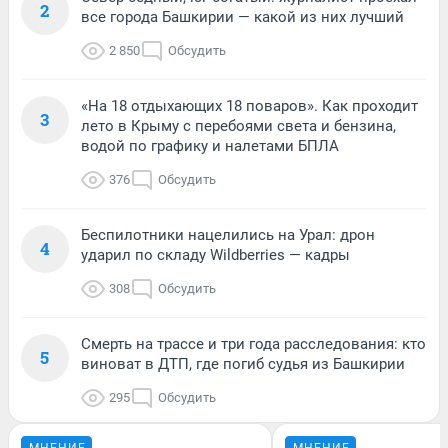
2
все города Башкирии — какой из них лучший
2 850
Обсудить
«На 18 отдыхающих 18 поваров». Как проходит
3
лето в Крыму с перебоями света и бензина,
водой по графику и налетами БПЛА
376
Обсудить
Беспилотники нацелились на Урал: дрон
4
ударил по складу Wildberries — кадры
308
Обсудить
Смерть на трассе и три года расследования: кто
5
виноват в ДТП, где погиб судья из Башкирии
295
Обсудить
МНЕНИЕ
МНЕНИЕ