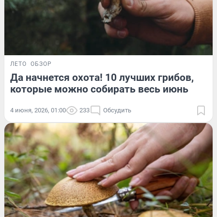
ЛЕТО
ОБЗОР
Да начнется охота! 10 лучших грибов,
которые можно собирать весь июнь
4 июня, 2026, 01:00
233
Обсудить