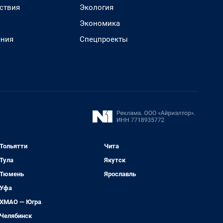
ствия
Экология
Экономика
ения
Спецпроекты
Тольятти
Чита
Тула
Якутск
Тюмень
Ярославль
Уфа
ХМАО — Югра
Челябинск