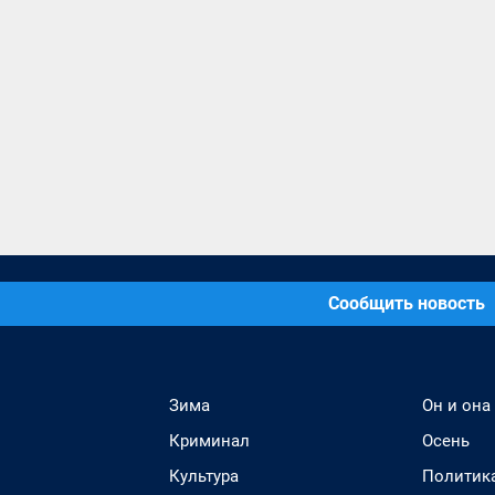
Сообщить новость
Зима
Он и она
Криминал
Осень
Культура
Политик