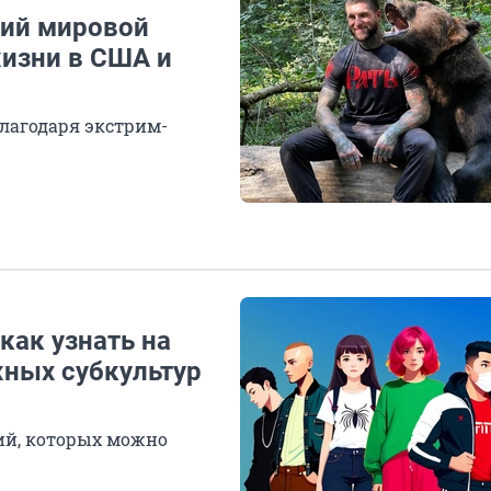
ший мировой
жизни в США и
лагодаря экстрим-
как узнать на
ных субкультур
ий, которых можно