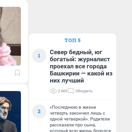
ТОП 5
Север бедный, юг
1
богатый: журналист
проехал все города
Башкирии — какой из
них лучший
2 669
Обсудить
«Последнюю в жизни
2
четверть закончил лишь с
одной четверкой». Родители
рассказали про сына,
который всю жизнь боролся