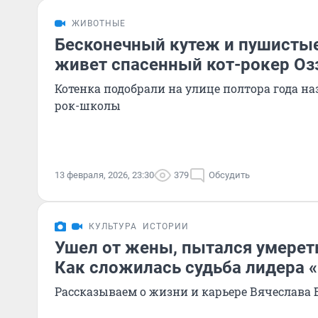
ЖИВОТНЫЕ
Бесконечный кутеж и пушистые
живет спасенный кот-рокер Оз
Котенка подобрали на улице полтора года наз
рок-школы
13 февраля, 2026, 23:30
379
Обсудить
КУЛЬТУРА
ИСТОРИИ
Ушел от жены, пытался умереть
Как сложилась судьба лидера 
Рассказываем о жизни и карьере Вячеслава 