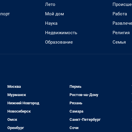
Лето
Происше
спорт
Мой дом
Работа
Наука
Развлеч
Недвижимость
Религия
Образование
Семья
Москва
Пермь
Мурманск
Ростов-на-Дону
Нижний Новгород
Рязань
Новосибирск
Самара
Омск
Санкт-Петербург
Оренбург
Сочи