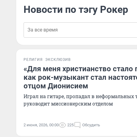
Новости по тэгу Рокер
РЕЛИГИЯ
ЭКСКЛЮЗИВ
«Для меня христианство стало 
как рок-музыкант стал настоя
отцом Дионисием
Играл на гитаре, пропадал в неформальных т
руководит миссионерским отделом
2 июня, 2026, 00:00
225
Обсудить