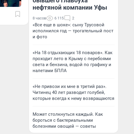
бывшего главбуха
нефтяной компании Уфы
8 часов
6 115
2
«Все еще в шоке»: сыну Трусовой
исполнился год — трогательный пост
и фото
«На 18 отдыхающих 18 поваров». Как
проходит лето в Крыму с перебоями
света и бензина, водой по графику и
налетами БПЛА
«Не привози их мне в третий раз».
Читинец 40 лет разводит голубей,
которые всегда к нему возвращаются
Может столкнуться каждый. Как
бороться с бактериальными
болезнями овощей — советы