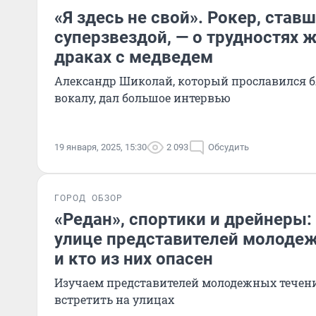
«Я здесь не свой». Рокер, став
суперзвездой, — о трудностях 
драках с медведем
Александр Шиколай, который прославился б
вокалу, дал большое интервью
19 января, 2025, 15:30
2 093
Обсудить
ГОРОД
ОБЗОР
«Редан», спортики и дрейнеры: 
улице представителей молодеж
и кто из них опасен
Изучаем представителей молодежных течен
встретить на улицах