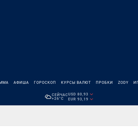
АММА
АФИША
ГОРОСКОП
КУРСЫ ВАЛЮТ
ПРОБКИ
ZODY
И
USD 80,93
СЕЙЧАС
+26°C
EUR 93,19