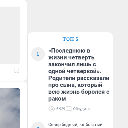
ТОП 5
«Последнюю в
1
жизни четверть
закончил лишь с
одной четверкой».
Родители рассказали
про сына, который
всю жизнь боролся с
раком
5 929
Обсудить
Север бедный, юг богатый: