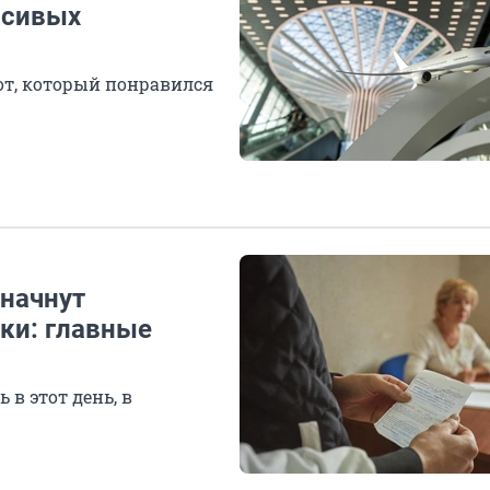
асивых
тот, который понравился
 начнут
ки: главные
 в этот день, в