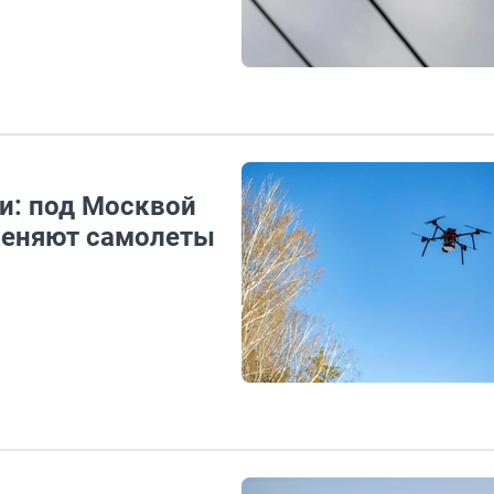
и: под Москвой
тменяют самолеты