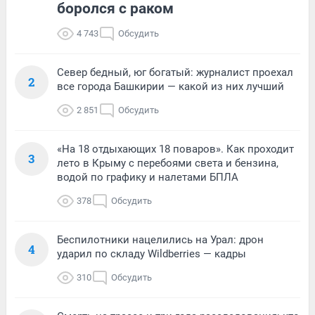
боролся с раком
4 743
Обсудить
Север бедный, юг богатый: журналист проехал
2
все города Башкирии — какой из них лучший
2 851
Обсудить
«На 18 отдыхающих 18 поваров». Как проходит
3
лето в Крыму с перебоями света и бензина,
водой по графику и налетами БПЛА
378
Обсудить
Беспилотники нацелились на Урал: дрон
4
ударил по складу Wildberries — кадры
310
Обсудить