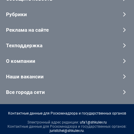
Рубрики
Реклама на сайте
Техподдержка
О компании
Наши вакансии
Все города сети
Контактные данные для Роскомнадзора и государственных органов
Электронный адрес редакции:
ufa1@shkulev.ru
Контактные данные для Роскомнадзора и государственных органов:
juristchel@shkulev.ru
.