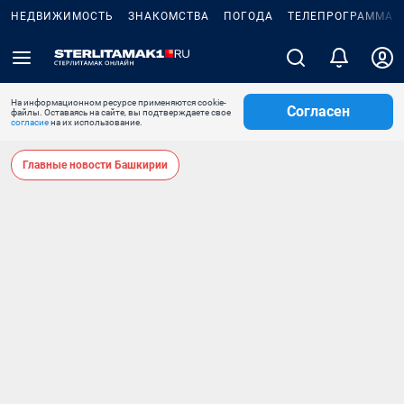
НЕДВИЖИМОСТЬ
ЗНАКОМСТВА
ПОГОДА
ТЕЛЕПРОГРАММА
На информационном ресурсе применяются cookie-
Согласен
файлы. Оставаясь на сайте, вы подтверждаете свое
согласие
на их использование.
Главные новости Башкирии