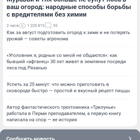
ваш огород: народные способы борьбы
с вредителями без химии
2 часа
1 235 815
53
Как за август подготовить огород к зиме и не потерять
урожай — советы агронома
«Уголовник я, родные со мной не общаются»: как
бывший «афганец» 30 лет живет в землянке посреди
леса под Рязанью
Успеть за 25 минут: что можно приготовить в
сковороде быстро — простой и вкусный рецепт пиццы
Автор фантастического трехтомника «Трилунье»
работала в Перми преподавателем, а первую книгу
написала на спор — ее история
Сообщить новость