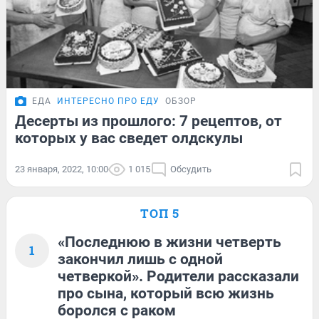
ЕДА
ИНТЕРЕСНО ПРО ЕДУ
ОБЗОР
Десерты из прошлого: 7 рецептов, от
которых у вас сведет олдскулы
23 января, 2022, 10:00
1 015
Обсудить
ТОП 5
«Последнюю в жизни четверть
1
закончил лишь с одной
четверкой». Родители рассказали
про сына, который всю жизнь
боролся с раком