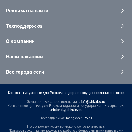
Реклама на сайте
Техподдержка
О компании
Наши вакансии
Все города сети
Контактные данные для Роскомнадзора и государственных органов
Электронный адрес редакции:
ufa1@shkulev.ru
Контактные данные для Роскомнадзора и государственных органов:
juristchel@shkulev.ru
.
Техподдержка:
help@shkulev.ru
По вопросам коммерческого сотрудничества:
Жапарова Жанна, менеджер по работе с федеральными клиентами