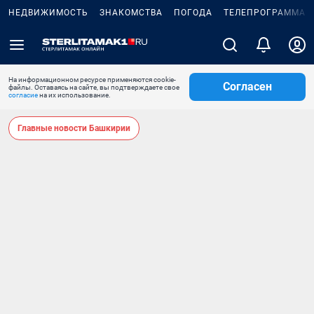
НЕДВИЖИМОСТЬ
ЗНАКОМСТВА
ПОГОДА
ТЕЛЕПРОГРАММА
На информационном ресурсе применяются cookie-
Согласен
файлы. Оставаясь на сайте, вы подтверждаете свое
согласие
на их использование.
Главные новости Башкирии