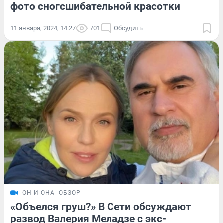
фото сногсшибательной красотки
11 января, 2024, 14:27
701
Обсудить
ОН И ОНА
ОБЗОР
«Объелся груш?» В Сети обсуждают
развод Валерия Меладзе с экс-