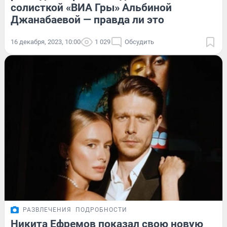
солисткой «ВИА Гры» Альбиной
Джанабаевой — правда ли это
16 декабря, 2023, 10:00
1 029
Обсудить
РАЗВЛЕЧЕНИЯ
ПОДРОБНОСТИ
Никита Ефремов показал свою новую