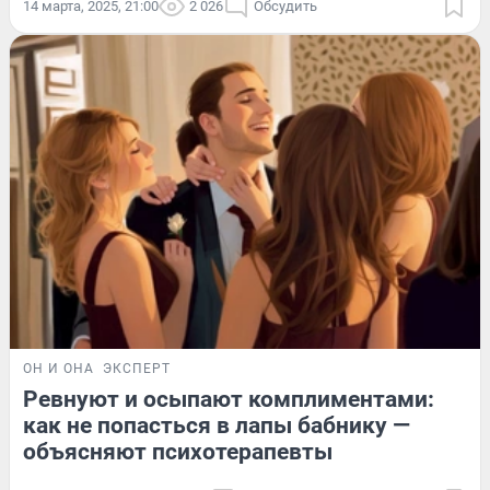
14 марта, 2025, 21:00
2 026
Обсудить
ОН И ОНА
ЭКСПЕРТ
Ревнуют и осыпают комплиментами:
как не попасться в лапы бабнику —
объясняют психотерапевты