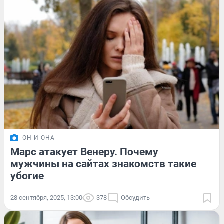
ОН И ОНА
Марс атакует Венеру. Почему
мужчины на сайтах знакомств такие
убогие
28 сентября, 2025, 13:00
378
Обсудить