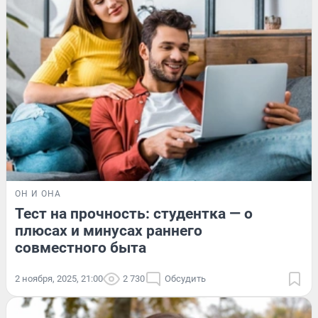
ОН И ОНА
Тест на прочность: студентка — о
плюсах и минусах раннего
совместного быта
2 ноября, 2025, 21:00
2 730
Обсудить