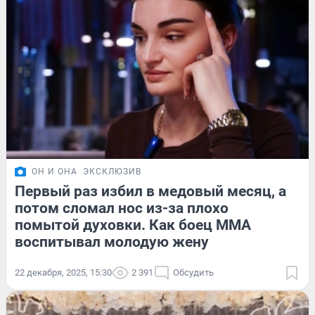
ОН И ОНА
ЭКСКЛЮЗИВ
Первый раз избил в медовый месяц, а
потом сломал нос из-за плохо
помытой духовки. Как боец ММА
воспитывал молодую жену
22 декабря, 2025, 15:30
2 391
Обсудить