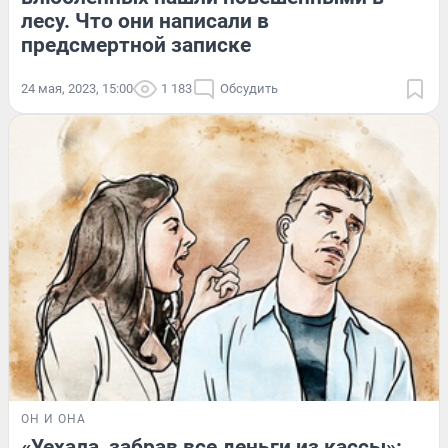
лесу. Что они написали в
предсмертной записке
24 мая, 2023, 15:00
1 183
Обсудить
ОН И ОНА
«Уехала, забрав все деньги из кассы»: