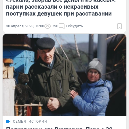
парни рассказали о некрасивых
поступках девушек при расставании
30 апреля, 2023, 15:00
790
Обсудить
СЕМЬЯ
ИСТОРИИ