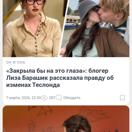
ОН И ОНА
«Закрыла бы на это глаза»: блогер
Лиза Барашик рассказала правду об
изменах Теслонда
7 марта, 2026, 22:30
287
Обсудить