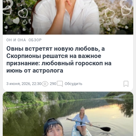
ОН И ОНА
ОБЗОР
Овны встретят новую любовь, а
Скорпионы решатся на важное
признание: любовный гороскоп на
июнь от астролога
3 июня, 2026, 22:30
290
Обсудить