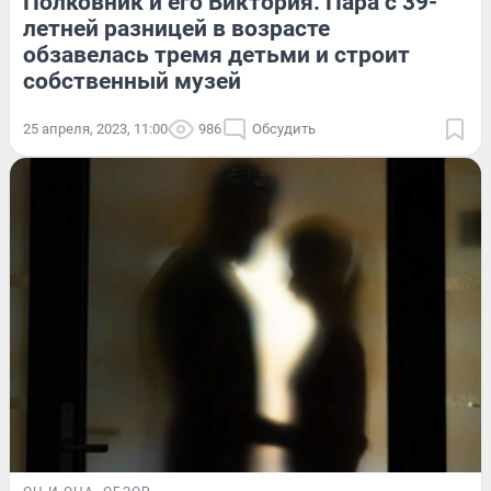
Полковник и его Виктория. Пара с 39-
летней разницей в возрасте
обзавелась тремя детьми и строит
собственный музей
25 апреля, 2023, 11:00
986
Обсудить