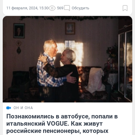
11 февраля, 2024, 15:30
569
Обсудить
ОН И ОНА
Познакомились в автобусе, попали в
итальянский VOGUE. Как живут
российские пенсионеры, которых