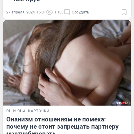
27 апреля, 2024, 16:31
1 158
Обсудить
ОН И ОНА
КАРТОЧКИ
Онанизм отношениям не помеха:
почему не стоит запрещать партнеру
мастурбировать