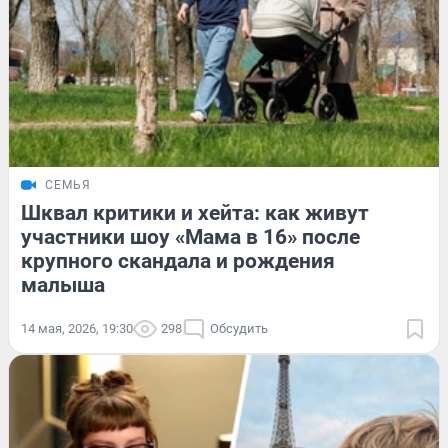
СЕМЬЯ
Шквал критики и хейта: как живут
участники шоу «Мама в 16» после
крупного скандала и рождения
малыша
14 мая, 2026, 19:30
298
Обсудить