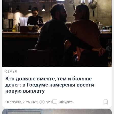
СЕМЬЯ
Кто дольше вместе, тем и больше
денег: в Госдуме намерены ввести
новую выплату
20 августа, 2025, 06:52
929
Обсудить