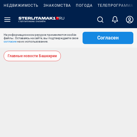
НЕДВИЖИМОСТЬ
ЗНАКОМСТВА
ПОГОДА
ТЕЛЕПРОГРАММА
На информационном ресурсе применяются cookie-
Согласен
файлы. Оставаясь на сайте, вы подтверждаете свое
согласие
на их использование.
Главные новости Башкирии