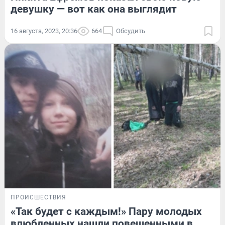
девушку — вот как она выглядит
16 августа, 2023, 20:36
664
Обсудить
ПРОИСШЕСТВИЯ
«Так будет с каждым!» Пару молодых
влюбленных нашли повешенными в