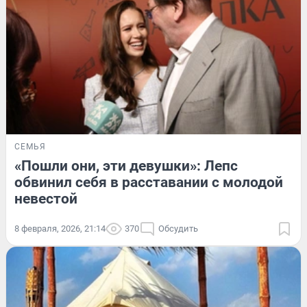
СЕМЬЯ
«Пошли они, эти девушки»: Лепс
обвинил себя в расставании с молодой
невестой
8 февраля, 2026, 21:14
370
Обсудить