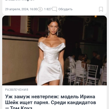
29 апреля, 2024, 16:00
1 827
Обсудить
РАЗВЛЕЧЕНИЯ
Уж замуж невтерпеж: модель Ирина
Шейк ищет парня. Среди кандидатов
— Том Круз