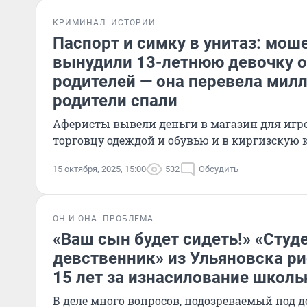
КРИМИНАЛ
ИСТОРИИ
Паспорт и симку в унитаз: мош
вынудили 13-летнюю девочку о
родителей — она перевела милл
родители спали
Аферисты вывели деньги в магазин для игрок
торговцу одеждой и обувью и в киргизскую
15 октября, 2025, 15:00
532
Обсудить
ОН И ОНА
ПРОБЛЕМА
«Ваш сын будет сидеть!» «Студ
девственник» из Ульяновска ри
15 лет за изнасилование школ
В деле много вопросов, подозреваемый под