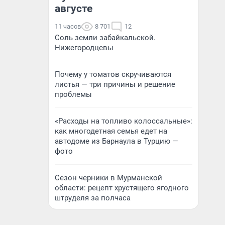
августе
11 часов
8 701
12
Соль земли забайкальской.
Нижегородцевы
Почему у томатов скручиваются
листья — три причины и решение
проблемы
«Расходы на топливо колоссальные»:
как многодетная семья едет на
автодоме из Барнаула в Турцию —
фото
Сезон черники в Мурманской
области: рецепт хрустящего ягодного
штруделя за полчаса