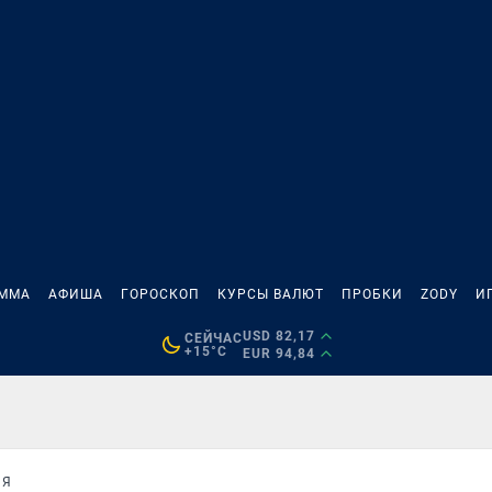
АММА
АФИША
ГОРОСКОП
КУРСЫ ВАЛЮТ
ПРОБКИ
ZODY
И
USD 82,17
СЕЙЧАС
+15°C
EUR 94,84
ЯЯ