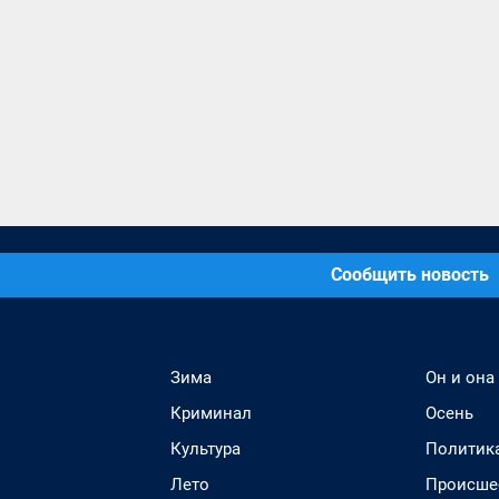
Сообщить новость
Зима
Он и она
Криминал
Осень
Культура
Политик
Лето
Происше