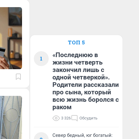
ТОП 5
«Последнюю в
1
жизни четверть
закончил лишь с
одной четверкой».
Родители рассказали
про сына, который
всю жизнь боролся с
раком
3 326
Обсудить
Север бедный, юг богатый: