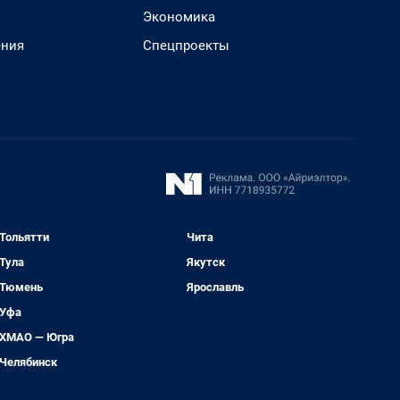
Экономика
ения
Спецпроекты
Тольятти
Чита
Тула
Якутск
Тюмень
Ярославль
Уфа
ХМАО — Югра
Челябинск