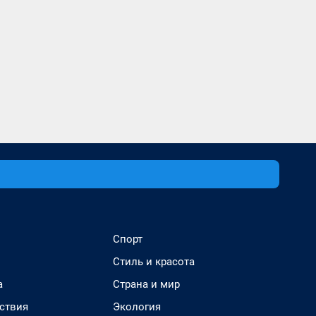
Спорт
Стиль и красота
а
Страна и мир
ствия
Экология