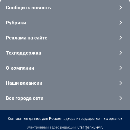
Сообщить новость
Рубрики
Реклама на сайте
Техподдержка
О компании
Наши вакансии
Все города сети
Контактные данные для Роскомнадзора и государственных органов
Электронный адрес редакции:
ufa1@shkulev.ru