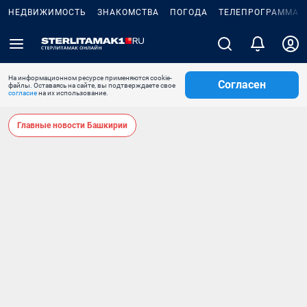
НЕДВИЖИМОСТЬ
ЗНАКОМСТВА
ПОГОДА
ТЕЛЕПРОГРАММА
На информационном ресурсе применяются cookie-
Согласен
файлы. Оставаясь на сайте, вы подтверждаете свое
согласие
на их использование.
Главные новости Башкирии