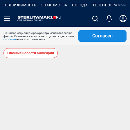
НЕДВИЖИМОСТЬ
ЗНАКОМСТВА
ПОГОДА
ТЕЛЕПРОГРАММА
На информационном ресурсе применяются cookie-
Согласен
файлы. Оставаясь на сайте, вы подтверждаете свое
согласие
на их использование.
Главные новости Башкирии