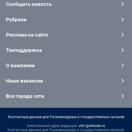
Сообщить новость
Рубрики
Реклама на сайте
Техподдержка
О компании
Наши вакансии
Все города сети
Контактные данные для Роскомнадзора и государственных органов
Электронный адрес редакции:
ufa1@shkulev.ru
Контактные данные для Роскомнадзора и государственных органов: