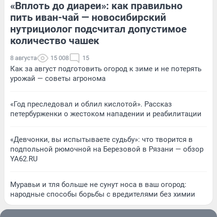
«Вплоть до диареи»: как правильно
пить иван-чай — новосибирский
нутрициолог подсчитал допустимое
количество чашек
8 августа
15 008
15
Как за август подготовить огород к зиме и не потерять
урожай — советы агронома
«Год преследовал и облил кислотой». Рассказ
петербурженки о жестоком нападении и реабилитации
«Девчонки, вы испытываете судьбу»: что творится в
подпольной рюмочной на Березовой в Рязани — обзор
YA62.RU
Муравьи и тля больше не сунут носа в ваш огород:
народные способы борьбы с вредителями без химии