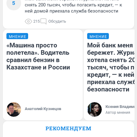
5
снять 200 тысяч, чтобы погасить кредит, — к
ней домой приехала служба безопасности
215
Обсудить
МНЕНИЕ
МНЕНИЕ
«Машина просто
Мой банк меня
полетела». Водитель
бережет. Журн
сравнил бензин в
хотела снять 20
Казахстане и России
тысяч, чтобы п
кредит, — к ней
приехала служб
безопасности
Ксения Владими
Анатолий Кузнецов
Автор мнения
РЕКОМЕНДУЕМ