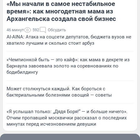
«Мы начали в самое нестабильное
время»: как многодетная мама из
Архангельска создала свой бизнес
46 минут
592
Обсудить
AI-AINA: Атака на соцсети депутатов, бюджета вузов не
хватило лучшим и сколько стоит арбуз
«Чемпионкой быть — это кайф»: как мама в декрете из
Барнаула завоевала золото на соревнованиях по
бодибилдингу
Может столкнуться каждый. Как бороться с
бактериальными болезнями овощей — советы
«Я услышал только: „Дядя Боря!“ — и больше ничего».
Отчим пропавшей москвички рассказал о последних
минутах перед исчезновением девушки