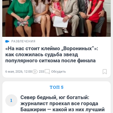
РАЗВЛЕЧЕНИЯ
«На нас стоит клеймо „Ворониных“»:
как сложилась судьба звезд
популярного ситкома после финала
6 мая, 2026, 12:00
233
Обсудить
ТОП 5
Север бедный, юг богатый:
1
журналист проехал все города
Башкирии — какой из них лучший