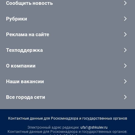
Сообщить новость
Рубрики
Реклама на сайте
Техподдержка
О компании
Наши вакансии
Все города сети
Контактные данные для Роскомнадзора и государственных органов
Электронный адрес редакции:
ufa1@shkulev.ru
Контактные данные для Роскомнадзора и государственных органов: