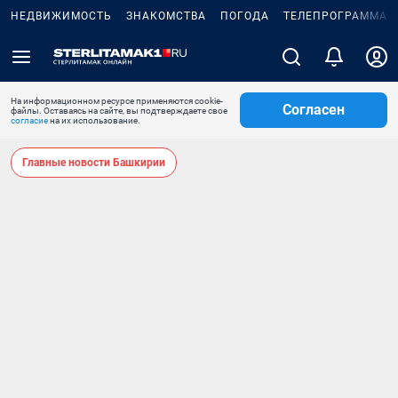
НЕДВИЖИМОСТЬ
ЗНАКОМСТВА
ПОГОДА
ТЕЛЕПРОГРАММА
На информационном ресурсе применяются cookie-
Согласен
файлы. Оставаясь на сайте, вы подтверждаете свое
согласие
на их использование.
Главные новости Башкирии