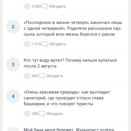
2 603
Обсудить
«Последнюю в жизни четверть закончил лишь
2
с одной четверкой». Родители рассказали про
сына, который всю жизнь боролся с раком
1 219
Обсудить
Кто тут воду мутит? Почему нельзя купаться
3
после 2 августа
692
Обсудить
«Очень красивая природа»: как выглядит
4
санаторий, где проводит отпуск глава
Башкирии, и что говорят туристы
250
Обсудить
Мой банк меня бережет. Журналист хотела