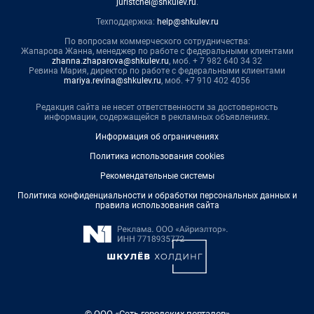
juristchel@shkulev.ru
.
Техподдержка:
help@shkulev.ru
По вопросам коммерческого сотрудничества:
Жапарова Жанна, менеджер по работе с федеральными клиентами
zhanna.zhaparova@shkulev.ru
, моб. + 7 982 640 34 32
Ревина Мария, директор по работе с федеральными клиентами
mariya.revina@shkulev.ru
, моб. +7 910 402 4056
Редакция сайта не несет ответственности за достоверность
информации, содержащейся в рекламных объявлениях.
Информация об ограничениях
Политика использования cookies
Рекомендательные системы
Политика конфиденциальности и обработки персональных данных и
правила использования сайта
© ООО «Сеть городских порталов»