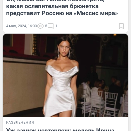
какая ослепительная брюнетка
представит Россию на «Миссис мира»
4 мая, 2024, 16:00
5
1
РАЗВЛЕЧЕНИЯ
Уж замуж невтерпеж: модель Ирина