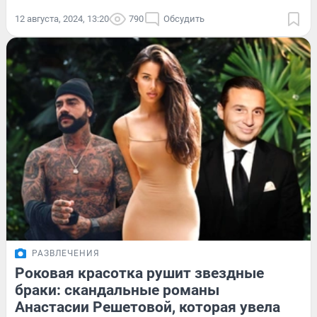
12 августа, 2024, 13:20
790
Обсудить
РАЗВЛЕЧЕНИЯ
Роковая красотка рушит звездные
браки: скандальные романы
Анастасии Решетовой, которая увела