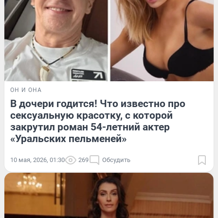
ОН И ОНА
В дочери годится! Что известно про
сексуальную красотку, с которой
закрутил роман 54-летний актер
«Уральских пельменей»
10 мая, 2026, 01:30
269
Обсудить