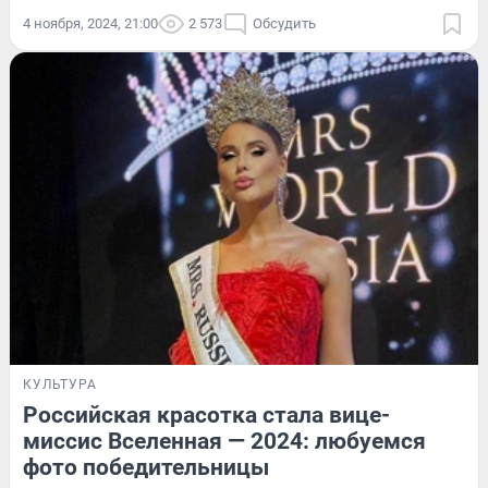
4 ноября, 2024, 21:00
2 573
Обсудить
КУЛЬТУРА
Российская красотка стала вице-
миссис Вселенная — 2024: любуемся
фото победительницы