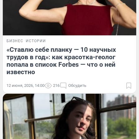
БИЗНЕС
ИСТОРИИ
«Ставлю себе планку — 10 научных
трудов в год»: как красотка-геолог
попала в список Forbes — что о ней
известно
12 июня, 2026, 14:00
216
Обсудить