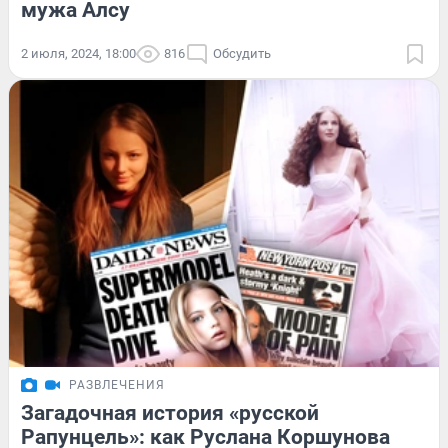
мужа Алсу
2 июля, 2024, 18:00
816
Обсудить
РАЗВЛЕЧЕНИЯ
Загадочная история «русской
Рапунцель»: как Руслана Коршунова