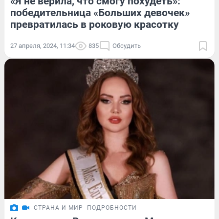
«Я не верила, что смогу похудеть»:
победительница «Больших девочек»
превратилась в роковую красотку
27 апреля, 2024, 11:34
835
Обсудить
СТРАНА И МИР
ПОДРОБНОСТИ