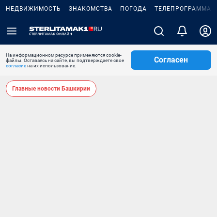
НЕДВИЖИМОСТЬ
ЗНАКОМСТВА
ПОГОДА
ТЕЛЕПРОГРАММА
На информационном ресурсе применяются cookie-
Согласен
файлы. Оставаясь на сайте, вы подтверждаете свое
согласие
на их использование.
Главные новости Башкирии