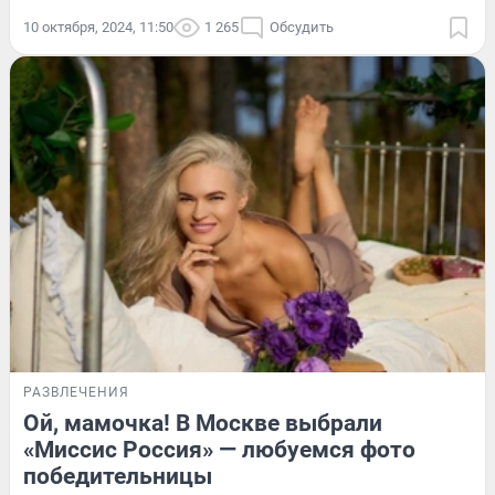
10 октября, 2024, 11:50
1 265
Обсудить
РАЗВЛЕЧЕНИЯ
Ой, мамочка! В Москве выбрали
«Миссис Россия» — любуемся фото
победительницы