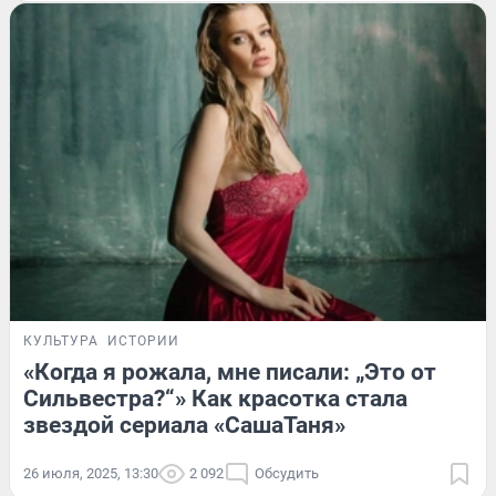
КУЛЬТУРА
ИСТОРИИ
«Когда я рожала, мне писали: „Это от
Сильвестра?“» Как красотка стала
звездой сериала «СашаТаня»
26 июля, 2025, 13:30
2 092
Обсудить