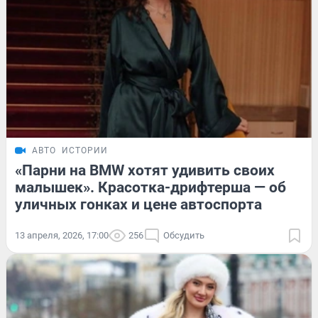
АВТО
ИСТОРИИ
«Парни на BMW хотят удивить своих
малышек». Красотка-дрифтерша — об
уличных гонках и цене автоспорта
13 апреля, 2026, 17:00
256
Обсудить