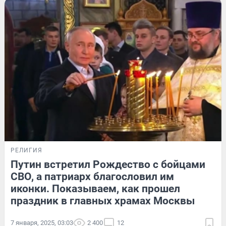
РЕЛИГИЯ
Путин встретил Рождество с бойцами
СВО, а патриарх благословил им
иконки. Показываем, как прошел
праздник в главных храмах Москвы
7 января, 2025, 03:03
2 400
12