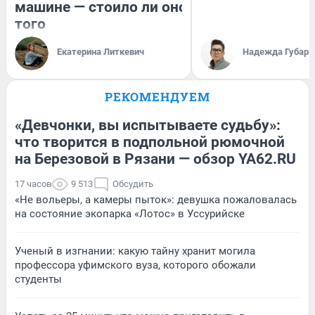
машине — стоило ли оно
того
Екатерина Литкевич
Надежда Губарь
РЕКОМЕНДУЕМ
«Девчонки, вы испытываете судьбу»:
что творится в подпольной рюмочной
на Березовой в Рязани — обзор YA62.RU
17 часов
9 513
Обсудить
«Не вольеры, а камеры пыток»: девушка пожаловалась
на состояние экопарка «Лотос» в Уссурийске
Ученый в изгнании: какую тайну хранит могила
профессора уфимского вуза, которого обожали
студенты