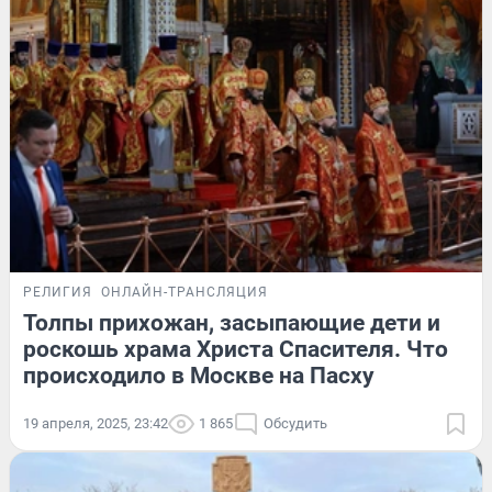
РЕЛИГИЯ
ОНЛАЙН-ТРАНСЛЯЦИЯ
Толпы прихожан, засыпающие дети и
роскошь храма Христа Спасителя. Что
происходило в Москве на Пасху
19 апреля, 2025, 23:42
1 865
Обсудить