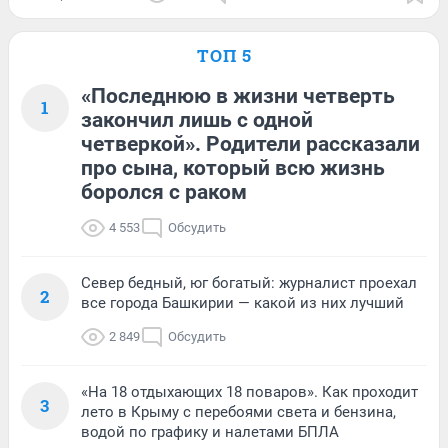
ТОП 5
«Последнюю в жизни четверть
1
закончил лишь с одной
четверкой». Родители рассказали
про сына, который всю жизнь
боролся с раком
4 553
Обсудить
Север бедный, юг богатый: журналист проехал
2
все города Башкирии — какой из них лучший
2 849
Обсудить
«На 18 отдыхающих 18 поваров». Как проходит
3
лето в Крыму с перебоями света и бензина,
водой по графику и налетами БПЛА