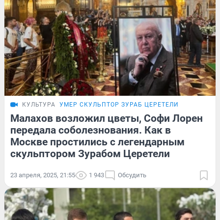
КУЛЬТУРА
УМЕР СКУЛЬПТОР ЗУРАБ ЦЕРЕТЕЛИ
Малахов возложил цветы, Софи Лорен
передала соболезнования. Как в
Москве простились с легендарным
скульптором Зурабом Церетели
23 апреля, 2025, 21:55
1 943
Обсудить