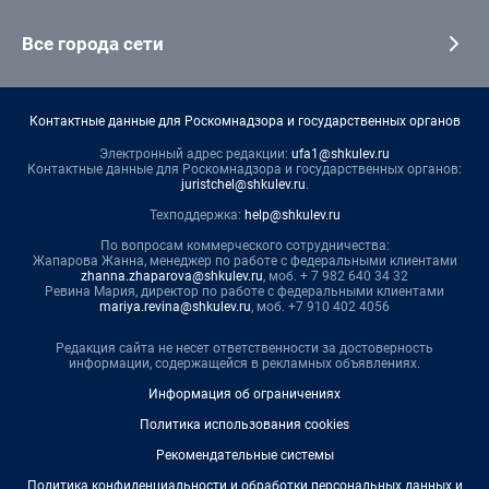
Все города сети
Контактные данные для Роскомнадзора и государственных органов
Электронный адрес редакции:
ufa1@shkulev.ru
Контактные данные для Роскомнадзора и государственных органов:
juristchel@shkulev.ru
.
Техподдержка:
help@shkulev.ru
По вопросам коммерческого сотрудничества:
Жапарова Жанна, менеджер по работе с федеральными клиентами
zhanna.zhaparova@shkulev.ru
, моб. + 7 982 640 34 32
Ревина Мария, директор по работе с федеральными клиентами
mariya.revina@shkulev.ru
, моб. +7 910 402 4056
Редакция сайта не несет ответственности за достоверность
информации, содержащейся в рекламных объявлениях.
Информация об ограничениях
Политика использования cookies
Рекомендательные системы
Политика конфиденциальности и обработки персональных данных и