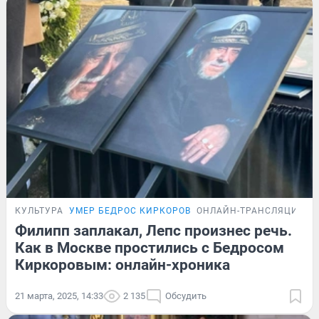
КУЛЬТУРА
УМЕР БЕДРОС КИРКОРОВ
ОНЛАЙН-ТРАНСЛЯЦИЯ
Филипп заплакал, Лепс произнес речь.
Как в Москве простились с Бедросом
Киркоровым: онлайн-хроника
21 марта, 2025, 14:33
2 135
Обсудить