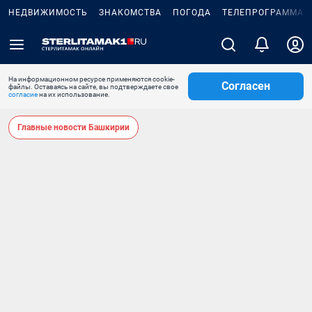
НЕДВИЖИМОСТЬ
ЗНАКОМСТВА
ПОГОДА
ТЕЛЕПРОГРАММА
На информационном ресурсе применяются cookie-
Согласен
файлы. Оставаясь на сайте, вы подтверждаете свое
согласие
на их использование.
Главные новости Башкирии