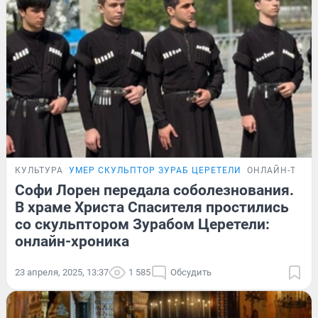
КУЛЬТУРА
УМЕР СКУЛЬПТОР ЗУРАБ ЦЕРЕТЕЛИ
ОНЛАЙН-ТРАН
Софи Лорен передала соболезнования.
В храме Христа Спасителя простились
со скульптором Зурабом Церетели:
онлайн-хроника
23 апреля, 2025, 13:37
1 585
Обсудить