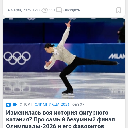
16 марта, 2026, 12:00
331
Обсудить
СПОРТ
ОЛИМПИАДА-2026
ОБЗОР
Изменилась вся история фигурного
катания? Про самый безумный финал
Олимпиады-2026 и его фаворитов