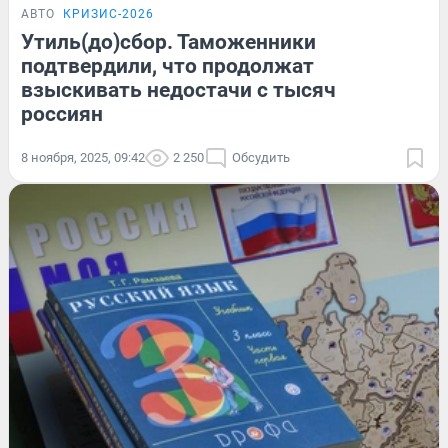
АВТО
КРИЗИС-2026
Утиль(до)сбор. Таможенники
подтвердили, что продолжат
взыскивать недостачи с тысяч
россиян
8 ноября, 2025, 09:42
2 250
Обсудить