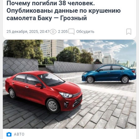
Почему погибли 38 человек.
Опубликованы данные по крушению
самолета Баку — Грозный
25 декабря, 2025, 20:47
2 205
Обсудить
АВТО