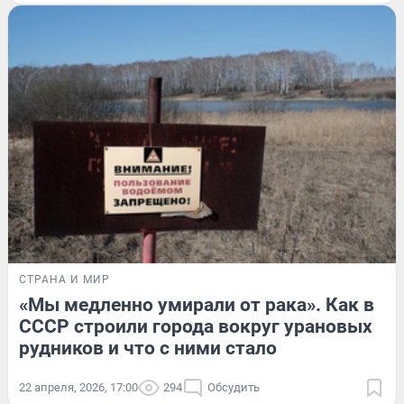
СТРАНА И МИР
«Мы медленно умирали от рака». Как в
СССР строили города вокруг урановых
рудников и что с ними стало
22 апреля, 2026, 17:00
294
Обсудить