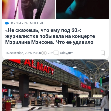
КУЛЬТУРА
МНЕНИЕ
«Не скажешь, что ему под 60»:
журналистка побывала на концерте
Мэрилина Мэнсона. Что ее удивило
16 сентября, 2025, 23:00
782
Обсудить