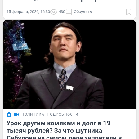
15 февраля, 2026, 16:30
430
Обсудить
ПОЛИТИКА
ПОДРОБНОСТИ
Урок другим комикам и долг в 19
тысяч рублей? За что шутника
Сабурова на самом деле запретили в