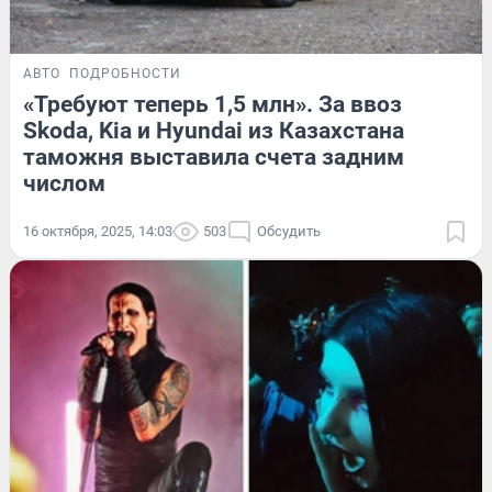
АВТО
ПОДРОБНОСТИ
«Требуют теперь 1,5 млн». За ввоз
Skoda, Kia и Hyundai из Казахстана
таможня выставила счета задним
числом
16 октября, 2025, 14:03
503
Обсудить