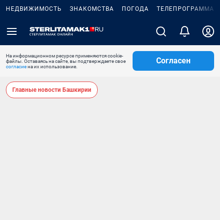
НЕДВИЖИМОСТЬ
ЗНАКОМСТВА
ПОГОДА
ТЕЛЕПРОГРАММА
На информационном ресурсе применяются cookie-
Согласен
файлы. Оставаясь на сайте, вы подтверждаете свое
согласие
на их использование.
Главные новости Башкирии