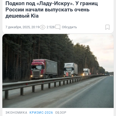
Подкоп под «Ладу-Искру». У границ
России начали выпускать очень
дешевый Kia
7 декабря, 2025, 20:19
2 528
Обсудить
ЭКОНОМИКА
КРИЗИС-2026
ОБЗОР