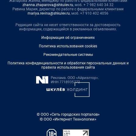
Жапарова Жанна, менеджер по работе с федеральными клиентами
zhanna.zhaparova@shkulev.ru
, моб. + 7 982 640 34 32
Ревина Мария, директор по работе с федеральными клиентами
mariya.revina@shkulev.ru
, моб. +7 910 402 4056
Редакция сайта не несет ответственности за достоверность
информации, содержащейся в рекламных объявлениях.
Информация об ограничениях
Политика использования cookies
Рекомендательные системы
Политика конфиденциальности и обработки персональных данных и
правила использования сайта
© ООО «Сеть городских порталов»
© ООО «Интернет Технологии»