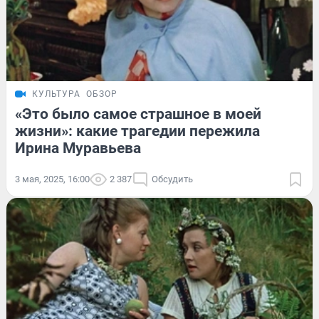
КУЛЬТУРА
ОБЗОР
«Это было самое страшное в моей
жизни»: какие трагедии пережила
Ирина Муравьева
3 мая, 2025, 16:00
2 387
Обсудить