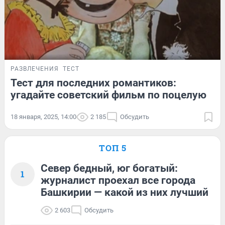
РАЗВЛЕЧЕНИЯ
ТЕСТ
Тест для последних романтиков:
угадайте советский фильм по поцелую
18 января, 2025, 14:00
2 185
Обсудить
ТОП 5
Север бедный, юг богатый:
1
журналист проехал все города
Башкирии — какой из них лучший
2 603
Обсудить