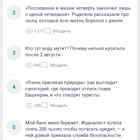
«Последнюю в жизни четверть закончил лишь
2
с одной четверкой». Родители рассказали про
сына, который всю жизнь боролся с раком
1 217
Обсудить
Кто тут воду мутит? Почему нельзя купаться
3
после 2 августа
692
Обсудить
«Очень красивая природа»: как выглядит
4
санаторий, где проводит отпуск глава
Башкирии, и что говорят туристы
250
Обсудить
Мой банк меня бережет. Журналист хотела
5
снять 200 тысяч, чтобы погасить кредит, — к
ней домой приехала служба безопасности