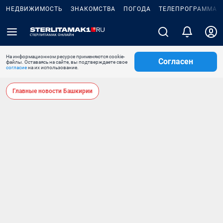
НЕДВИЖИМОСТЬ
ЗНАКОМСТВА
ПОГОДА
ТЕЛЕПРОГРАММА
На информационном ресурсе применяются cookie-
Согласен
файлы. Оставаясь на сайте, вы подтверждаете свое
согласие
на их использование.
Главные новости Башкирии