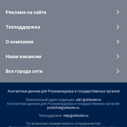
Реклама на сайте
Техподдержка
О компании
Наши вакансии
Все города сети
Контактные данные для Роскомнадзора и государственных органов
Электронный адрес редакции:
ufa1@shkulev.ru
Контактные данные для Роскомнадзора и государственных органов:
juristchel@shkulev.ru
.
Техподдержка:
help@shkulev.ru
По вопросам коммерческого сотрудничества: