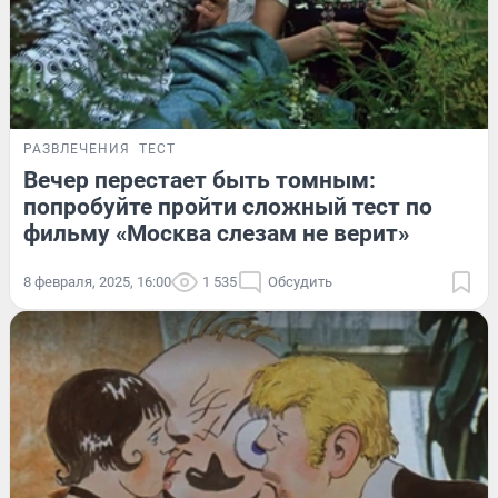
РАЗВЛЕЧЕНИЯ
ТЕСТ
Вечер перестает быть томным:
попробуйте пройти сложный тест по
фильму «Москва слезам не верит»
8 февраля, 2025, 16:00
1 535
Обсудить