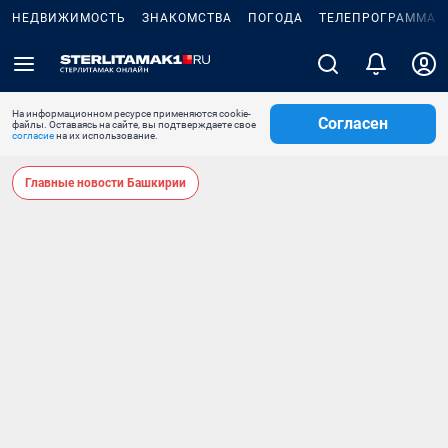
НЕДВИЖИМОСТЬ
ЗНАКОМСТВА
ПОГОДА
ТЕЛЕПРОГРАММА
На информационном ресурсе применяются cookie-
Согласен
файлы. Оставаясь на сайте, вы подтверждаете свое
согласие
на их использование.
Главные новости Башкирии