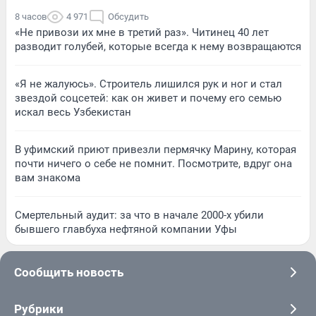
8 часов
4 971
Обсудить
«Не привози их мне в третий раз». Читинец 40 лет
разводит голубей, которые всегда к нему возвращаются
«Я не жалуюсь». Строитель лишился рук и ног и стал
звездой соцсетей: как он живет и почему его семью
искал весь Узбекистан
В уфимский приют привезли пермячку Марину, которая
почти ничего о себе не помнит. Посмотрите, вдруг она
вам знакома
Смертельный аудит: за что в начале 2000-х убили
бывшего главбуха нефтяной компании Уфы
Сообщить новость
Рубрики