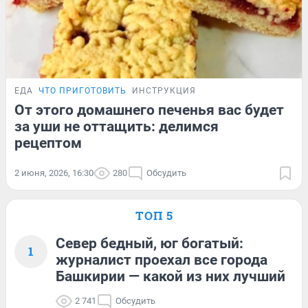
ЕДА
ЧТО ПРИГОТОВИТЬ
ИНСТРУКЦИЯ
От этого домашнего печенья вас будет
за уши не оттащить: делимся
рецептом
2 июня, 2026, 16:30
280
Обсудить
ТОП 5
Север бедный, юг богатый:
1
журналист проехал все города
Башкирии — какой из них лучший
2 741
Обсудить