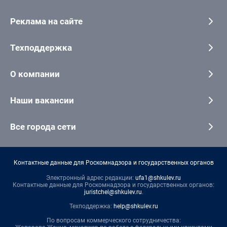
Реклама на сайте
Техподдержка
О компании
Наши вакансии
Все города сети
Контактные данные для Роскомнадзора и государственных органов
Электронный адрес редакции:
ufa1@shkulev.ru
Контактные данные для Роскомнадзора и государственных органов:
juristchel@shkulev.ru
.
Техподдержка:
help@shkulev.ru
По вопросам коммерческого сотрудничества: