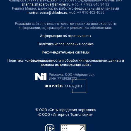
Жапарова Жанна, менеджер по работе с федеральными клиентами
zhanna.zhaparova@shkulev.ru
, моб. + 7 982 640 34 32
Ревина Мария, директор по работе с федеральными клиентами
mariya.revina@shkulev.ru
, моб. +7 910 402 4056
Редакция сайта не несет ответственности за достоверность
информации, содержащейся в рекламных объявлениях.
Информация об ограничениях
Политика использования cookies
Рекомендательные системы
Политика конфиденциальности и обработки персональных данных и
правила использования сайта
© ООО «Сеть городских порталов»
© ООО «Интернет Технологии»