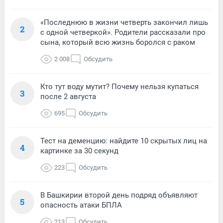
«Последнюю в жизни четверть закончил лишь
2
с одной четверкой». Родители рассказали про
сына, который всю жизнь боролся с раком
2 008
Обсудить
Кто тут воду мутит? Почему нельзя купаться
3
после 2 августа
695
Обсудить
Тест на деменцию: найдите 10 скрытых лиц на
4
картинке за 30 секунд
223
Обсудить
В Башкирии второй день подряд объявляют
5
опасность атаки БПЛА
213
Обсудить