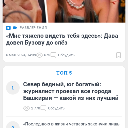
РАЗВЛЕЧЕНИЯ
«Мне тяжело видеть тебя здесь»: Дава
довел Бузову до слёз
6 мая, 2024, 14:39
675
Обсудить
ТОП 5
Север бедный, юг богатый:
1
журналист проехал все города
Башкирии — какой из них лучший
2 770
Обсудить
«Последнюю в жизни четверть закончил лишь
2