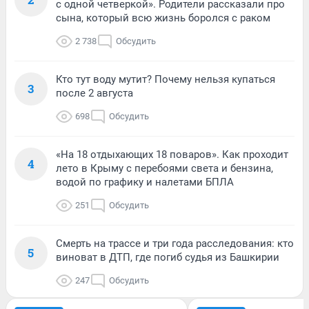
с одной четверкой». Родители рассказали про
сына, который всю жизнь боролся с раком
2 738
Обсудить
Кто тут воду мутит? Почему нельзя купаться
3
после 2 августа
698
Обсудить
«На 18 отдыхающих 18 поваров». Как проходит
4
лето в Крыму с перебоями света и бензина,
водой по графику и налетами БПЛА
251
Обсудить
Смерть на трассе и три года расследования: кто
5
виноват в ДТП, где погиб судья из Башкирии
247
Обсудить