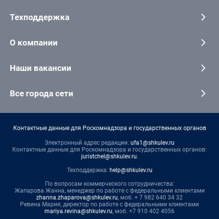
Техподдержка
О компании
Наши вакансии
Все города сети
Контактные данные для Роскомнадзора и государственных органов
Электронный адрес редакции:
ufa1@shkulev.ru
Контактные данные для Роскомнадзора и государственных органов:
juristchel@shkulev.ru
.
Техподдержка:
help@shkulev.ru
По вопросам коммерческого сотрудничества:
Жапарова Жанна, менеджер по работе с федеральными клиентами
zhanna.zhaparova@shkulev.ru
, моб. + 7 982 640 34 32
Ревина Мария, директор по работе с федеральными клиентами
mariya.revina@shkulev.ru
, моб. +7 910 402 4056