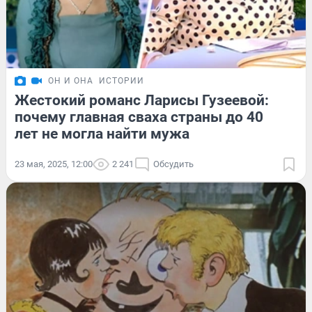
ОН И ОНА
ИСТОРИИ
Жестокий романс Ларисы Гузеевой:
почему главная сваха страны до 40
лет не могла найти мужа
23 мая, 2025, 12:00
2 241
Обсудить