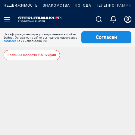
НЕДВИЖИМОСТЬ
ЗНАКОМСТВА
ПОГОДА
ТЕЛЕПРОГРАММА
На информационном ресурсе применяются cookie-
Согласен
файлы. Оставаясь на сайте, вы подтверждаете свое
согласие
на их использование.
Главные новости Башкирии