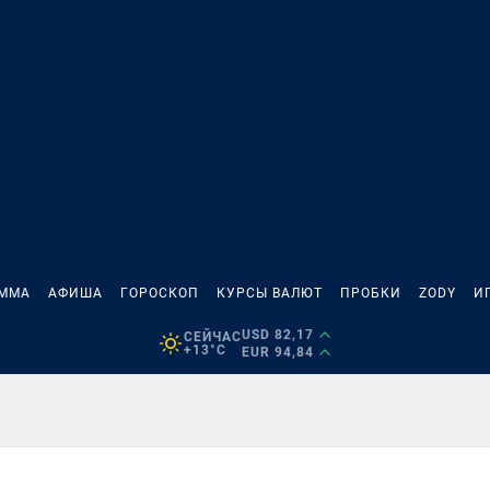
АММА
АФИША
ГОРОСКОП
КУРСЫ ВАЛЮТ
ПРОБКИ
ZODY
И
USD 82,17
СЕЙЧАС
+13°C
EUR 94,84