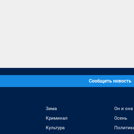
Сообщить новость
Зима
Он и она
Криминал
Осень
Культура
Политик