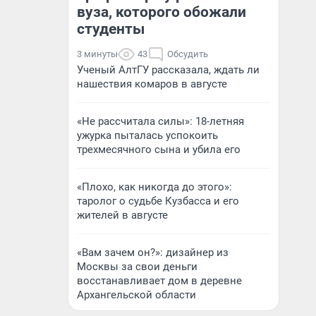
вуза, которого обожали
студенты
3 минуты
43
Обсудить
Ученый АлтГУ рассказала, ждать ли
нашествия комаров в августе
«Не рассчитала силы»: 18-летняя
ужурка пыталась успокоить
трехмесячного сына и убила его
«Плохо, как никогда до этого»:
таролог о судьбе Кузбасса и его
жителей в августе
«Вам зачем он?»: дизайнер из
Москвы за свои деньги
восстанавливает дом в деревне
Архангельской области