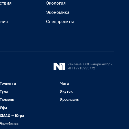
ствия
Экология
Экономика
ения
Спецпроекты
Тольятти
Чита
Тула
Якутск
Тюмень
Ярославль
Уфа
ХМАО — Югра
Челябинск