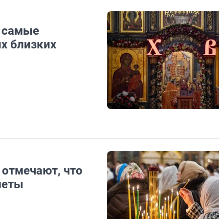
: самые
х близких
 отмечают, что
меты