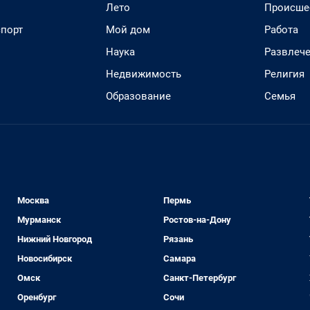
Лето
Происше
спорт
Мой дом
Работа
Наука
Развлеч
Недвижимость
Религия
Образование
Семья
Москва
Пермь
Мурманск
Ростов-на-Дону
Нижний Новгород
Рязань
Новосибирск
Самара
Омск
Санкт-Петербург
Оренбург
Сочи