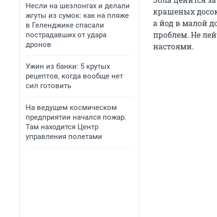
Несли на шезлонгах и делали
крашеных досок
жгуты из сумок: как на пляже
а йод в малой 
в Геленджике спасали
проблем. Не лей
пострадавших от удара
дронов
настоями.
Ужин из банки: 5 крутых
рецептов, когда вообще нет
сил готовить
На ведущем космическом
предприятии начался пожар.
Там находится Центр
управления полетами