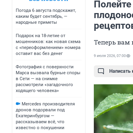
Полейте 
Погода 6 августа подскажет,
плодоно
каким будет сентябрь, —
народные приметы
рецепто
Подарок на 18-летие от
Теперь вам 
мошенников: как новая схема
с «переоформлением» номера
оставит вас без денег
9 июля 2026, 07:00
Фотография с поверхности
Написать
Марса вызвала бурные споры
в Сети — на снимке
рассмотрели «загадочного
ходящего человека»
Mercedes производителя
дронов подорвали под
Екатеринбургом —
рассказываем всё, что
известно о покушении