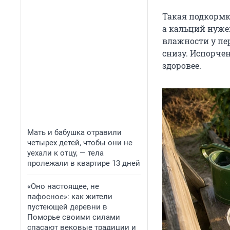
Такая подкормк
а кальций нужен
влажности у пе
снизу. Испорчен
здоровее.
Мать и бабушка отравили
четырех детей, чтобы они не
уехали к отцу, — тела
пролежали в квартире 13 дней
«Оно настоящее, не
пафосное»: как жители
пустеющей деревни в
Поморье своими силами
спасают вековые традиции и