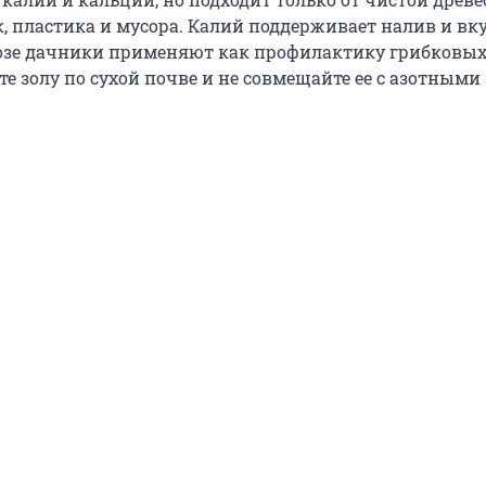
, пластика и мусора. Калий поддерживает налив и вку
дозе дачники применяют как профилактику грибковы
те золу по сухой почве и не совмещайте ее с азотными