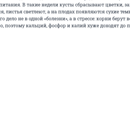
питания. В такие недели кусты сбрасывают цветки, з
я, листья светлеют, а на плодах появляются сухие те
о дело не в одной «болезни», а в стрессе: корни берут в
, поэтому кальций, фосфор и калий хуже доходят до п