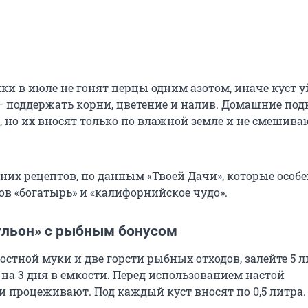
и в июле не гонят перцы одним азотом, иначе куст у
 — поддержать корни, цветение и налив. Домашние по
, но их вносят только по влажной земле и не смешива
них рецептов, по данным «Твоей Дачи», которые особ
ов «богатырь» и «калифорнийское чудо».
ульон» с рыбным бонусом
костной муки и две горсти рыбных отходов, залейте 5 
 на 3 дня в емкости. Перед использованием настой
 процеживают. Под каждый куст вносят по 0,5 литра.