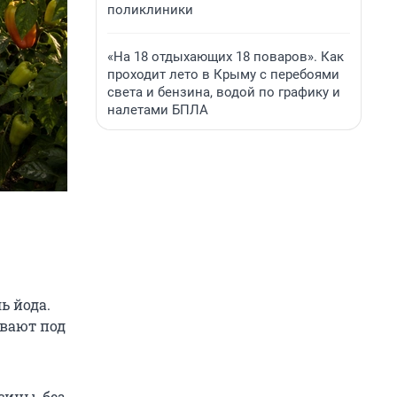
поликлиники
«На 18 отдыхающих 18 поваров». Как
проходит лето в Крыму с перебоями
света и бензина, водой по графику и
налетами БПЛА
ь йода.
ивают под
сины, без