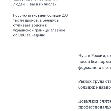
людей — вы в их числе?
Россию атаковали больше 200
тысяч дронов, а Беларусь
стягивает войска к
украинской границе: главное
об СВО за неделю
Ну а в России, 
часов без норма
формально в отп
Рынок труда ст
больнице давно
Новичков счита
профессиональн