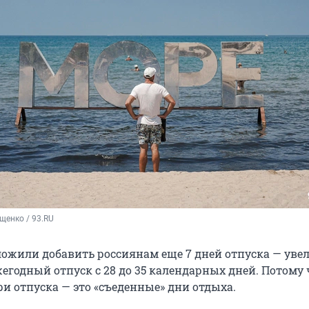
щенко / 93.RU
ложили добавить россиянам еще 7 дней отпуска — уве
егодный отпуск с 28 до 35 календарных дней. Потому 
и отпуска — это «съеденные» дни отдыха.