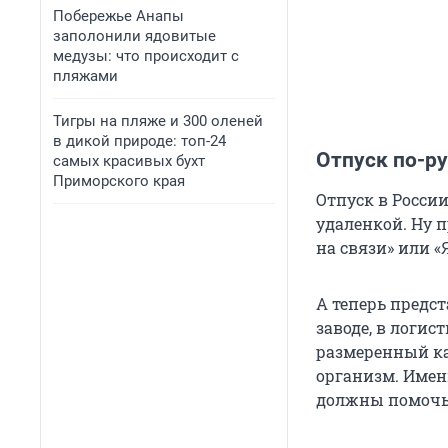
Побережье Анапы
заполонили ядовитые
медузы: что происходит с
пляжами
Тигры на пляже и 300 оленей
в дикой природе: топ-24
Отпуск по-ру
самых красивых бухт
Приморского края
Отпуск в Росси
удаленкой. Ну п
на связи» или «Я
А теперь предст
заводе, в логист
размеренный ка
организм. Имен
должны помочь 