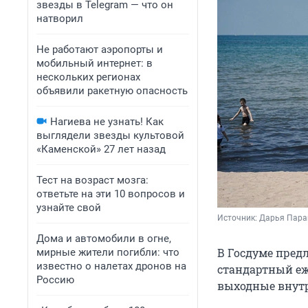
звезды в Telegram — что он
натворил
Не работают аэропорты и
мобильный интернет: в
нескольких регионах
объявили ракетную опасность
Нагиева не узнать! Как
выглядели звезды культовой
«Каменской» 27 лет назад
Тест на возраст мозга:
ответьте на эти 10 вопросов и
узнайте свой
Источник: 
Дарья Пара
Дома и автомобили в огне,
В Госдуме пред
мирные жители погибли: что
известно о налетах дронов на
стандартный еж
Россию
выходные внутр