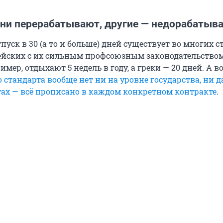
дни перерабатывают, другие — недорабатыв
уск в 30 (а то и больше) дней существует во многих с
ейских с их сильным профсоюзным законодательством
мер, отдыхают 5 недель в году, а греки — 20 дней. А в
о стандарта вообще нет ни на уровне государства, ни д
ах — всё прописано в каждом конкретном контракте
.