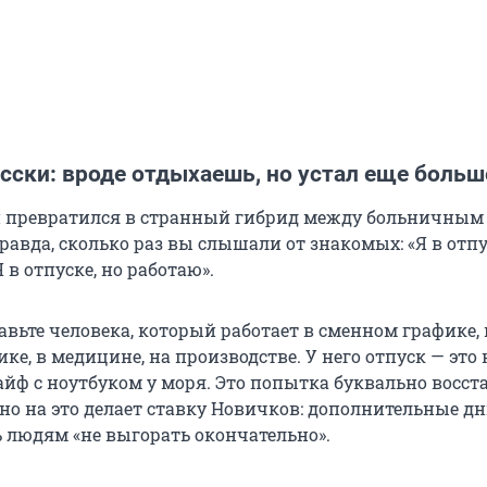
сски: вроде отдыхаешь, но устал еще больш
и превратился в странный гибрид между больничным
равда, сколько раз вы слышали от знакомых: «Я в отпу
 в отпуске, но работаю».
авьте человека, который работает в сменном графике, 
ике, в медицине, на производстве. У него отпуск — это 
йф с ноутбуком у моря. Это попытка буквально восст
но на это делает ставку Новичков: дополнительные д
людям «не выгорать окончательно».