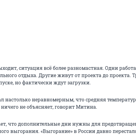
выходит, ситуация всё более разномастная. Одни работа
льного отдыха. Другие живут от проекта до проекта. 
уске, но фактически ждут загрузки.
ал настолько неравномерным, что средняя температур
 ничего не объясняет, говорит Митина.
ет, что дополнительные дни нужны для предотвраще
ого выгорания. «Выгорание» в России давно перестал