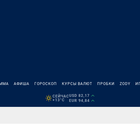
АММА
АФИША
ГОРОСКОП
КУРСЫ ВАЛЮТ
ПРОБКИ
ZODY
И
USD 82,17
СЕЙЧАС
+13°C
EUR 94,84