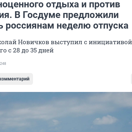
ноценного отдыха и против
ия. В Госдуме предложили
ь россиянам неделю отпуска
колай Новичков выступил с инициативой
о с 28 до 35 дней
248
 комментарий