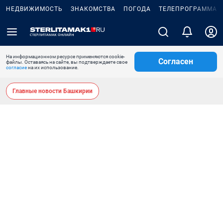
НЕДВИЖИМОСТЬ
ЗНАКОМСТВА
ПОГОДА
ТЕЛЕПРОГРАММА
На информационном ресурсе применяются cookie-
Согласен
файлы. Оставаясь на сайте, вы подтверждаете свое
согласие
на их использование.
Главные новости Башкирии