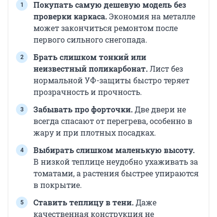
Покупать самую дешевую модель без
проверки каркаса.
Экономия на металле
может закончиться ремонтом после
первого сильного снегопада.
Брать слишком тонкий или
неизвестный поликарбонат.
Лист без
нормальной УФ-защиты быстро теряет
прозрачность и прочность.
Забывать про форточки.
Две двери не
всегда спасают от перегрева, особенно в
жару и при плотных посадках.
Выбирать слишком маленькую высоту.
В низкой теплице неудобно ухаживать за
томатами, а растения быстрее упираются
в покрытие.
Ставить теплицу в тени.
Даже
качественная конструкция не