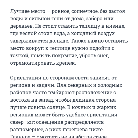
Лучшее место — ровное, солнечное, без застоя
воды и сильной тени от дома, забора или
деревьев. Не стоит ставить теплицу в низине,
где весной стоит вода, а холодный воздух
задерживается дольше. Также важно оставить
место вокруг: к теплице нужно подойти с
тачкой, помыть покрытие, убрать снег,
отремонтировать крепеж.
Ориентация по сторонам света зависит от
региона и задачи. Для северных и холодных
районов часто выбирают расположение с
востока на запад, чтобы длинная сторона
лучше ловила солнце. В южных и жарких
регионах может быть удобнее ориентация
север–юг: освещение распределяется
равномернее, а риск перегрева ниже.
Главное — смотреть не на абстрактное