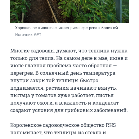
Хорошая вентиляция снижает риск перегрева и болезней
Источник: 
GPT
Многие садоводы думают, что теплица нужна
только для тепла. На самом деле в мае, июне и
июле главная проблема часто обратная —
перегрев. В солнечный день температура
внутри закрытой теплицы быстро
поднимается, растения начинают вянуть,
пыльца у томатов хуже работает, листья
получают ожоги, а влажность и конденсат
создают условия для грибковых заболеваний.
Королевское садоводческое общество RHS
напоминает, что теплицы из стекла и