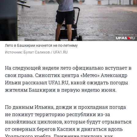
Лето в Башкирии начнется не по-летнему
Источник: 
Булат Салихов / UFA1.RU
На следующей неделе лето официально вступает в
свои права. Синоптик центра «Метео» Александр
Ильин рассказал UFA1.RU, какой ожидать погоды
жителям Башкирии в первую неделю июня.
По данным Ильина, дожди и прохладная погода
не покинут территорию республики из-за
назойливых циклонов, которые будут отрываться
от северных берегов Каспия и двигаться вдоль
Уральского хребта. Движение циклона, как