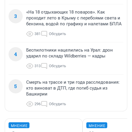
«На 18 отдыхающих 18 поваров». Как
3
проходит лето в Крыму с перебоями света и
бензина, водой по графику и налетами БПЛА
381
Обсудить
Беспилотники нацелились на Урал: дрон
4
ударил по складу Wildberries — кадры
313
Обсудить
Смерть на трассе и три года расследования:
5
кто виноват в ДТП, где погиб судья из
Башкирии
296
Обсудить
МНЕНИЕ
МНЕНИЕ