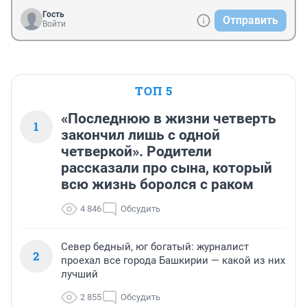
Гость
Отправить
Войти
ТОП 5
«Последнюю в жизни четверть
1
закончил лишь с одной
четверкой». Родители
рассказали про сына, который
всю жизнь боролся с раком
4 846
Обсудить
Север бедный, юг богатый: журналист
2
проехал все города Башкирии — какой из них
лучший
2 855
Обсудить