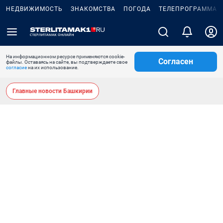
НЕДВИЖИМОСТЬ
ЗНАКОМСТВА
ПОГОДА
ТЕЛЕПРОГРАММА
На информационном ресурсе применяются cookie-
Согласен
файлы. Оставаясь на сайте, вы подтверждаете свое
согласие
на их использование.
Главные новости Башкирии