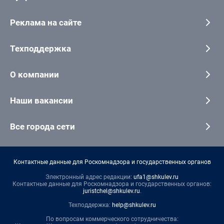
Реклама на сайте
Техподдержка
О компании
Наши вакансии
Все города сети
Контактные данные для Роскомнадзора и государственных органов
Электронный адрес редакции:
ufa1@shkulev.ru
Контактные данные для Роскомнадзора и государственных органов:
juristchel@shkulev.ru
.
Техподдержка:
help@shkulev.ru
По вопросам коммерческого сотрудничества: