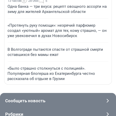
13 часов
28 068
5
Одна банка — три вкуса: рецепт овощного ассорти на
зиму для жителей Архангельской области
«Протянуть руку помощи»: незрячий парфюмер
создал «уютный» аромат для тех, кому страшно, — он
уже увековечил в духах Новосибирск
В Волгограде пытаются спасти от страшной смерти
оставшихся без мамы ежат
«Было страшно столкнуться с полицией».
Популярная блогерша из Екатеринбурга честно
рассказала об отдыхе в Грузии
Сообщить новость
Рубрики