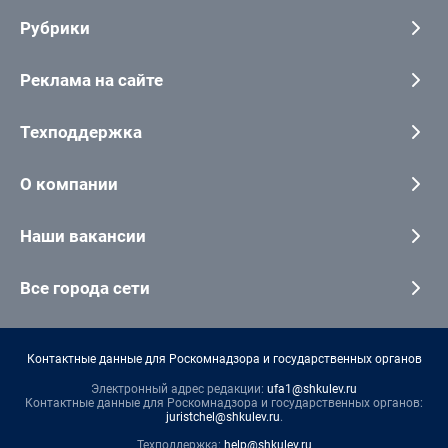
Рубрики
Реклама на сайте
Техподдержка
О компании
Наши вакансии
Все города сети
Контактные данные для Роскомнадзора и государственных органов
Электронный адрес редакции:
ufa1@shkulev.ru
Контактные данные для Роскомнадзора и государственных органов:
juristchel@shkulev.ru
.
Техподдержка:
help@shkulev.ru