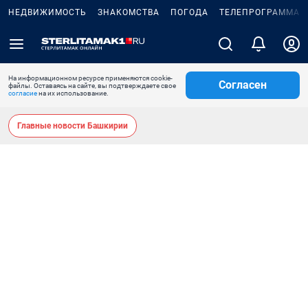
НЕДВИЖИМОСТЬ
ЗНАКОМСТВА
ПОГОДА
ТЕЛЕПРОГРАММА
На информационном ресурсе применяются cookie-
Согласен
файлы. Оставаясь на сайте, вы подтверждаете свое
согласие
на их использование.
Главные новости Башкирии