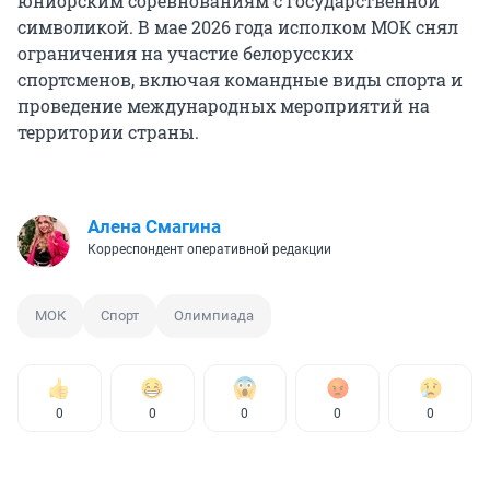
юниорским соревнованиям с государственной
символикой. В мае 2026 года исполком МОК снял
ограничения на участие белорусских
спортсменов, включая командные виды спорта и
проведение международных мероприятий на
территории страны.
Алена Смагина
Корреспондент оперативной редакции
МОК
Спорт
Олимпиада
0
0
0
0
0