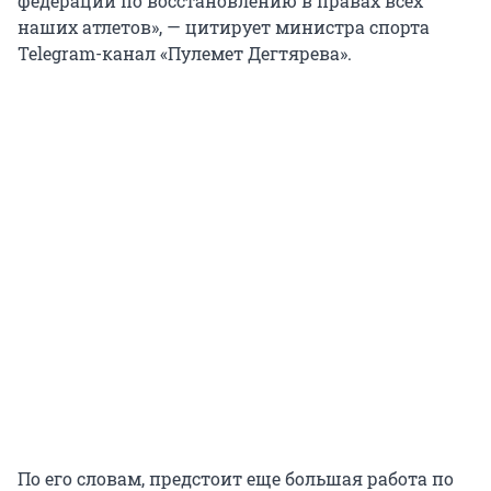
федераций по восстановлению в правах всех
наших атлетов», — цитирует министра спорта
Telegram-канал «Пулемет Дегтярева».
По его словам, предстоит еще большая работа по