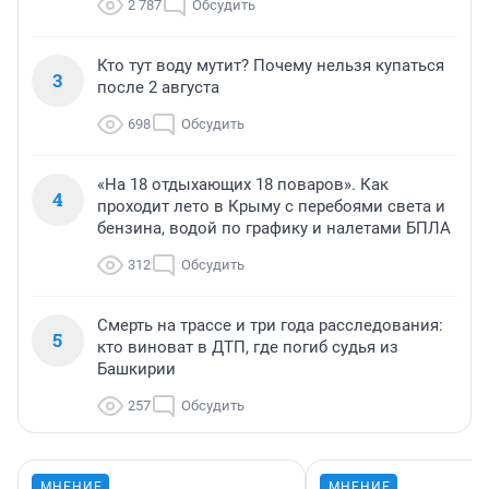
2 787
Обсудить
Кто тут воду мутит? Почему нельзя купаться
3
после 2 августа
698
Обсудить
«На 18 отдыхающих 18 поваров». Как
4
проходит лето в Крыму с перебоями света и
бензина, водой по графику и налетами БПЛА
312
Обсудить
Смерть на трассе и три года расследования:
5
кто виноват в ДТП, где погиб судья из
Башкирии
257
Обсудить
МНЕНИЕ
МНЕНИЕ