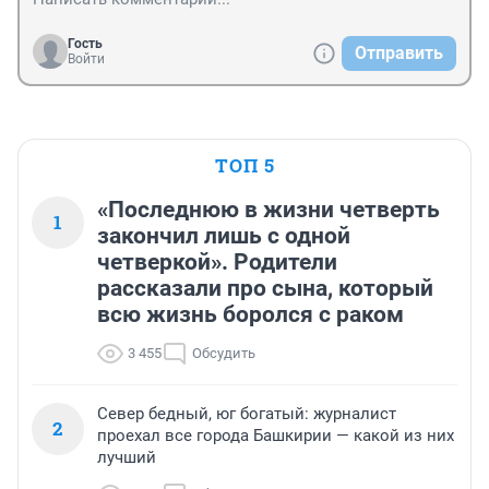
Гость
Отправить
Войти
ТОП 5
«Последнюю в жизни четверть
1
закончил лишь с одной
четверкой». Родители
рассказали про сына, который
всю жизнь боролся с раком
3 455
Обсудить
Север бедный, юг богатый: журналист
2
проехал все города Башкирии — какой из них
лучший