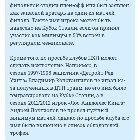
финальной стадии плей-офф или был заявлен
как запасной вратарь на один из матчей
финала. Также имя игрока может быть
нанесено на Кубок Стэнли, если он принял
участие как минимум в 50% встреч в
регулярном чемпионате.
Кроме того, по просьбе клубов НХЛ может
сделать исключение. Например, в
сезоне-1997/1998 защитник «Детройт Ред
Уингз» Владимир Константинов не играл из-
за полученных в ДТП травм, но его имя было
выгравировано на Кубке Стэнли, а в
сезоне-2011/2012 игрок «Лос-Анджелес Кингз»
Андрей Локтионов не провел нужный
минимум матчей, однако по просьбе клуба его
имя было включено в список обладателей
трофея.