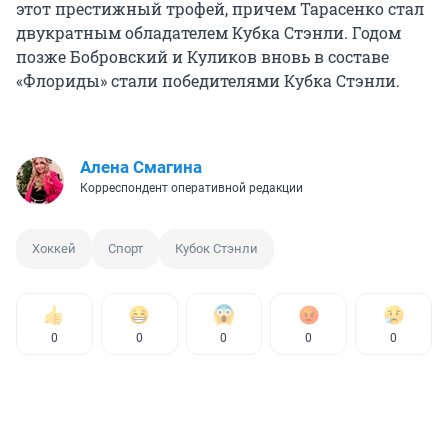
этот престижный трофей, причем Тарасенко стал
двукратным обладателем Кубка Стэнли. Годом
позже Бобровский и Куликов вновь в составе
«Флориды» стали победителями Кубка Стэнли.
Алена Смагина
Корреспондент оперативной редакции
Хоккей
Спорт
Кубок Стэнли
0
0
0
0
0