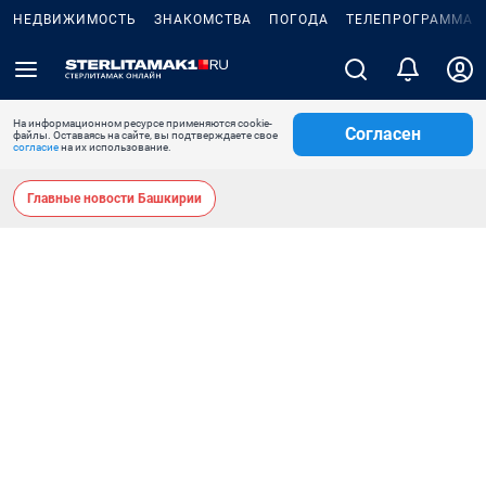
НЕДВИЖИМОСТЬ
ЗНАКОМСТВА
ПОГОДА
ТЕЛЕПРОГРАММА
На информационном ресурсе применяются cookie-
Согласен
файлы. Оставаясь на сайте, вы подтверждаете свое
согласие
на их использование.
Главные новости Башкирии