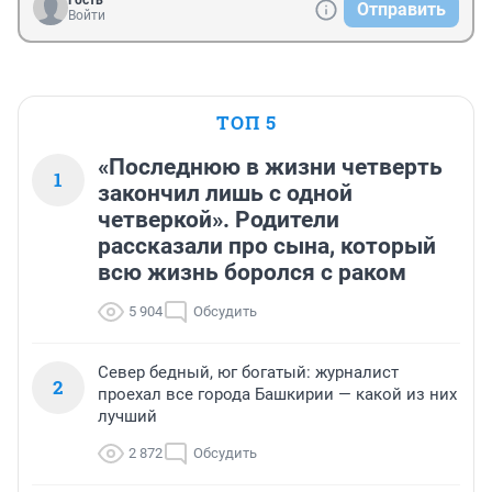
Гость
Отправить
Войти
ТОП 5
«Последнюю в жизни четверть
1
закончил лишь с одной
четверкой». Родители
рассказали про сына, который
всю жизнь боролся с раком
5 904
Обсудить
Север бедный, юг богатый: журналист
2
проехал все города Башкирии — какой из них
лучший
2 872
Обсудить