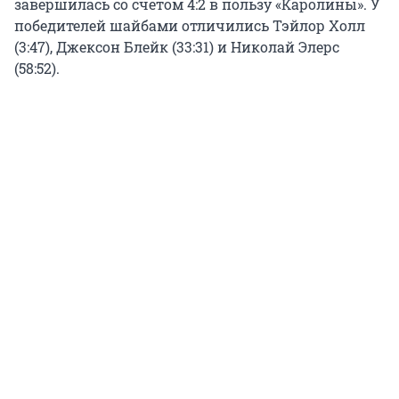
завершилась со счетом 4:2 в пользу «Каролины». У
победителей шайбами отличились Тэйлор Холл
(3:47), Джексон Блейк (33:31) и Николай Элерс
(58:52).