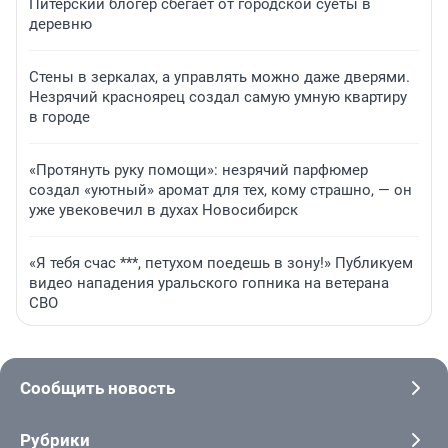
Питерский блогер сбегает от городской суеты в
деревню
Стены в зеркалах, а управлять можно даже дверями.
Незрячий красноярец создал самую умную квартиру
в городе
«Протянуть руку помощи»: незрячий парфюмер
создал «уютный» аромат для тех, кому страшно, — он
уже увековечил в духах Новосибирск
«Я тебя счас ***, петухом поедешь в зону!» Публикуем
видео нападения уральского гопника на ветерана
СВО
Сообщить новость
Рубрики