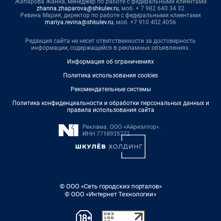
Жапарова Жанна, менеджер по работе с федеральными клиентами
zhanna.zhaparova@shkulev.ru
, моб. + 7 982 640 34 32
Ревина Мария, директор по работе с федеральными клиентами
mariya.revina@shkulev.ru
, моб. +7 910 402 4056
Редакция сайта не несет ответственности за достоверность
информации, содержащейся в рекламных объявлениях.
Информация об ограничениях
Политика использования cookies
Рекомендательные системы
Политика конфиденциальности и обработки персональных данных и
правила использования сайта
© ООО «Сеть городских порталов»
© ООО «Интернет Технологии»