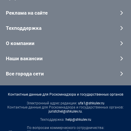
Реклама на сайте
Техподдержка
О компании
Наши вакансии
Все города сети
Контактные данные для Роскомнадзора и государственных органов
Электронный адрес редакции:
ufa1@shkulev.ru
Контактные данные для Роскомнадзора и государственных органов:
juristchel@shkulev.ru
.
Техподдержка:
help@shkulev.ru
По вопросам коммерческого сотрудничества: