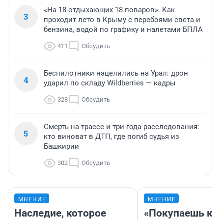
«На 18 отдыхающих 18 поваров». Как
3
проходит лето в Крыму с перебоями света и
бензина, водой по графику и налетами БПЛА
411
Обсудить
Беспилотники нацелились на Урал: дрон
4
ударил по складу Wildberries — кадры
328
Обсудить
Смерть на трассе и три года расследования:
5
кто виноват в ДТП, где погиб судья из
Башкирии
302
Обсудить
МНЕНИЕ
МНЕНИЕ
Наследие, которое
«Покупаешь ко