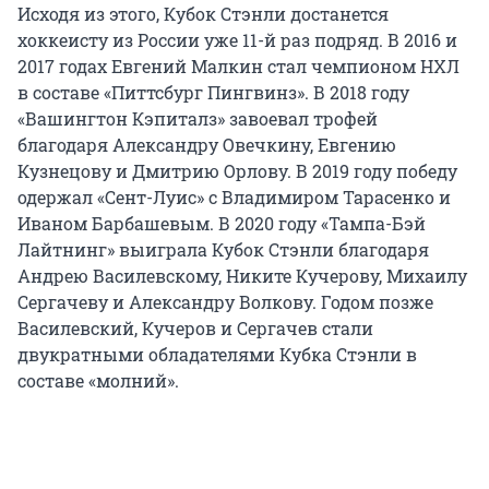
Исходя из этого, Кубок Стэнли достанется
хоккеисту из России уже 11-й раз подряд. В 2016 и
2017 годах Евгений Малкин стал чемпионом НХЛ
в составе «Питтсбург Пингвинз». В 2018 году
«Вашингтон Кэпиталз» завоевал трофей
благодаря Александру Овечкину, Евгению
Кузнецову и Дмитрию Орлову. В 2019 году победу
одержал «Сент-Луис» с Владимиром Тарасенко и
Иваном Барбашевым. В 2020 году «Тампа-Бэй
Лайтнинг» выиграла Кубок Стэнли благодаря
Андрею Василевскому, Никите Кучерову, Михаилу
Сергачеву и Александру Волкову. Годом позже
Василевский, Кучеров и Сергачев стали
двукратными обладателями Кубка Стэнли в
составе «молний».