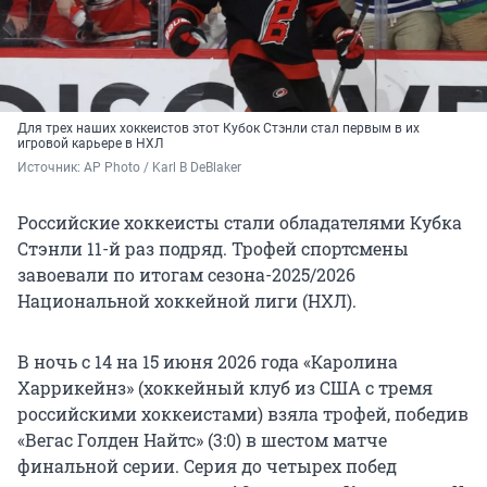
Для трех наших хоккеистов этот Кубок Стэнли стал первым в их
игровой карьере в НХЛ
Источник: 
AP Photo / Karl B DeBlaker
Российские хоккеисты стали обладателями Кубка
Стэнли 11-й раз подряд. Трофей спортсмены
завоевали по итогам сезона-2025/2026
Национальной хоккейной лиги (НХЛ).
В ночь с 14 на 15 июня 2026 года «Каролина
Харрикейнз» (хоккейный клуб из США с тремя
российскими хоккеистами) взяла трофей, победив
«Вегас Голден Найтс» (3:0) в шестом матче
финальной серии. Серия до четырех побед