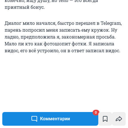
конечно, ищу душу, но тело — это всегда
приятный бонус.
Диалог мило начался, быстро перешел в Telegram,
парень попросил меня записать ему кружок. Ну
ладно, предположила я, закономерная просьба.
Мало ли кто как фотошопит фотки. Я записала
видос, его всё устроило, он в ответ записал видос.
0
Комментарии