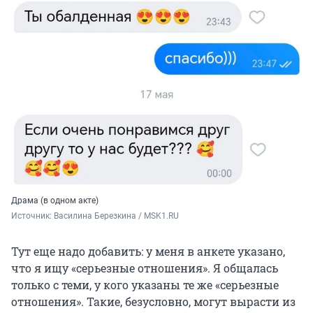
Драма (в одном акте)
Источник: 
Василина Березкина / MSK1.RU
Тут еще надо добавить: у меня в анкете указано,
что я ищу «серьезные отношения». Я общалась
только с теми, у кого указаны те же «серьезные
отношения». Такие, безусловно, могут вырасти из