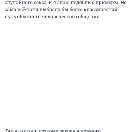
случайного секса, и я знаю подобные примеры. Но
сама всё-таки выбрала бы более классический
путь обычного человеческого общения.
Так что столь резкому заходу я немного