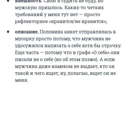
внешность
. Свою я судить не буду, но
мужскую пришлось. Каких-то четких
требований у меня тут нет — просто
рефлекторное «нравится/не нравится»
;
описание.
Половина анкет отправлялась в
мусорку просто потому, что мужчина не
удосужился написать о себе хотя бы строчку.
Еще часть — потому что в графе «О себе» они
писали не о себе (но об этом позже). А если
мужчина даже намеком не выдает, кто он
такой и чего ищет, ну, полагаю, ищет он не
меня.