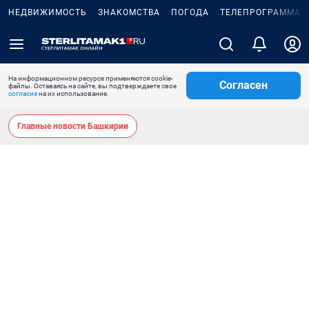
НЕДВИЖИМОСТЬ
ЗНАКОМСТВА
ПОГОДА
ТЕЛЕПРОГРАММА
На информационном ресурсе применяются cookie-
Согласен
файлы. Оставаясь на сайте, вы подтверждаете свое
согласие
на их использование.
Главные новости Башкирии