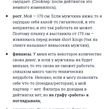
смущает. (Спойлер: после дейтингов это
немного изменилось);
рост.
Мой — 170 см. Если мужчина ниже, то я
ощущаю себя какой-то гигантессой, и это
неприятно, и это так работать не может.
Поэтому
планку я выставила от 170 см —
извиняюсь перед всеми short kings (так на
сленге называют невысоких мужчин);
финансы
. У меня есть некоторое количество
своих денег, и если у мужчины их будет
меньше, то это снова не сможет работать:
слишком много чисто технических
неудобств. Неловко, если я могу позволить
себе что-то (поездка/ресторан), а мой
партнер — нет. Фильтра по доходам в
дейтингах нет, но
на графу «работа» я
поглядывала;