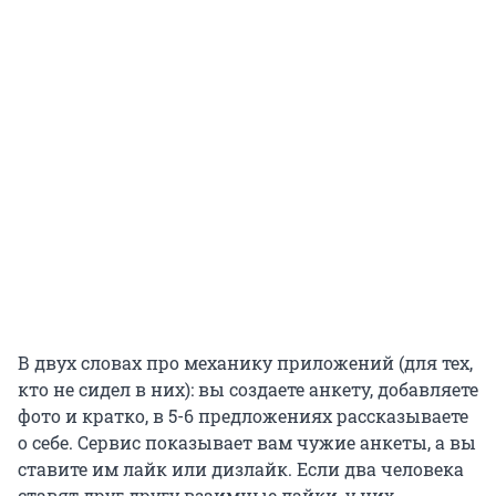
В двух словах про механику приложений (для тех,
кто не сидел в них): вы создаете анкету, добавляете
фото и кратко, в 5-6 предложениях рассказываете
о себе. Сервис показывает вам чужие анкеты, а вы
ставите им лайк или дизлайк. Если два человека
ставят друг другу взаимные лайки, у них