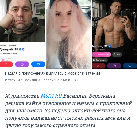
Неделя в приложениях вылилась в море впечатлений
Источник: 
Василина Березкина / MSK1.RU
Журналистка
MSK1.RU
Василина Березкина
решила найти отношения и начала с приложений
для знакомств. За неделю онлайн-дейтинга она
получила внимание от тысячи разных мужчин и
целую гору самого странного опыта.