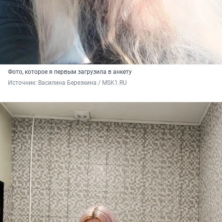
Фото, которое я первым загрузила в анкету
Источник: 
Василина Березкина / MSK1.RU