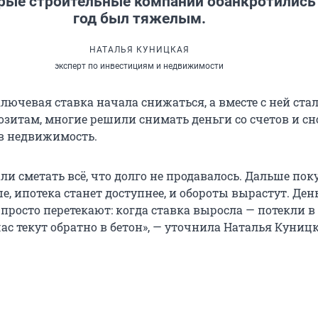
рые строительные компании обанкротились
год был тяжелым.
НАТАЛЬЯ КУНИЦКАЯ
эксперт по инвестициям и недвижимости
ключевая ставка начала снижаться, а вместе с ней ста
озитам, многие решили снимать деньги со счетов и сн
в недвижимость.
и сметать всё, что долго не продавалось. Дальше пок
е, ипотека станет доступнее, и обороты вырастут. Ден
 просто перетекают: когда ставка выросла — потекли в
ас текут обратно в бетон», — уточнила Наталья Куницк