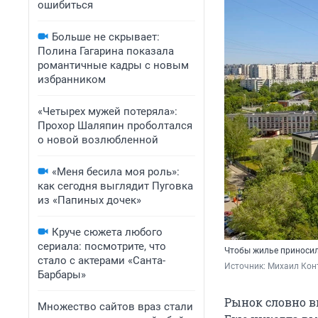
ошибиться
Больше не скрывает:
Полина Гагарина показала
романтичные кадры с новым
избранником
«Четырех мужей потеряла»:
Прохор Шаляпин проболтался
о новой возлюбленной
«Меня бесила моя роль»:
как сегодня выглядит Пуговка
из «Папиных дочек»
Круче сюжета любого
сериала: посмотрите, что
Чтобы жилье приносил
стало с актерами «Санта-
Источник: 
Михаил Кон
Барбары»
Рынок словно в
Множество сайтов враз стали