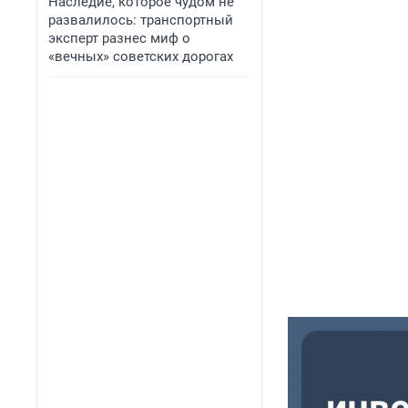
Наследие, которое чудом не
развалилось: транспортный
эксперт разнес миф о
«вечных» советских дорогах