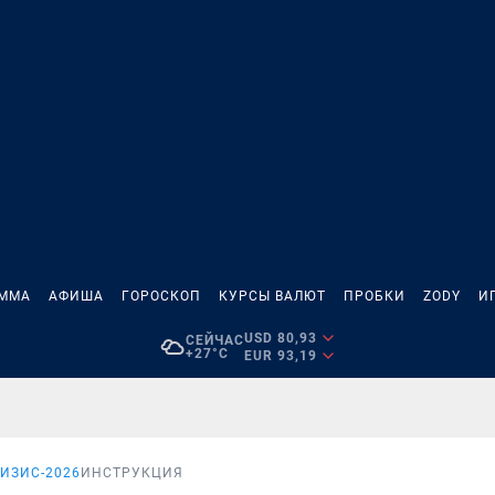
АММА
АФИША
ГОРОСКОП
КУРСЫ ВАЛЮТ
ПРОБКИ
ZODY
И
USD 80,93
СЕЙЧАС
+27°C
EUR 93,19
ИЗИС-2026
ИНСТРУКЦИЯ