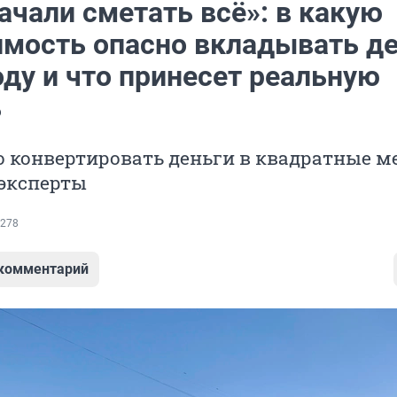
ачали сметать всё»: в какую
мость опасно вкладывать де
оду и что принесет реальную
ь
о конвертировать деньги в квадратные м
 эксперты
278
 комментарий