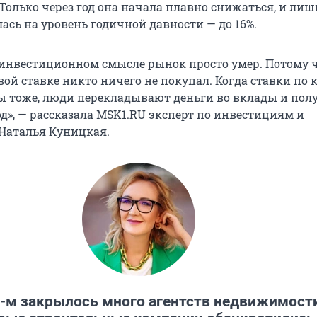
Только через год она начала плавно снижаться, и лиш
лась на уровень годичной давности — до 16%.
в инвестиционном смысле рынок просто умер. Потому 
ой ставке никто ничего не покупал. Когда ставки по 
ты тоже, люди перекладывают деньги во вклады и пол
д», — рассказала MSK1.RU эксперт по инвестициям и
Наталья Куницкая.
5-м закрылось много агентств недвижимости