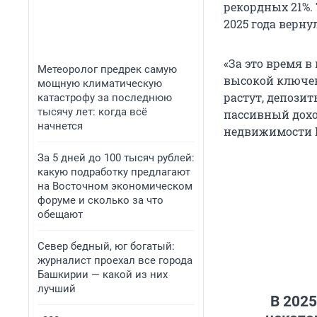
рекордных 21%. 
2025 года верну
«За это время 
Метеоролог предрек самую
высокой ключев
мощную климатическую
растут, депози
катастрофу за последнюю
тысячу лет: когда всё
пассивный дохо
начнется
недвижимости 
За 5 дней до 100 тысяч рублей:
какую подработку предлагают
на Восточном экономическом
форуме и сколько за что
обещают
Север бедный, юг богатый:
журналист проехал все города
Башкирии — какой из них
лучший
В 202