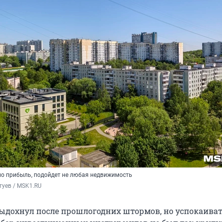
о прибыль, подойдет не любая недвижимость
туев / MSK1.RU
ыдохнул после прошлогодних штормов, но успокаиват