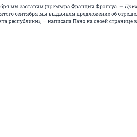
ября мы заставим (премьера Франции Франсуа. —
Прим
вятого сентября мы выдвинем предложение об отреше
та республики», — написала Пано на своей странице в