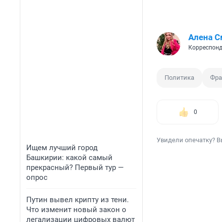
Алена С
Корреспонд
Политика
Фра
0
Увидели опечатку? В
Ищем лучший город
Башкирии: какой самый
прекрасный? Первый тур —
опрос
Путин вывел крипту из тени.
Что изменит новый закон о
легализации цифровых валют