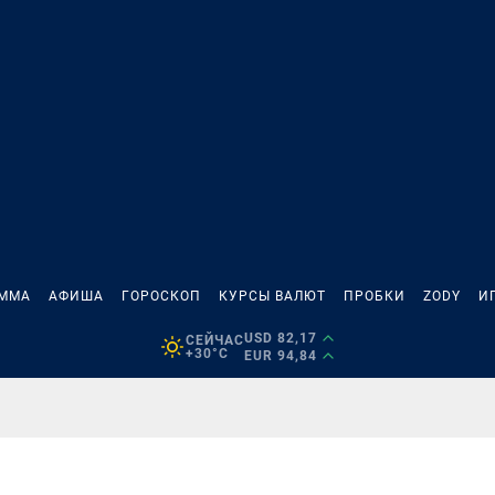
АММА
АФИША
ГОРОСКОП
КУРСЫ ВАЛЮТ
ПРОБКИ
ZODY
И
USD 82,17
СЕЙЧАС
+30°C
EUR 94,84