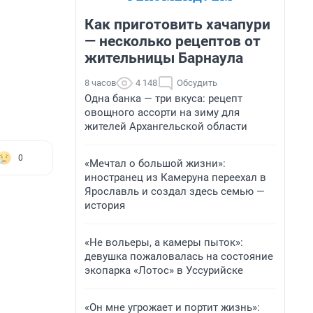
Как приготовить хачапури
— несколько рецептов от
жительницы Барнаула
8 часов
4 148
Обсудить
Одна банка — три вкуса: рецепт
овощного ассорти на зиму для
жителей Архангельской области
0
«Мечтал о большой жизни»:
иностранец из Камеруна переехал в
Ярославль и создал здесь семью —
история
«Не вольеры, а камеры пыток»:
девушка пожаловалась на состояние
экопарка «Лотос» в Уссурийске
«Он мне угрожает и портит жизнь»: