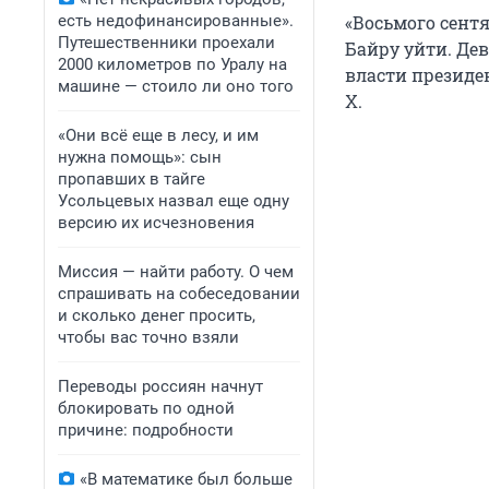
есть недофинансированные».
«Восьмого сент
Путешественники проехали
Байру уйти. Де
2000 километров по Уралу на
власти президен
машине — стоило ли оно того
X.
«Они всё еще в лесу, и им
нужна помощь»: сын
пропавших в тайге
Усольцевых назвал еще одну
версию их исчезновения
Миссия — найти работу. О чем
спрашивать на собеседовании
и сколько денег просить,
чтобы вас точно взяли
Переводы россиян начнут
блокировать по одной
причине: подробности
«В математике был больше