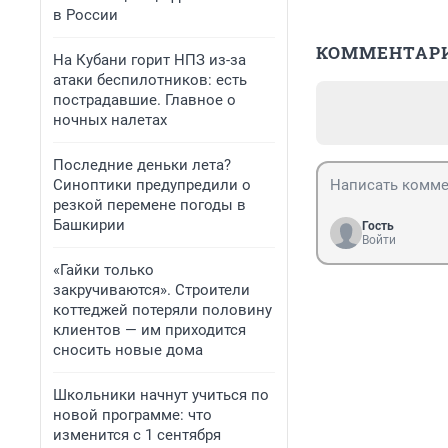
в России
КОММЕНТАР
На Кубани горит НПЗ из-за
атаки беспилотников: есть
пострадавшие. Главное о
ночных налетах
Последние деньки лета?
Синоптики предупредили о
резкой перемене погоды в
Башкирии
Гость
Войти
«Гайки только
закручиваются». Строители
коттеджей потеряли половину
клиентов — им приходится
сносить новые дома
Школьники начнут учиться по
новой программе: что
изменится с 1 сентября