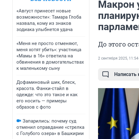
Макрон 
«Август принесет новые
планиру
возможности»: Тамара Глоба
назвала, кому из знаков
парламе
зодиака улыбнется удача
До этого ос
«Меня не просто отменяют,
меня хотят убить»: участница
«Мамы в 16» ответила на
2 сентября 2025, 11:54
обвинения в домогательствах
к маленькому сыну
Написать
Дофаминовый шик, блеск,
красота. Фанки-стайл в
одежде: что это такое и как
его носить — примеры
образов с фото
Запарились: почему суд
отменил оправдание «стрелка
с Голубого озера» в Башкирии