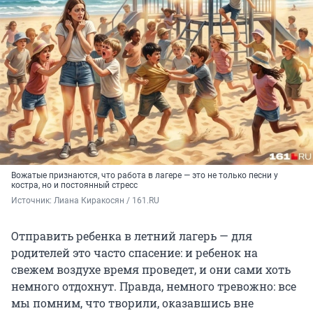
Вожатые признаются, что работа в лагере — это не только песни у
костра, но и постоянный стресс
Источник: 
Лиана Киракосян / 161.RU
Отправить ребенка в летний лагерь — для
родителей это часто спасение: и ребенок на
свежем воздухе время проведет, и они сами хоть
немного отдохнут. Правда, немного тревожно: все
мы помним, что творили, оказавшись вне