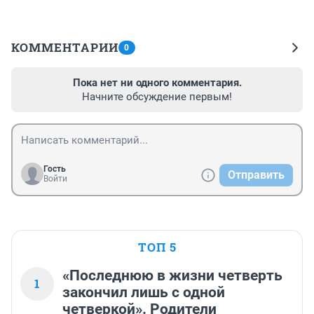
КОММЕНТАРИИ
0
Пока нет ни одного комментария.
Начните обсуждение первым!
Гость
Отправить
Войти
ТОП 5
«Последнюю в жизни четверть
1
закончил лишь с одной
четверкой». Родители