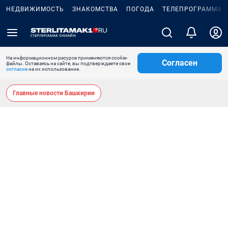
НЕДВИЖИМОСТЬ
ЗНАКОМСТВА
ПОГОДА
ТЕЛЕПРОГРАММА
На информационном ресурсе применяются cookie-
Согласен
файлы. Оставаясь на сайте, вы подтверждаете свое
согласие
на их использование.
Главные новости Башкирии