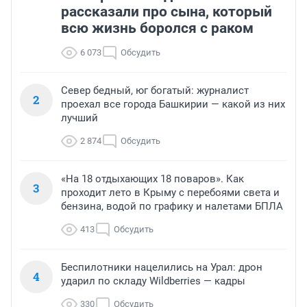
рассказали про сына, который
всю жизнь боролся с раком
6 073
Обсудить
Север бедный, юг богатый: журналист
2
проехал все города Башкирии — какой из них
лучший
2 874
Обсудить
«На 18 отдыхающих 18 поваров». Как
3
проходит лето в Крыму с перебоями света и
бензина, водой по графику и налетами БПЛА
413
Обсудить
Беспилотники нацелились на Урал: дрон
4
ударил по складу Wildberries — кадры
330
Обсудить