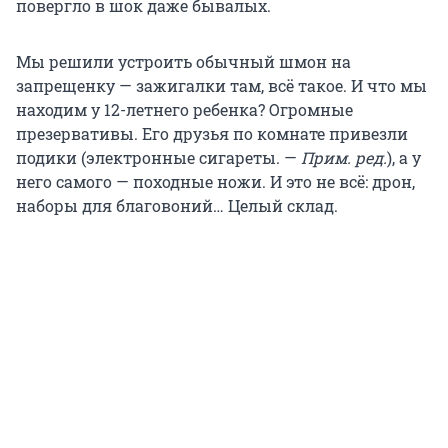
повергло в шок даже бывалых.
Мы решили устроить обычный шмон на
запрещенку — зажигалки там, всё такое. И что мы
находим у 12-летнего ребенка? Огромные
презервативы. Его друзья по комнате привезли
подики (электронные сигареты. —
Прим. ред.
), а у
него самого — походные ножи. И это не всё: дрон,
наборы для благовоний… Целый склад.