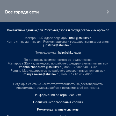
Все города сети
Контактные данные для Роскомнадзора и государственных органов
Электронный адрес редакции:
ufa1@shkulev.ru
Контактные данные для Роскомнадзора и государственных органов:
juristchel@shkulev.ru
.
Техподдержка:
help@shkulev.ru
По вопросам коммерческого сотрудничества:
Жапарова Жанна, менеджер по работе с федеральными клиентами
zhanna.zhaparova@shkulev.ru
, моб. + 7 982 640 34 32
Ревина Мария, директор по работе с федеральными клиентами
mariya.revina@shkulev.ru
, моб. +7 910 402 4056
Редакция сайта не несет ответственности за достоверность
информации, содержащейся в рекламных объявлениях.
Информация об ограничениях
Политика использования cookies
Рекомендательные системы