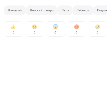
Вожатый
Детский лагерь
Лето
Ребенок
Родител
0
0
0
0
0