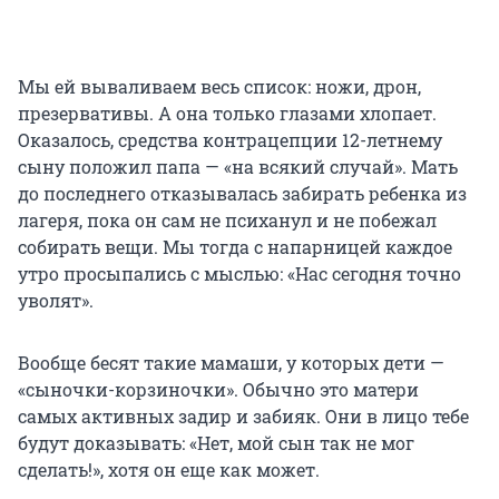
Мы ей вываливаем весь список: ножи, дрон,
презервативы. А она только глазами хлопает.
Оказалось, средства контрацепции 12-летнему
сыну положил папа — «на всякий случай». Мать
до последнего отказывалась забирать ребенка из
лагеря, пока он сам не психанул и не побежал
собирать вещи. Мы тогда с напарницей каждое
утро просыпались с мыслью: «Нас сегодня точно
уволят».
Вообще бесят такие мамаши, у которых дети —
«сыночки-корзиночки». Обычно это матери
самых активных задир и забияк. Они в лицо тебе
будут доказывать: «Нет, мой сын так не мог
сделать!», хотя он еще как может.