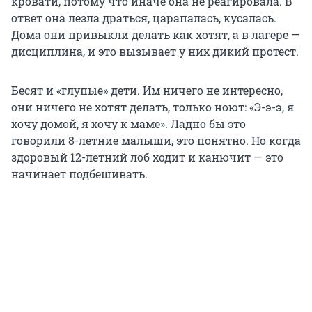
кровати, потому что иначе она не реагировала. В
ответ она лезла драться, царапалась, кусалась.
Дома они привыкли делать как хотят, а в лагере —
дисциплина, и это вызывает у них дикий протест.
Бесят и «глупые» дети. Им ничего не интересно,
они ничего не хотят делать, только ноют: «Э-э-э, я
хочу домой, я хочу к маме». Ладно бы это
говорили 8-летние малыши, это понятно. Но когда
здоровый 12-летний лоб ходит и канючит — это
начинает подбешивать.