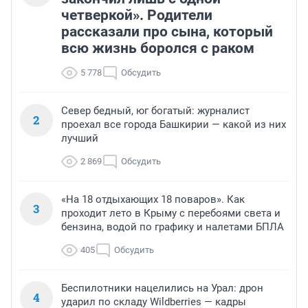
четверкой». Родители
рассказали про сына, который
всю жизнь боролся с раком
5 778
Обсудить
Север бедный, юг богатый: журналист
2
проехал все города Башкирии — какой из них
лучший
2 869
Обсудить
«На 18 отдыхающих 18 поваров». Как
3
проходит лето в Крыму с перебоями света и
бензина, водой по графику и налетами БПЛА
405
Обсудить
Беспилотники нацелились на Урал: дрон
4
ударил по складу Wildberries — кадры