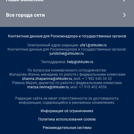
Все города сети
Контактные данные для Роскомнадзора и государственных органов
Электронный адрес редакции:
ufa1@shkulev.ru
Контактные данные для Роскомнадзора и государственных органов:
juristchel@shkulev.ru
.
Техподдержка:
help@shkulev.ru
По вопросам коммерческого сотрудничества:
Жапарова Жанна, менеджер по работе с федеральными клиентами
zhanna.zhaparova@shkulev.ru
, моб. + 7 982 640 34 32
Ревина Мария, директор по работе с федеральными клиентами
mariya.revina@shkulev.ru
, моб. +7 910 402 4056
Редакция сайта не несет ответственности за достоверность
информации, содержащейся в рекламных объявлениях.
Информация об ограничениях
Политика использования cookies
Рекомендательные системы