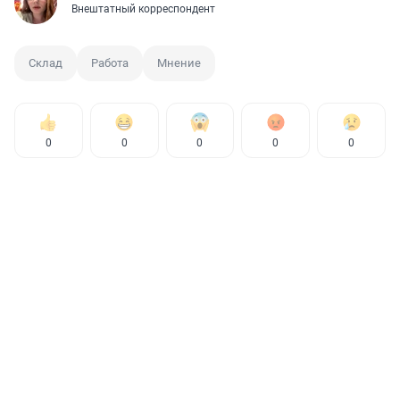
Внештатный корреспондент
Склад
Работа
Мнение
0
0
0
0
0