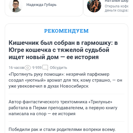
Наталья Шорох
Надежда Губарь
Открыла кофейн
деньги соцразв
РЕКОМЕНДУЕМ
Кишечник был собран в гармошку: в
Югре кошечка с тяжелой судьбой
ищет новый дом — ее история
16 часов
9 959
Обсудить
«Протянуть руку помощи»: незрячий парфюмер
создал «уютный» аромат для тех, кому страшно, — он
уже увековечил в духах Новосибирск
Автор фантастического трехтомника «Трилунье»
работала в Перми преподавателем, а первую книгу
написала на спор — ее история
Победили рак и стали родителями вопреки всему.