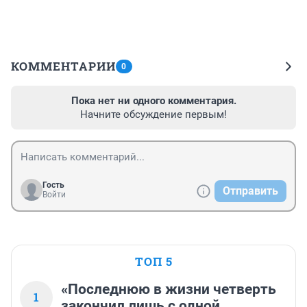
КОММЕНТАРИИ
0
Пока нет ни одного комментария.
Начните обсуждение первым!
Гость
Отправить
Войти
ТОП 5
«Последнюю в жизни четверть
1
закончил лишь с одной