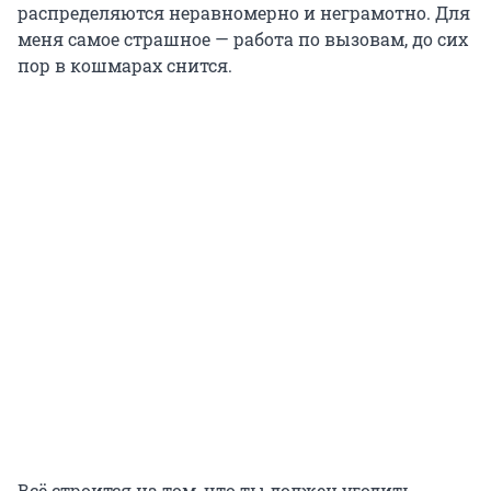
распределяются неравномерно и неграмотно. Для
меня самое страшное — работа по вызовам, до сих
пор в кошмарах снится.
Всё строится на том, что ты должен угодить