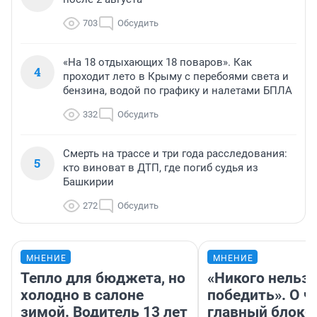
703
Обсудить
«На 18 отдыхающих 18 поваров». Как
4
проходит лето в Крыму с перебоями света и
бензина, водой по графику и налетами БПЛА
332
Обсудить
Смерть на трассе и три года расследования:
5
кто виноват в ДТП, где погиб судья из
Башкирии
272
Обсудить
МНЕНИЕ
МНЕНИЕ
Тепло для бюджета, но
«Никого нельз
холодно в салоне
победить». О ч
зимой. Водитель 13 лет
главный блокб