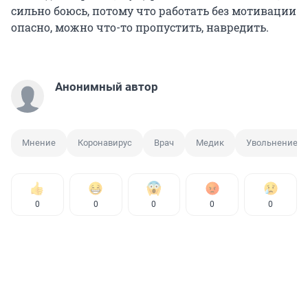
сильно боюсь, потому что работать без мотивации
опасно, можно что-то пропустить, навредить.
Анонимный автор
Мнение
Коронавирус
Врач
Медик
Увольнение
0
0
0
0
0