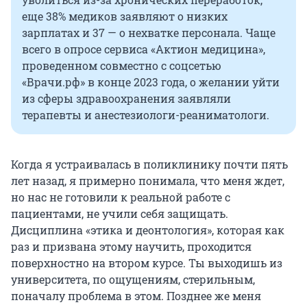
еще 38% медиков заявляют о низких
зарплатах и 37 — о нехватке персонала. Чаще
всего в опросе сервиса «Актион медицина»,
проведенном совместно с соцсетью
«Врачи.рф» в конце 2023 года, о желании уйти
из сферы здравоохранения заявляли
терапевты и анестезиологи-реаниматологи.
Когда я устраивалась в поликлинику почти пять
лет назад, я примерно понимала, что меня ждет,
но нас не готовили к реальной работе с
пациентами, не учили себя защищать.
Дисциплина «этика и деонтология», которая как
раз и призвана этому научить, проходится
поверхностно на втором курсе. Ты выходишь из
университета, по ощущениям, стерильным,
поначалу проблема в этом. Позднее же меня