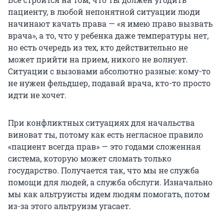
пациенту, в любой непонятной ситуации люди
начинают качать права — «я имею право вызвать
врача», а то, что у ребенка даже температуры нет,
но есть очередь из тех, кто действительно не
может прийти на прием, никого не волнует.
Ситуации с вызовами абсолютно разные: кому-то
не нужен фельдшер, подавай врача, кто-то просто
идти не хочет.
При конфликтных ситуациях для начальства
виноват ты, потому как есть негласное правило
«пациент всегда прав» — это годами сложенная
система, которую может сломать только
государство. Получается так, что мы не служба
помощи для людей, а служба обслуги. Изначально
мы как альтруисты идем людям помогать, потом
из-за этого альтруизм угасает.