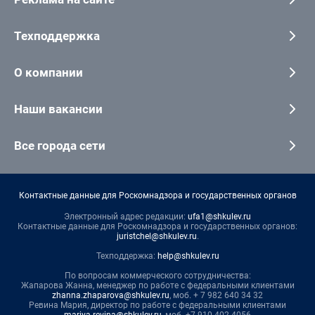
Техподдержка
О компании
Наши вакансии
Все города сети
Контактные данные для Роскомнадзора и государственных органов
Электронный адрес редакции:
ufa1@shkulev.ru
Контактные данные для Роскомнадзора и государственных органов:
juristchel@shkulev.ru
.
Техподдержка:
help@shkulev.ru
По вопросам коммерческого сотрудничества:
Жапарова Жанна, менеджер по работе с федеральными клиентами
zhanna.zhaparova@shkulev.ru
, моб. + 7 982 640 34 32
Ревина Мария, директор по работе с федеральными клиентами
mariya.revina@shkulev.ru
, моб. +7 910 402 4056