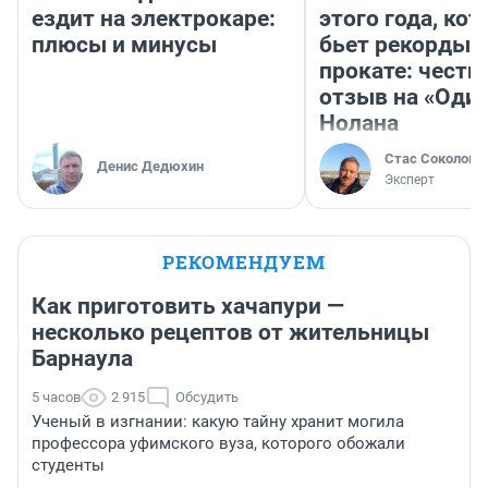
ездит на электрокаре:
этого года, ко
плюсы и минусы
бьет рекорды 
прокате: честн
отзыв на «Оди
Нолана
Стас Соколов
Денис Дедюхин
Эксперт
РЕКОМЕНДУЕМ
Как приготовить хачапури —
несколько рецептов от жительницы
Барнаула
5 часов
2 915
Обсудить
Ученый в изгнании: какую тайну хранит могила
профессора уфимского вуза, которого обожали
студенты