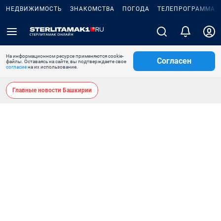
НЕДВИЖИМОСТЬ
ЗНАКОМСТВА
ПОГОДА
ТЕЛЕПРОГРАММА
На информационном ресурсе применяются cookie-
Согласен
файлы. Оставаясь на сайте, вы подтверждаете свое
согласие
на их использование.
Главные новости Башкирии