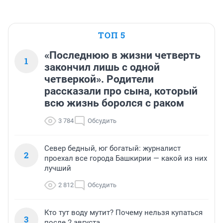
ТОП 5
«Последнюю в жизни четверть
1
закончил лишь с одной
четверкой». Родители
рассказали про сына, который
всю жизнь боролся с раком
3 784
Обсудить
Север бедный, юг богатый: журналист
2
проехал все города Башкирии — какой из них
лучший
2 812
Обсудить
Кто тут воду мутит? Почему нельзя купаться
3
после 2 августа