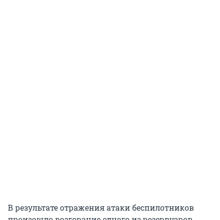
В результате отражения атаки беспилотников
произошло возгорание одного из резервуаров