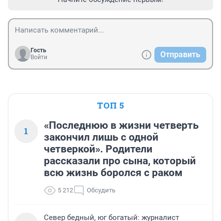
Гость
Отправить
Войти
ТОП 5
«Последнюю в жизни четверть
1
закончил лишь с одной
четверкой». Родители
рассказали про сына, который
всю жизнь боролся с раком
5 212
Обсудить
Север бедный, юг богатый: журналист