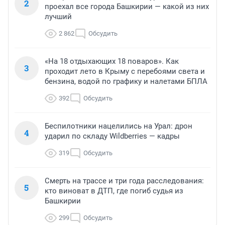
2
проехал все города Башкирии — какой из них
лучший
2 862
Обсудить
«На 18 отдыхающих 18 поваров». Как
3
проходит лето в Крыму с перебоями света и
бензина, водой по графику и налетами БПЛА
392
Обсудить
Беспилотники нацелились на Урал: дрон
4
ударил по складу Wildberries — кадры
319
Обсудить
Смерть на трассе и три года расследования:
5
кто виноват в ДТП, где погиб судья из
Башкирии
299
Обсудить