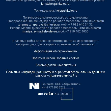
Контактные данные для Роскомнадзора и государственных органов:
juristchel@shkulev.ru
.
Техподдержка:
help@shkulev.ru
По вопросам коммерческого сотрудничества:
Жапарова Жанна, менеджер по работе с федеральными клиентами
zhanna.zhaparova@shkulev.ru
, моб. + 7 982 640 34 32
Ревина Мария, директор по работе с федеральными клиентами
mariya.revina@shkulev.ru
, моб. +7 910 402 4056
Редакция сайта не несет ответственности за достоверность
информации, содержащейся в рекламных объявлениях.
Информация об ограничениях
Политика использования cookies
Рекомендательные системы
Политика конфиденциальности и обработки персональных данных и
правила использования сайта