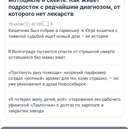
мотоцикле и скейте. Как живет
подросток с редчайшим диагнозом, от
которого нет лекарств
19 часов
42 735
5
Кишечник был собран в гармошку: в Югре кошечка с
тяжелой судьбой ищет новый дом — ее история
В Волгограде пытаются спасти от страшной смерти
оставшихся без мамы ежат
«Протянуть руку помощи»: незрячий парфюмер
создал «уютный» аромат для тех, кому страшно, — он
уже увековечил в духах Новосибирск
«Я потерял жену, детей, всё»: откровения экс-рабочего
уфимской «Лампочки» о долгах по зарплате и
закрытии завода