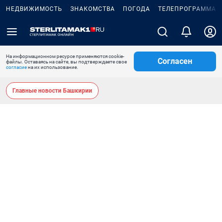
НЕДВИЖИМОСТЬ
ЗНАКОМСТВА
ПОГОДА
ТЕЛЕПРОГРАММА
На информационном ресурсе применяются cookie-
Согласен
файлы. Оставаясь на сайте, вы подтверждаете свое
согласие
на их использование.
Главные новости Башкирии