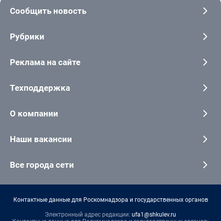
Сообщить новость
Рубрики
Реклама на сайте
Техподдержка
О компании
Наши вакансии
Все города сети
Контактные данные для Роскомнадзора и государственных органов
Электронный адрес редакции:
ufa1@shkulev.ru