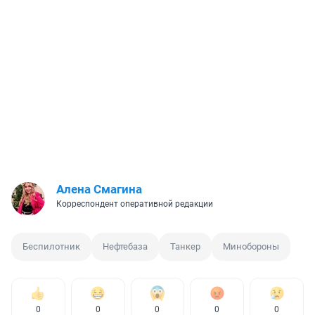
Алена Смагина
Корреспондент оперативной редакции
Беспилотник
Нефтебаза
Танкер
Минобороны
0
0
0
0
0