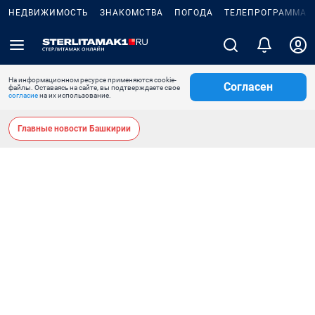
НЕДВИЖИМОСТЬ
ЗНАКОМСТВА
ПОГОДА
ТЕЛЕПРОГРАММА
На информационном ресурсе применяются cookie-
Согласен
файлы. Оставаясь на сайте, вы подтверждаете свое
согласие
на их использование.
Главные новости Башкирии