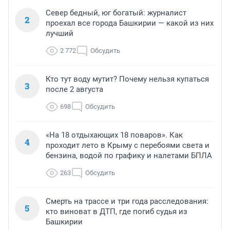
Север бедный, юг богатый: журналист
2
проехал все города Башкирии — какой из них
лучший
2 772
Обсудить
Кто тут воду мутит? Почему нельзя купаться
3
после 2 августа
698
Обсудить
«На 18 отдыхающих 18 поваров». Как
4
проходит лето в Крыму с перебоями света и
бензина, водой по графику и налетами БПЛА
263
Обсудить
Смерть на трассе и три года расследования:
5
кто виноват в ДТП, где погиб судья из
Башкирии