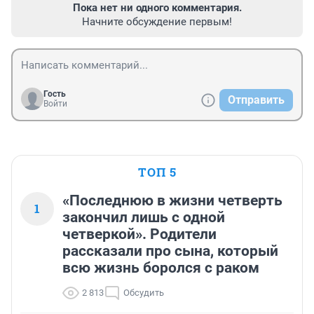
Пока нет ни одного комментария.
Начните обсуждение первым!
Гость
Отправить
Войти
ТОП 5
«Последнюю в жизни четверть
1
закончил лишь с одной
четверкой». Родители
рассказали про сына, который
всю жизнь боролся с раком
2 813
Обсудить