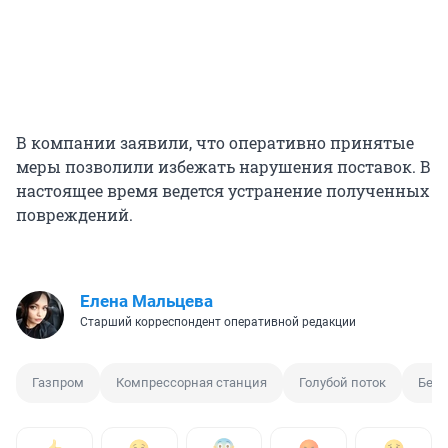
В компании заявили, что оперативно принятые
меры позволили избежать нарушения поставок. В
настоящее время ведется устранение полученных
повреждений.
Елена Мальцева
Старший корреспондент оперативной редакции
Газпром
Компрессорная станция
Голубой поток
Бесп