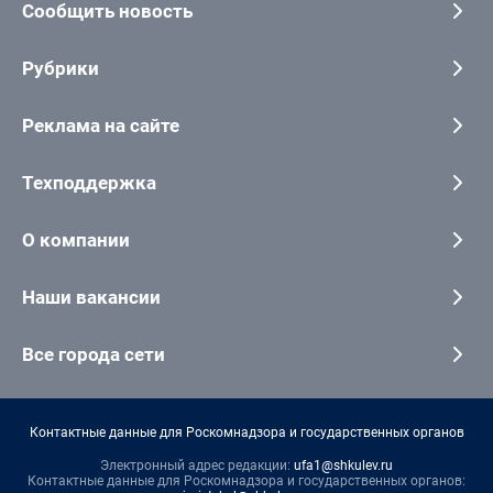
Сообщить новость
Рубрики
Реклама на сайте
Техподдержка
О компании
Наши вакансии
Все города сети
Контактные данные для Роскомнадзора и государственных органов
Электронный адрес редакции:
ufa1@shkulev.ru
Контактные данные для Роскомнадзора и государственных органов: