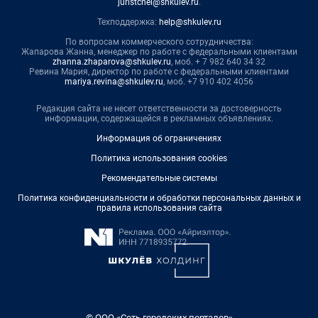
juristchel@shkulev.ru
.
Техподдержка:
help@shkulev.ru
По вопросам коммерческого сотрудничества:
Жапарова Жанна, менеджер по работе с федеральными клиентами
zhanna.zhaparova@shkulev.ru
, моб. + 7 982 640 34 32
Ревина Мария, директор по работе с федеральными клиентами
mariya.revina@shkulev.ru
, моб. +7 910 402 4056
Редакция сайта не несет ответственности за достоверность
информации, содержащейся в рекламных объявлениях.
Информация об ограничениях
Политика использования cookies
Рекомендательные системы
Политика конфиденциальности и обработки персональных данных и
правила использования сайта
© ООО «Сеть городских порталов»