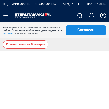
НЕДВИЖИМОСТЬ
ЗНАКОМСТВА
ПОГОДА
ТЕЛЕПРОГРАММА
На информационном ресурсе применяются cookie-
Согласен
файлы. Оставаясь на сайте, вы подтверждаете свое
согласие
на их использование.
Главные новости Башкирии