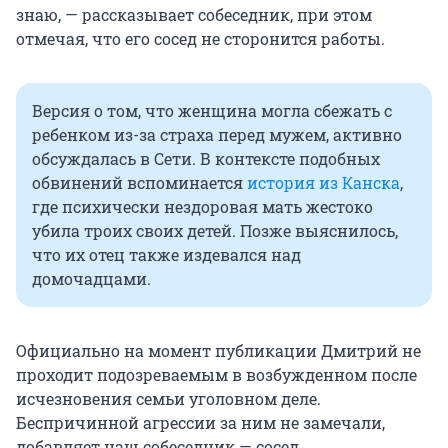
знаю, — рассказывает собеседник, при этом
отмечая, что его сосед не сторонится работы.
Версия о том, что женщина могла сбежать с
ребенком из-за страха перед мужем, активно
обсуждалась в Сети. В контексте подобных
обвинений вспоминается
история из Канска
,
где психически нездоровая мать жестоко
убила троих своих детей. Позже выяснилось,
что их отец также издевался над
домочадцами.
Официально на момент публикации Дмитрий не
проходит подозреваемым в возбужденном после
исчезновения семьи уголовном деле.
Беспричинной агрессии за ним не замечали,
добавляет наш собеседник — сосед.