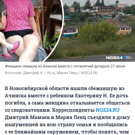
Женщина сбежала из Ачинска вместе с пятилетней дочерью 27 июня
Источник: 
Дмитрий Н. / Vk.ru, Мария Ленц / NGS24.RU
В Новосибирской области нашли сбежавшую из
Ачинска вместе с ребенком Екатерину Н. Ее дочь
погибла, а сама женщина отказывается общаться
со следователями. Корреспонденты
NGS24.RU
Дмитрий Мамаев и Мария Ленц съездили к дому
нашумевшей на всю страну семьи и пообщались
с ее ближайшим окружением, чтобы понять, чем