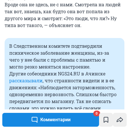
Вроде она не здесь, не с нами. Смотрела на людей
так вот, знаешь, как будто она вот попала из
другого мира и смотрит: «Это люди, что ли?» Ну
типа вот такого, — объясняет он.
В Следственном комитете подтвердили
психическое заболевание женщины, из-за
чего у нее были с проблемы с памятью и
могло резко меняться настроение.
Другие собеседники NGS24.RU в Ачинске
рассказывали
, что странности видели и в ее
движениях: «Наблюдается заторможенность,
одновременно нервозность. Слишком быстро
передвигается по магазину. Так не описать
словами, это нужно видеть всё своими
0
глазами».
Комментарии