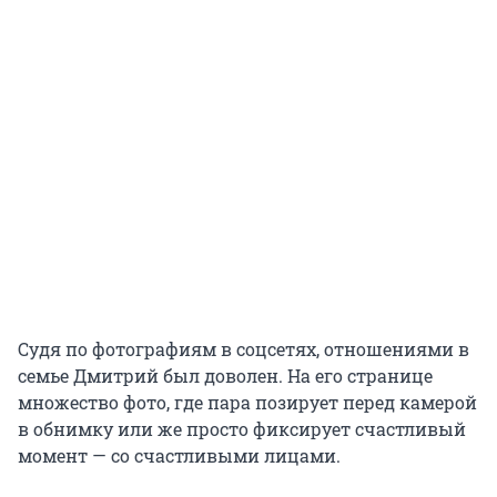
Судя по фотографиям в соцсетях, отношениями в
семье Дмитрий был доволен. На его странице
множество фото, где пара позирует перед камерой
в обнимку или же просто фиксирует счастливый
момент — со счастливыми лицами.