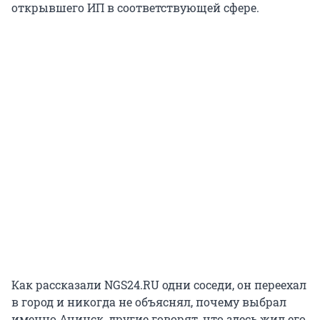
открывшего ИП в соответствующей сфере.
Как рассказали NGS24.RU одни соседи, он переехал
в город и никогда не объяснял, почему выбрал
именно Ачинск, другие говорят, что здесь жил его