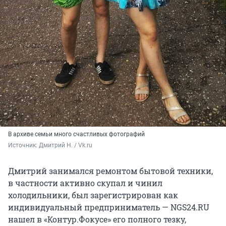
В архиве семьи много счастливых фотографий
Источник: 
Дмитрий Н. / Vk.ru
Дмитрий занимался ремонтом бытовой техники,
в частности активно скупал и чинил
холодильники, был зарегистрирован как
индивидуальный предприниматель — NGS24.RU
нашел в «Контур.Фокусе» его полного тезку,