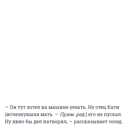
— Он тут хотел на машине уехать. Ну отец Кати
(исчезнувшая мать. —
Прим. ред
.) его не пускал.
Ну явно бы дел натворил, — рассказывает сосед.