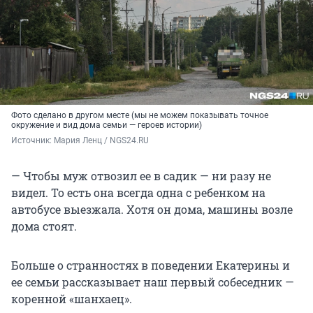
Фото сделано в другом месте (мы не можем показывать точное
окружение и вид дома семьи — героев истории)
Источник: 
Мария Ленц / NGS24.RU
— Чтобы муж отвозил ее в садик — ни разу не
видел. То есть она всегда одна с ребенком на
автобусе выезжала. Хотя он дома, машины возле
дома стоят.
Больше о странностях в поведении Екатерины и
ее семьи рассказывает наш первый собеседник —
коренной «шанхаец».