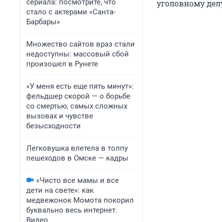
сериала: посмотрите, что
уголовному делу
стало с актерами «Санта-
Барбары»
Множество сайтов враз стали
недоступны: массовый сбой
произошел в Рунете
«У меня есть еще пять минут»:
фельдшер скорой — о борьбе
со смертью, самых сложных
вызовах и чувстве
безысходности
Легковушка влетела в толпу
пешеходов в Омске — кадры
«Чисто все мамы и все
дети на свете»: как
медвежонок Момота покорил
буквально весь интернет.
Видео