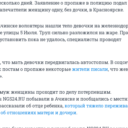
есколько дней. Заявление о пропаже в полицию подал 
апечатлели женщину одну, без дочки, в Красноярске.
Ачинске волонтеры нашли тело девочки на железнод
е улицы 5 Июля. Труп сильно разложился на жаре. П
 установить пока не удалось, специалисты проводят
 что мать девочки передвигалась автостопом. В соцсе
 постам о пропаже некоторые
жители писали
, что ж
».
 муж женщины проходит по делу потерпевшим.
 NGS24.RU побывали в Ачинске и пообщались с мест
ассказали об отце ребенка,
который тяжело пережива
е
об отношениях матери и дочери
.