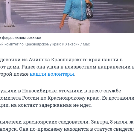
в федеральном розыске
й комитет по Красноярскому краю и Хакасии / Max
девочки из Ачинска Красноярского края нашли в
от дома. Ранее она ушла в неизвестном направлении в
оторой позже
нашли волонтеры
.
жили в Новосибирске, уточнили в пресс-службе
комитета России по Красноярскому краю. Ее доставили
ции, на контакт задержанная не идет.
вылетели красноярские следователи. Завтра, 8 июля,
ноярск. Она по-прежнему находится в статусе свидете