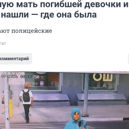
ую мать погибшей девочки и
 нашли — где она была
тают полицейские
187
 комментарий