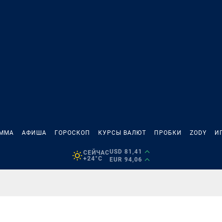
АММА
АФИША
ГОРОСКОП
КУРСЫ ВАЛЮТ
ПРОБКИ
ZODY
И
USD 81,41
СЕЙЧАС
+24°C
EUR 94,06