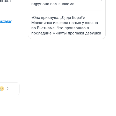
зывал
вдруг она вам знакома
«Она крикнула: „Дядя Боря!“»
ашем
Москвичка исчезла ночью у океана
во Вьетнаме. Что произошло в
последние минуты пропажи девушки
0