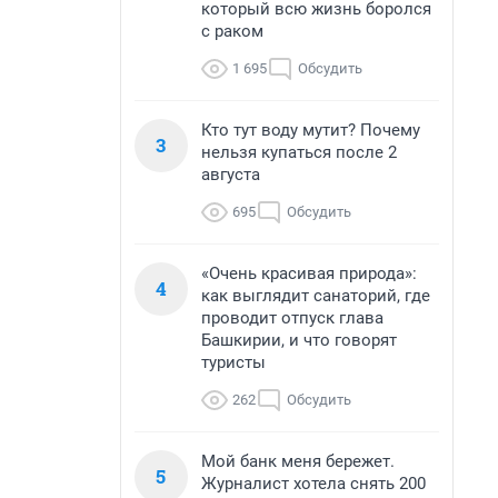
который всю жизнь боролся
с раком
1 695
Обсудить
Кто тут воду мутит? Почему
3
нельзя купаться после 2
августа
695
Обсудить
«Очень красивая природа»:
4
как выглядит санаторий, где
проводит отпуск глава
Башкирии, и что говорят
туристы
262
Обсудить
Мой банк меня бережет.
5
Журналист хотела снять 200