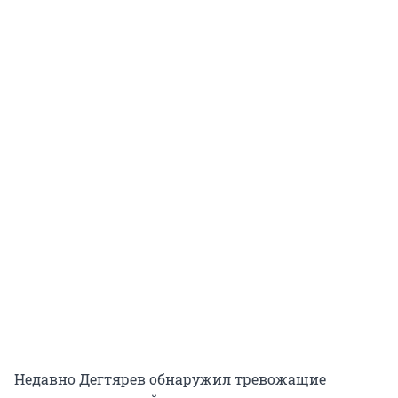
Недавно Дегтярев обнаружил тревожащие