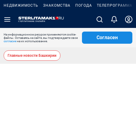
НЕДВИЖИМОСТЬ
ЗНАКОМСТВА
ПОГОДА
ТЕЛЕПРОГРАММА
На информационном ресурсе применяются cookie-
Согласен
файлы. Оставаясь на сайте, вы подтверждаете свое
согласие
на их использование.
Главные новости Башкирии