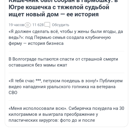
Кишечник был собран в гармошку: в
Югре кошечка с тяжелой судьбой
ищет новый дом — ее история
19 часов
11 628
Обсудить
«Я должен сделать всё, чтобы у жены были ягоды, да
ведь?»: под Пермью семья создала клубничную
ферму — история бизнеса
В Волгограде пытаются спасти от страшной смерти
оставшихся без мамы ежат
«Я тебя счас ***, петухом поедешь в зону!» Публикуем
видео нападения уральского гопника на ветерана
СВО
«Меня исполосовали всю». Сибирячка похудела на 30
килограммов и выиграла преображение у
пластических хирургов: фото до и после