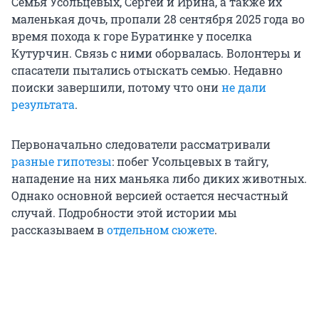
Семья Усольцевых, Сергей и Ирина, а также их
маленькая дочь, пропали
28 сентября 2025 года
во
время похода к горе Буратинке у поселка
Кутурчин. Связь с ними оборвалась. Волонтеры и
спасатели пытались отыскать семью. Недавно
поиски завершили, потому что они
не дали
результата
.
Первоначально следователи рассматривали
разные гипотезы
: побег Усольцевых в тайгу,
нападение на них маньяка либо диких животных.
Однако основной версией остается несчастный
случай. Подробности этой истории мы
рассказываем в
отдельном сюжете
.