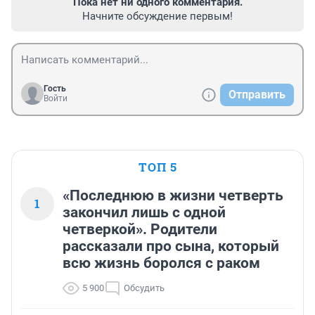
Пока нет ни одного комментария.
Начните обсуждение первым!
Гость
Отправить
Войти
ТОП 5
«Последнюю в жизни четверть
1
закончил лишь с одной
четверкой». Родители
рассказали про сына, который
всю жизнь боролся с раком
5 900
Обсудить