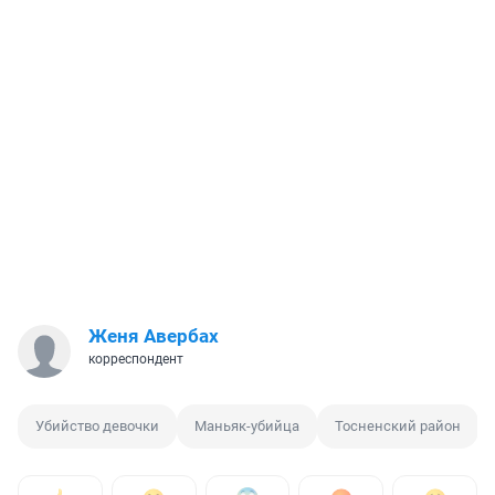
Женя Авербах
корреспондент
Убийство девочки
Маньяк-убийца
Тосненский район