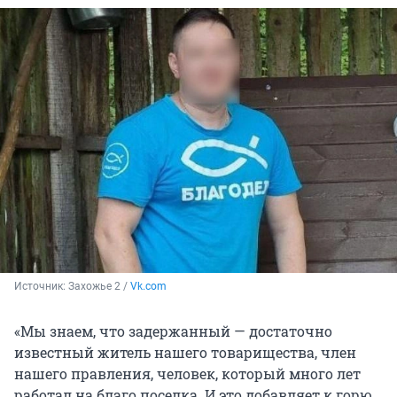
Источник: 
Захожье 2 / 
Vk.com
«Мы знаем, что задержанный — достаточно
известный житель нашего товарищества, член
нашего правления, человек, который много лет
работал на благо поселка. И это добавляет к горю