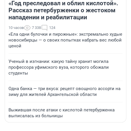
«Год преследовал и облил кислотой».
Рассказ петербурженки о жестоком
нападении и реабилитации
10 часов
7 338
124
«Ела одни булочки и пирожные»: экстремально худые
новосибирцы — о своих попытках набрать вес любой
ценой
Ученый в изгнании: какую тайну хранит могила
профессора уфимского вуза, которого обожали
студенты
Одна банка — три вкуса: рецепт овощного ассорти на
зиму для жителей Архангельской области
Выжившая после атаки с кислотой петербурженка
выписалась из больницы