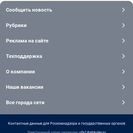
Сообщить новость
Рубрики
Реклама на сайте
Техподдержка
О компании
Наши вакансии
Все города сети
Контактные данные для Роскомнадзора и государственных органов
Электронный адрес редакции:
ufa1@shkulev.ru