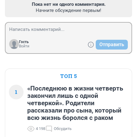
Пока нет ни одного комментария.
Начните обсуждение первым!
Гость
Отправить
Войти
ТОП 5
«Последнюю в жизни четверть
1
закончил лишь с одной
четверкой». Родители
рассказали про сына, который
всю жизнь боролся с раком
4 198
Обсудить