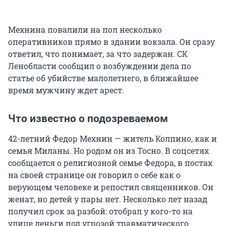
Мехнина повалили на пол несколько
оперативников прямо в здании вокзала. Он сразу
ответил, что понимает, за что задержан. СК
Ленобласти сообщил о возбуждении дела по
статье об убийстве малолетнего, в ближайшее
время мужчину ждет арест.
Что известно о подозреваемом
42-летний Федор Мехнин — житель Колпино, как и
семья Миланы. Но родом он из Тосно. В соцсетях
сообщается о религиозной семье Федора, в постах
на своей странице он говорил о себе как о
верующем человеке и репостил священников. Он
женат, но детей у пары нет. Несколько лет назад
получил срок за разбой: отобрал у кого-то на
улице деньги под угрозой травматического