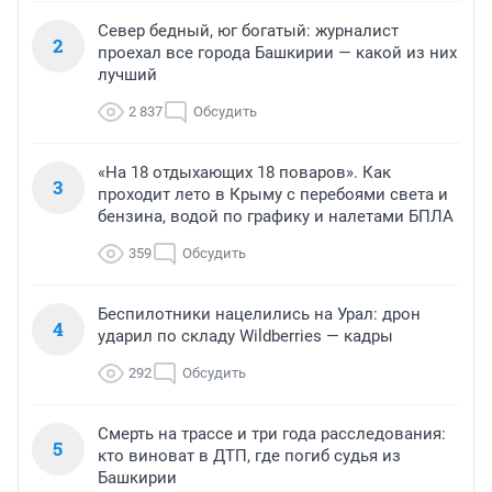
Север бедный, юг богатый: журналист
2
проехал все города Башкирии — какой из них
лучший
2 837
Обсудить
«На 18 отдыхающих 18 поваров». Как
3
проходит лето в Крыму с перебоями света и
бензина, водой по графику и налетами БПЛА
359
Обсудить
Беспилотники нацелились на Урал: дрон
4
ударил по складу Wildberries — кадры
292
Обсудить
Смерть на трассе и три года расследования:
5
кто виноват в ДТП, где погиб судья из
Башкирии