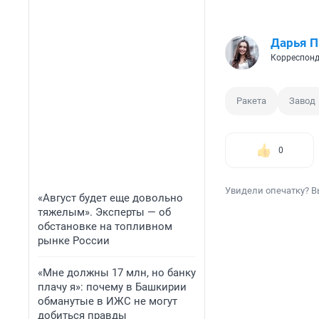
Дарья П
Корреспонд
Ракета
Завод
0
Увидели опечатку? В
«Август будет еще довольно
тяжелым». Эксперты — об
обстановке на топливном
рынке России
«Мне должны 17 млн, но банку
плачу я»: почему в Башкирии
обманутые в ИЖС не могут
добиться правды