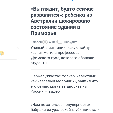
«Выглядит, будто сейчас
развалится»: ребенка из
Австралии шокировало
состояние зданий в
Приморье
6 часов
4 189
Обсудить
Ученый в изгнании: какую тайну
хранит могила профессора
0
уфимского вуза, которого обожали
студенты
Фермер Джастас Уолкер, известный
как «веселый молочник», заявил что
его семью могут выдворить из
России — видео
«Нам не хотелось популярности».
Бабушки из уральской глубинки стали