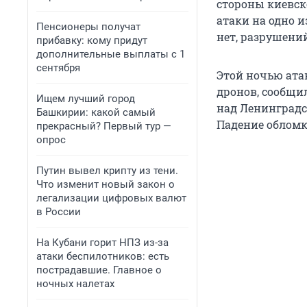
стороны киевск
атаки на одно 
Пенсионеры получат
нет, разрушений
прибавку: кому придут
дополнительные выплаты с 1
сентября
Этой ночью атак
дронов, сообщи
Ищем лучший город
над Ленинградс
Башкирии: какой самый
Падение обломк
прекрасный? Первый тур —
опрос
Путин вывел крипту из тени.
Что изменит новый закон о
легализации цифровых валют
в России
На Кубани горит НПЗ из-за
атаки беспилотников: есть
пострадавшие. Главное о
ночных налетах