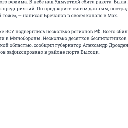
ого режима. В небе над Удмуртией сбита ракета. Была
из предприятий. По предварительным данным, постр
 тоже», — написал Бречалов в своем канале в Мах.
е ВСУ подверглись несколько регионов РФ. Всего сбил
ли в Минобороны. Несколько десятков беспилотников
кой областью, сообщил губернатор Александр Дрозден
ов зафиксировано в районе порта Высоцк.