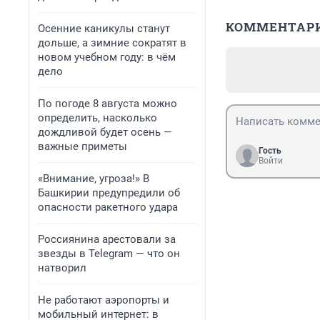
КОММЕНТАР
Осенние каникулы станут
дольше, а зимние сократят в
новом учебном году: в чём
дело
По погоде 8 августа можно
определить, насколько
дождливой будет осень —
важные приметы
Гость
Войти
«Внимание, угроза!» В
Башкирии предупредили об
опасности ракетного удара
Россиянина арестовали за
звезды в Telegram — что он
натворил
Не работают аэропорты и
мобильный интернет: в