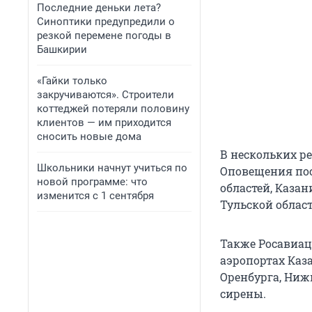
Последние деньки лета?
Синоптики предупредили о
резкой перемене погоды в
Башкирии
«Гайки только
закручиваются». Строители
коттеджей потеряли половину
клиентов — им приходится
сносить новые дома
В нескольких р
Школьники начнут учиться по
Оповещения пос
новой программе: что
областей, Казан
изменится с 1 сентября
Тульской област
Также Росавиац
аэропортах Каза
Оренбурга, Ниж
сирены.