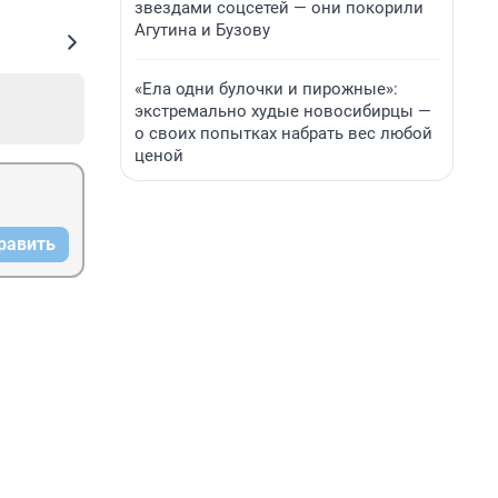
звездами соцсетей — они покорили
Агутина и Бузову
«Ела одни булочки и пирожные»:
экстремально худые новосибирцы —
о своих попытках набрать вес любой
ценой
равить