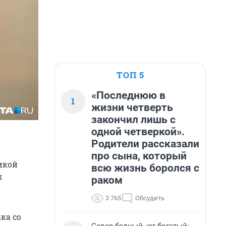
ТОП 5
«Последнюю в
1
жизни четверть
закончил лишь с
одной четверкой».
Родители рассказали
про сына, который
икой
всю жизнь боролся с
х
раком
3 765
Обсудить
ка со