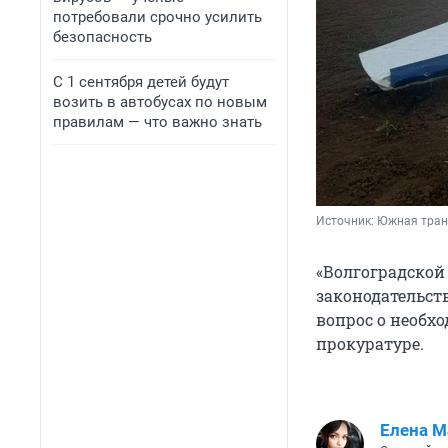
потребовали срочно усилить
безопасность
С 1 сентября детей будут
возить в автобусах по новым
правилам — что важно знать
Источник: 
Южная тран
«Волгоградской
законодательств
вопрос о необх
прокуратуре.
Елена М