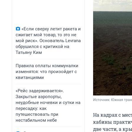
«Если сверху летит ракета и
сжигает мой товар, то это не
мой риск». Основатель Levrana
обрушился с критикой на
Татьяну Ким
Правила оплаты коммуналки
изменятся: что произойдет с
квитанциями
«Рейс задерживается».
Закрытые аэропорты,
Источник: 
Южная тран
неудобные ночевки и сутки на
пересадку: как
путешествовать при
На кадрах с мес
нестабильном небе
кабины практич
две части, а кр