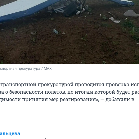
спортная прокуратура / MAX
 транспортной прокуратурой проводится проверка ис
а о безопасности полетов, по итогам которой будет р
одимости принятия мер реагирования», — добавили в
альцева