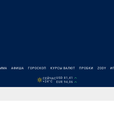
АММА
АФИША
ГОРОСКОП
КУРСЫ ВАЛЮТ
ПРОБКИ
ZODY
И
USD 81,41
СЕЙЧАС
+24°C
EUR 94,06