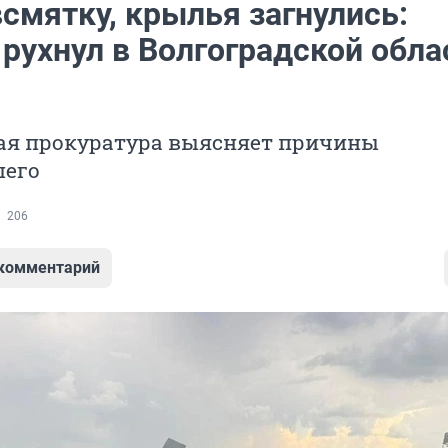
смятку, крылья загнулись:
рухнул в Волгоградской обла
ая прокуратура выясняет причины
шего
206
 комментарий