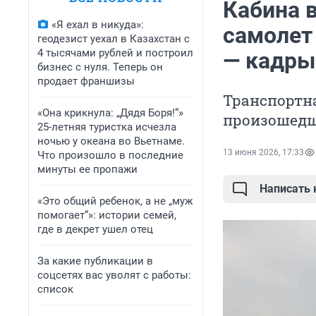
Кабина в
«Я ехал в никуда»:
самолет 
геодезист уехал в Казахстан с
4 тысячами рублей и построил
— кадры
бизнес с нуля. Теперь он
продает франшизы
Транспортн
«Она крикнула: „Дядя Боря!“»
произошед
25-летняя туристка исчезла
ночью у океана во Вьетнаме.
13 июня 2026, 17:33
Что произошло в последние
минуты ее пропажи
Написать
«Это общий ребенок, а не „муж
помогает“»: истории семей,
где в декрет ушел отец
За какие публикации в
соцсетях вас уволят с работы:
список