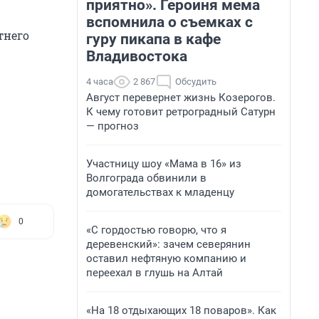
приятно». Героиня мема
вспомнила о съемках с
тнего
гуру пикапа в кафе
Владивостока
4 часа
2 867
Обсудить
Август перевернет жизнь Козерогов.
К чему готовит ретроградный Сатурн
— прогноз
Участницу шоу «Мама в 16» из
Волгограда обвинили в
домогательствах к младенцу
0
«С гордостью говорю, что я
деревенский»: зачем северянин
оставил нефтяную компанию и
переехал в глушь на Алтай
«На 18 отдыхающих 18 поваров». Как