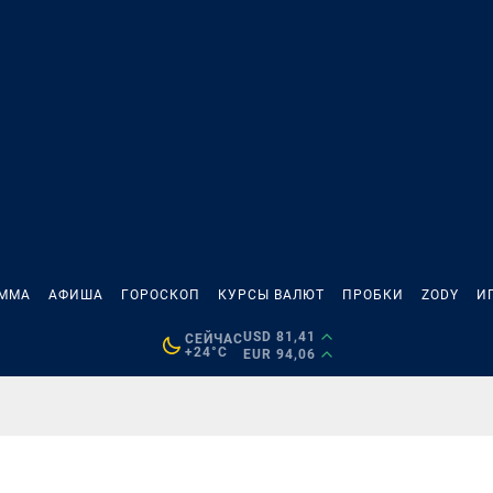
АММА
АФИША
ГОРОСКОП
КУРСЫ ВАЛЮТ
ПРОБКИ
ZODY
И
USD 81,41
СЕЙЧАС
+24°C
EUR 94,06