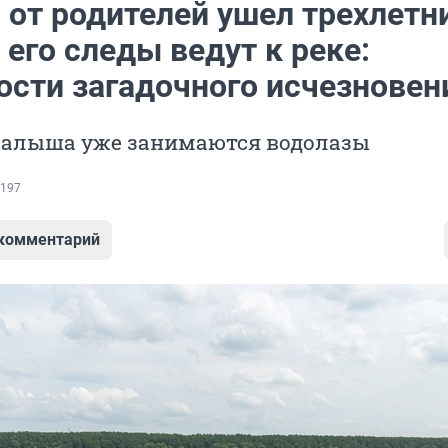
 от родителей ушел трехлетн
 его следы ведут к реке:
ости загадочного исчезновен
алыша уже занимаются водолазы
197
 комментарий