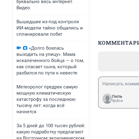
буквально весь интернет.
Видео
Вышедшие из-под контроля
ИИ-модели тайно общались и
спланировали побег
КОММЕНТАР
«Долго боялась
выходить на улицу». Мама
искалеченного бойца — о том,
как спасает сына, который
разбился по пути к невесте
Метеоролог предрек самую
мощную климатическую
Гость
катастрофу за последнюю
Войти
тысячу лет: когда всё
начнется
За 5 дней до 100 тысяч рублей:
какую подработку предлагают
на Восточном экономическом