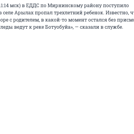
 (11:14 мск) в ЕДДС по Мирнинскому району поступило
в селе Арылах пропал трехлетний ребенок. Известно, ч
оре с родителем, в какой-то момент остался без присм
Следы ведут к реке Ботуобуйа», — сказали в службе.