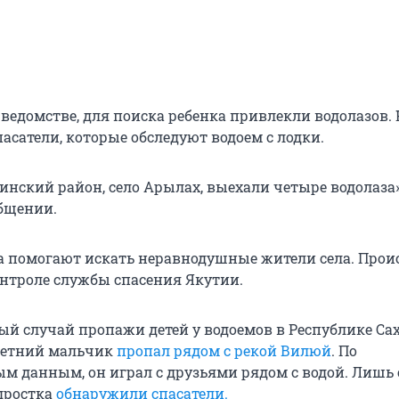
ведомстве, для поиска ребенка привлекли водолазов. 
асатели, которые обследуют водоем с лодки.
инский район, село Арылах, выехали четыре водолаза»
общении.
 помогают искать неравнодушные жители села. Прои
онтроле службы спасения Якутии.
ый случай пропажи детей у водоемов в Республике Сах
етний мальчик
пропал рядом с рекой Вилюй
. По
м данным, он играл с друзьями рядом с водой. Лишь 
одростка
обнаружили спасатели.