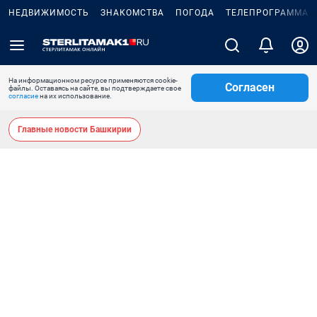
НЕДВИЖИМОСТЬ
ЗНАКОМСТВА
ПОГОДА
ТЕЛЕПРОГРАММА
На информационном ресурсе применяются cookie-
Согласен
файлы. Оставаясь на сайте, вы подтверждаете свое
согласие
на их использование.
Главные новости Башкирии