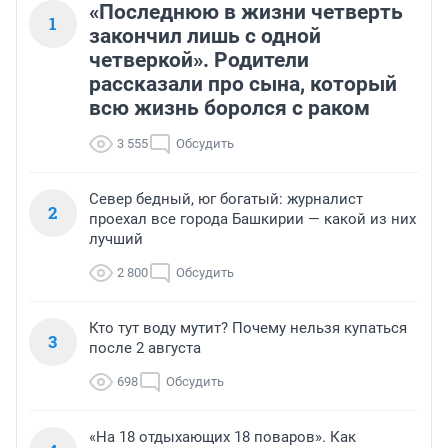
«Последнюю в жизни четверть
1
закончил лишь с одной
четверкой». Родители
рассказали про сына, который
всю жизнь боролся с раком
3 555
Обсудить
Север бедный, юг богатый: журналист
2
проехал все города Башкирии — какой из них
лучший
2 800
Обсудить
Кто тут воду мутит? Почему нельзя купаться
3
после 2 августа
698
Обсудить
«На 18 отдыхающих 18 поваров». Как