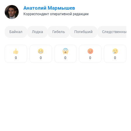
Анатолий Мармышев
Корреспондент оперативной редакции
Байкал
Лодка
Гибель
Погибший
Следственный 
0
0
0
0
0