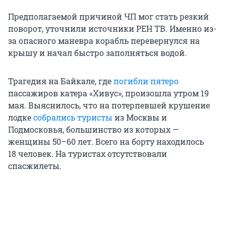
Предполагаемой причиной ЧП мог стать резкий
поворот, уточнили источники РЕН ТВ. Именно из-
за опасного маневра корабль перевернулся на
крышу и начал быстро заполняться водой.
Трагедия на Байкале, где
погибли пятеро
пассажиров катера «Хивус», произошла утром 19
мая. Выяснилось, что на потерпевшей крушение
лодке
собрались туристы
из Москвы и
Подмосковья, большинство из которых —
женщины
50–60 лет
. Всего на борту находилось
18
человек. На туристах отсутствовали
спасжилеты.