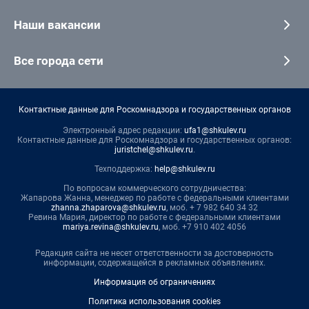
Наши вакансии
Все города сети
Контактные данные для Роскомнадзора и государственных органов
Электронный адрес редакции:
ufa1@shkulev.ru
Контактные данные для Роскомнадзора и государственных органов:
juristchel@shkulev.ru
.
Техподдержка:
help@shkulev.ru
По вопросам коммерческого сотрудничества:
Жапарова Жанна, менеджер по работе с федеральными клиентами
zhanna.zhaparova@shkulev.ru
, моб. + 7 982 640 34 32
Ревина Мария, директор по работе с федеральными клиентами
mariya.revina@shkulev.ru
, моб. +7 910 402 4056
Редакция сайта не несет ответственности за достоверность
информации, содержащейся в рекламных объявлениях.
Информация об ограничениях
Политика использования cookies