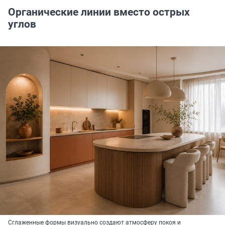
Органические линии вместо острых
углов
Сглаженные формы визуально создают атмосферу покоя и