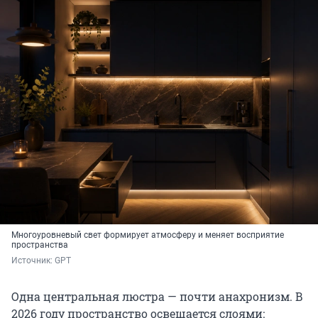
Многоуровневый свет формирует атмосферу и меняет восприятие
пространства
Источник: 
GPT
Одна центральная люстра — почти анахронизм. В
2026 году пространство освещается слоями: