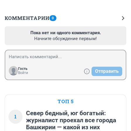
КОММЕНТАРИИ
0
Пока нет ни одного комментария.
Начните обсуждение первым!
Гость
Отправить
Войти
ТОП 5
Север бедный, юг богатый:
1
журналист проехал все города
Башкирии — какой из них