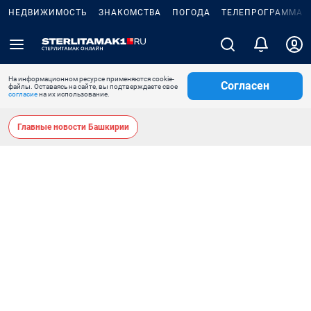
НЕДВИЖИМОСТЬ
ЗНАКОМСТВА
ПОГОДА
ТЕЛЕПРОГРАММА
На информационном ресурсе применяются cookie-
Согласен
файлы. Оставаясь на сайте, вы подтверждаете свое
согласие
на их использование.
Главные новости Башкирии