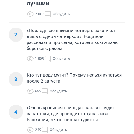
лучший
2 602
Обсудить
«Последнюю в жизни четверть закончил
2
лишь с одной четверкой». Родители
рассказали про сына, который всю жизнь
боролся с раком
1 089
Обсудить
Кто тут воду мутит? Почему нельзя купаться
3
после 2 августа
692
Обсудить
«Очень красивая природа»: как выглядит
4
санаторий, где проводит отпуск глава
Башкирии, и что говорят туристы
249
Обсудить