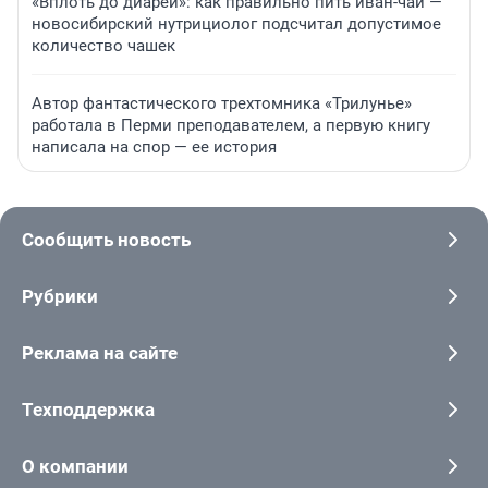
«Вплоть до диареи»: как правильно пить иван-чай —
новосибирский нутрициолог подсчитал допустимое
количество чашек
Автор фантастического трехтомника «Трилунье»
работала в Перми преподавателем, а первую книгу
написала на спор — ее история
Сообщить новость
Рубрики
Реклама на сайте
Техподдержка
О компании