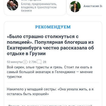
Блогер, предприниматель,
Анастасия Зав
владелец в транспортном
бизнесе
РЕКОМЕНДУЕМ
«Было страшно столкнуться с
полицией». Популярная блогерша из
Екатеринбурга честно рассказала об
отдыхе в Грузии
53 минуты
2 736
28
Вой сирен, злые туристы и грязь. Стоит ли ехать в
самый большой аквапарк в Геленджике — мнение
туристки
Накипело у младшей сестры: «Она уехала жить, а я
осталась быть хорошей»