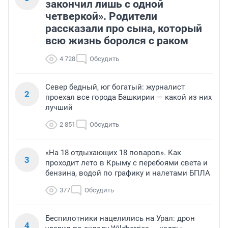
закончил лишь с одной
четверкой». Родители
рассказали про сына, который
всю жизнь боролся с раком
4 728
Обсудить
Север бедный, юг богатый: журналист
2
проехал все города Башкирии — какой из них
лучший
2 851
Обсудить
«На 18 отдыхающих 18 поваров». Как
3
проходит лето в Крыму с перебоями света и
бензина, водой по графику и налетами БПЛА
377
Обсудить
Беспилотники нацелились на Урал: дрон
4