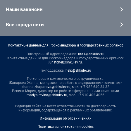
Наши вакансии
Все города сети
Контактные данные для Роскомнадзора и государственных органов
Электронный адрес редакции:
ufa1@shkulev.ru
Контактные данные для Роскомнадзора и государственных органов:
juristchel@shkulev.ru
.
Техподдержка:
help@shkulev.ru
По вопросам коммерческого сотрудничества:
Жапарова Жанна, менеджер по работе с федеральными клиентами
zhanna.zhaparova@shkulev.ru
, моб. + 7 982 640 34 32
Ревина Мария, директор по работе с федеральными клиентами
mariya.revina@shkulev.ru
, моб. +7 910 402 4056
Редакция сайта не несет ответственности за достоверность
информации, содержащейся в рекламных объявлениях.
Информация об ограничениях
Политика использования cookies