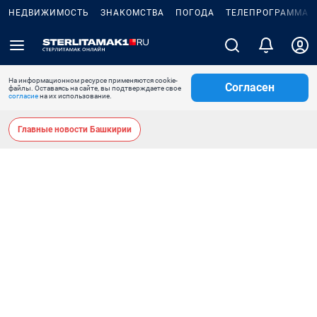
НЕДВИЖИМОСТЬ
ЗНАКОМСТВА
ПОГОДА
ТЕЛЕПРОГРАММА
На информационном ресурсе применяются cookie-
Согласен
файлы. Оставаясь на сайте, вы подтверждаете свое
согласие
на их использование.
Главные новости Башкирии