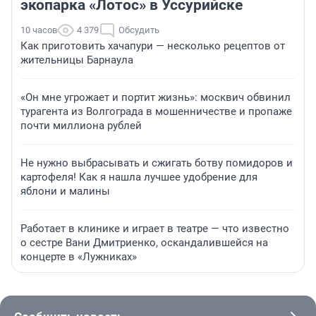
экопарка «Лотос» в Уссурийске
10 часов
4 379
Обсудить
Как приготовить хачапури — несколько рецептов от
жительницы Барнаула
«Он мне угрожает и портит жизнь»: москвич обвинил
турагента из Волгограда в мошенничестве и пропаже
почти миллиона рублей
Не нужно выбрасывать и сжигать ботву помидоров и
картофеля! Как я нашла лучшее удобрение для
яблони и малины
Работает в клинике и играет в театре — что известно
о сестре Вани Дмитриенко, оскандалившейся на
концерте в «Лужниках»