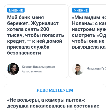
МНЕНИЕ
МНЕНИЕ
Мой банк меня
«Мы видим нов
бережет. Журналист
Нолана»: с как
хотела снять 200
настроем нужн
тысяч, чтобы погасить
смотреть «Оди
кредит, — к ней домой
чтобы она не
приехала служба
выглядела как
безопасности
Ксения Владимирская
Надежда Губар
Автор мнения
РЕКОМЕНДУЕМ
«Не вольеры, а камеры пыток»:
девушка пожаловалась на состояние