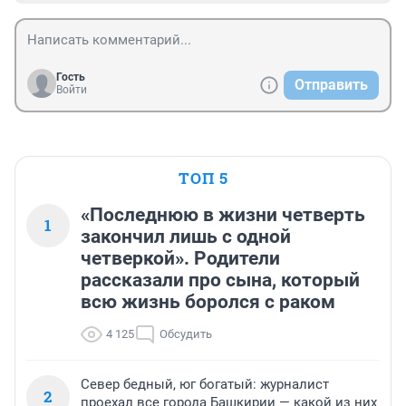
Гость
Отправить
Войти
ТОП 5
«Последнюю в жизни четверть
1
закончил лишь с одной
четверкой». Родители
рассказали про сына, который
всю жизнь боролся с раком
4 125
Обсудить
Север бедный, юг богатый: журналист
2
проехал все города Башкирии — какой из них