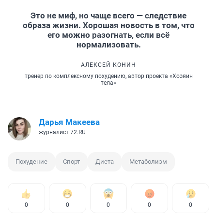
Это не миф, но чаще всего — следствие
образа жизни. Хорошая новость в том, что
его можно разогнать, если всё
нормализовать.
АЛЕКСЕЙ КОНИН
тренер по комплексному похудению, автор проекта «Хозяин
тела»
Дарья Макеева
журналист 72.RU
Похудение
Спорт
Диета
Метаболизм
0
0
0
0
0