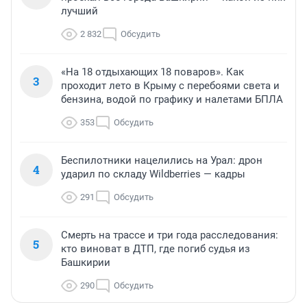
лучший
2 832
Обсудить
«На 18 отдыхающих 18 поваров». Как
3
проходит лето в Крыму с перебоями света и
бензина, водой по графику и налетами БПЛА
353
Обсудить
Беспилотники нацелились на Урал: дрон
4
ударил по складу Wildberries — кадры
291
Обсудить
Смерть на трассе и три года расследования:
5
кто виноват в ДТП, где погиб судья из
Башкирии
290
Обсудить