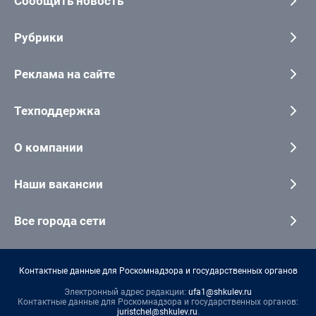
Сообщить новость
Рубрики
Реклама на сайте
Техподдержка
О компании
Наши вакансии
Все города сети
Контактные данные для Роскомнадзора и государственных органов
Электронный адрес редакции:
ufa1@shkulev.ru
Контактные данные для Роскомнадзора и государственных органов:
juristchel@shkulev.ru
.