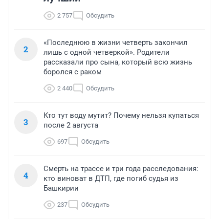
2 757
Обсудить
«Последнюю в жизни четверть закончил
2
лишь с одной четверкой». Родители
рассказали про сына, который всю жизнь
боролся с раком
2 440
Обсудить
Кто тут воду мутит? Почему нельзя купаться
3
после 2 августа
697
Обсудить
Смерть на трассе и три года расследования:
4
кто виноват в ДТП, где погиб судья из
Башкирии
237
Обсудить