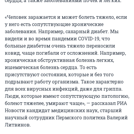
сердца, а также заболеваниями почек и легких.
«Человек заражается и может болеть тяжело, если
у него есть сопутствующие хронические
заболевания. Например, сахарный диабет. Мы
видели и во время пандемии COVID-19, что
больные диабетом очень тяжело переносили
ковид, чаще погибали от осложнений. Например,
хроническая обструктивная болезнь легких,
ишемическая болезнь сердца. То есть
присутствуют состояния, которые и без того
подрывают работу организма. Такое характерно
для всех вирусных инфекций, даже для гриппа.
Люди, которые имеют сопутствующую патологию,
болеют тяжелее, умирают чаще», — рассказал РИА
Новости кандидат медицинских наук, старший
научный сотрудник Пермского политеха Валерий
Литвинов.