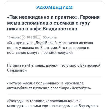
РЕКОМЕНДУЕМ
«Так неожиданно и приятно». Героиня
мема вспомнила о съемках с гуру
пикапа в кафе Владивостока
16 часов
10 258
Обсудить
«Она крикнула: „Дядя Боря!“» Москвичка исчезла
ночью у океана во Вьетнаме. Что произошло в
последние минуты пропажи девушки
Пуговка из «Папиных дочек»: что стало с Екатериной
Старшовой
«Четыре месяца больничных»: в Ярославле
автомобилист изувечил пассажира «Яавтобуса»
«Расходы на топливо колоссальные»: как
многодетная семья едет на автодоме из Барнаула в