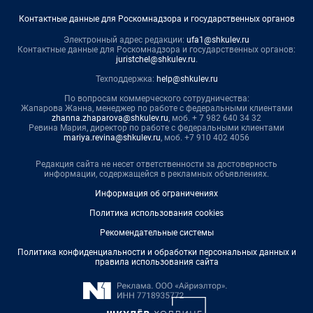
Контактные данные для Роскомнадзора и государственных органов
Электронный адрес редакции:
ufa1@shkulev.ru
Контактные данные для Роскомнадзора и государственных органов:
juristchel@shkulev.ru
.
Техподдержка:
help@shkulev.ru
По вопросам коммерческого сотрудничества:
Жапарова Жанна, менеджер по работе с федеральными клиентами
zhanna.zhaparova@shkulev.ru
, моб. + 7 982 640 34 32
Ревина Мария, директор по работе с федеральными клиентами
mariya.revina@shkulev.ru
, моб. +7 910 402 4056
Редакция сайта не несет ответственности за достоверность
информации, содержащейся в рекламных объявлениях.
Информация об ограничениях
Политика использования cookies
Рекомендательные системы
Политика конфиденциальности и обработки персональных данных и
правила использования сайта