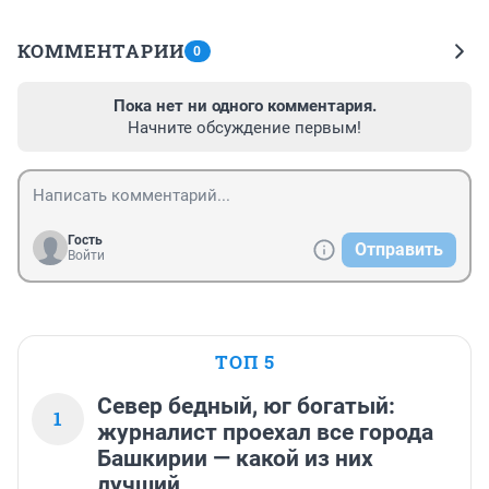
КОММЕНТАРИИ
0
Пока нет ни одного комментария.
Начните обсуждение первым!
Гость
Отправить
Войти
ТОП 5
Север бедный, юг богатый:
1
журналист проехал все города
Башкирии — какой из них
лучший