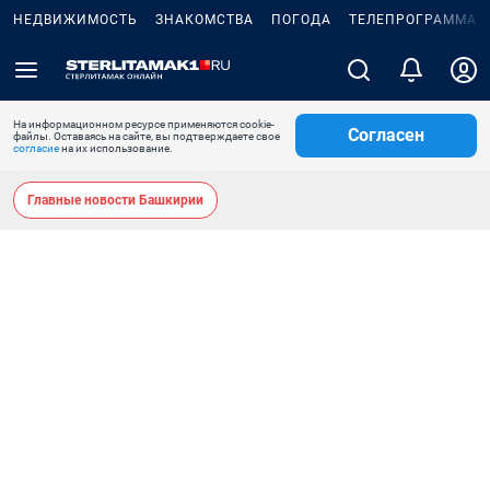
НЕДВИЖИМОСТЬ
ЗНАКОМСТВА
ПОГОДА
ТЕЛЕПРОГРАММА
На информационном ресурсе применяются cookie-
Согласен
файлы. Оставаясь на сайте, вы подтверждаете свое
согласие
на их использование.
Главные новости Башкирии