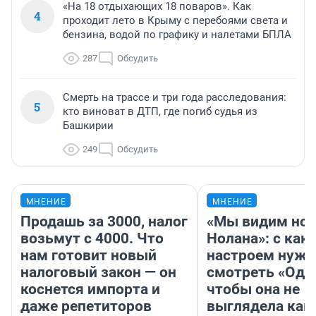
«На 18 отдыхающих 18 поваров». Как
4
проходит лето в Крыму с перебоями света и
бензина, водой по графику и налетами БПЛА
287
Обсудить
Смерть на трассе и три года расследования:
5
кто виноват в ДТП, где погиб судья из
Башкирии
249
Обсудить
МНЕНИЕ
МНЕНИЕ
Продашь за 3000, налог
«Мы видим нов
возьмут с 4000. Что
Нолана»: с как
нам готовит новый
настроем нужн
налоговый закон — он
смотреть «Оди
коснется импорта и
чтобы она не
даже репетиторов
выглядела как