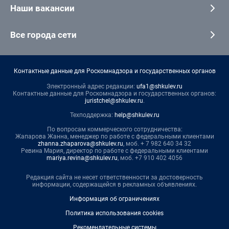
Наши вакансии
Все города сети
Контактные данные для Роскомнадзора и государственных органов
Электронный адрес редакции:
ufa1@shkulev.ru
Контактные данные для Роскомнадзора и государственных органов:
juristchel@shkulev.ru
.
Техподдержка:
help@shkulev.ru
По вопросам коммерческого сотрудничества:
Жапарова Жанна, менеджер по работе с федеральными клиентами
zhanna.zhaparova@shkulev.ru
, моб. + 7 982 640 34 32
Ревина Мария, директор по работе с федеральными клиентами
mariya.revina@shkulev.ru
, моб. +7 910 402 4056
Редакция сайта не несет ответственности за достоверность
информации, содержащейся в рекламных объявлениях.
Информация об ограничениях
Политика использования cookies
Рекомендательные системы