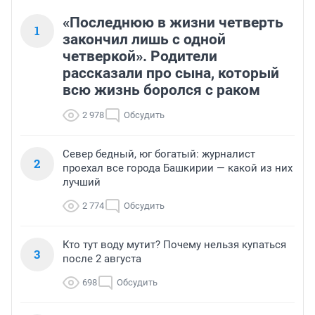
«Последнюю в жизни четверть
1
закончил лишь с одной
четверкой». Родители
рассказали про сына, который
всю жизнь боролся с раком
2 978
Обсудить
Север бедный, юг богатый: журналист
2
проехал все города Башкирии — какой из них
лучший
2 774
Обсудить
Кто тут воду мутит? Почему нельзя купаться
3
после 2 августа
698
Обсудить