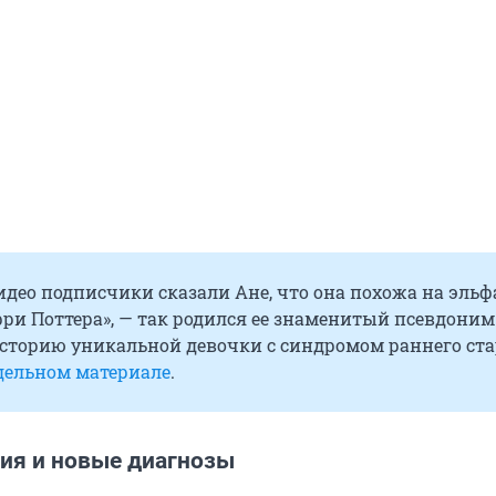
идео подписчики сказали Ане, что она похожа на эльф
рри Поттера», — так родился ее знаменитый псевдоним
сторию уникальной девочки с синдромом раннего ст
дельном материале
.
ия и новые диагнозы