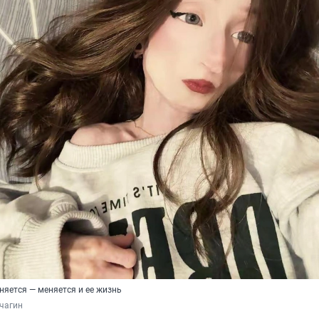
няется — меняется и ее жизнь
чагин