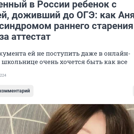
енный в России ребенок с
ей, доживший до ОГЭ: как Ан
 синдромом раннего старения
за аттестат
окумента ей не поступить даже в онлайн-
 школьнице очень хочется быть как все
224
 комментарий