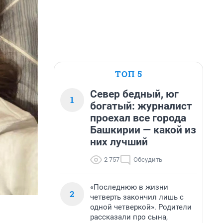
ТОП 5
Север бедный, юг
1
богатый: журналист
проехал все города
Башкирии — какой из
них лучший
2 757
Обсудить
«Последнюю в жизни
2
четверть закончил лишь с
одной четверкой». Родители
рассказали про сына,