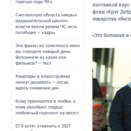
горячую пару 90-х
поставкой курс
фонд «Круг Добр
Смоленскую область накрыл
лекарства обес
разрушительный циклон:
власти ввели режим ЧС, есть
погибшие — кадры
«Это большая и
Эти фразы из советского кино
вы говорите каждый день.
Вспомните из каких они
фильмов? — тест
Квартиры в новостройках
начнут дешеветь — когда
ждать снижения цен
Кому признаются в любви, а
кому разобьют сердце:
любовный гороскоп на август
ЕГЭ хотят отменить к 2027