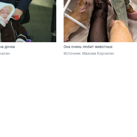
на дочка
Она очень любит животных
чагин
Источник: 
Максим Корчагин