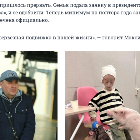
 пришлось прервать. Семья подала заявку в президен
а», и ее одобрили. Теперь минимум на полтора года з
печена официально.
 серьезная подвижка в нашей жизни», — говорит Макс