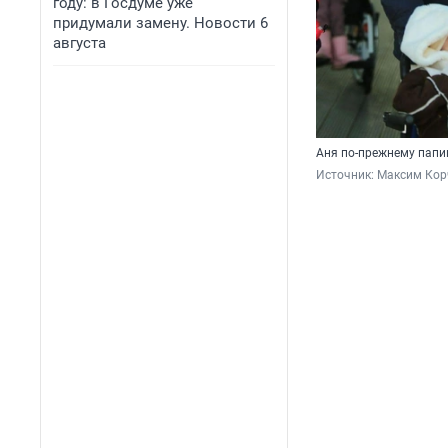
году: в Госдуме уже
придумали замену. Новости 6
августа
Аня по-прежнему папи
Источник: 
Максим Кор