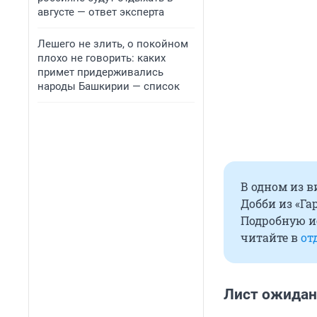
августе — ответ эксперта
Лешего не злить, о покойном
плохо не говорить: каких
примет придерживались
народы Башкирии — список
В одном из в
Добби из «Га
Подробную и
читайте в
от
Лист ожидан