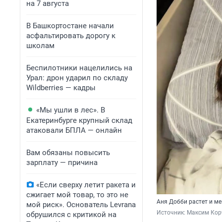
на 7 августа
В Башкортостане начали
асфальтировать дорогу к
школам
Беспилотники нацелились на
Урал: дрон ударил по складу
Wildberries — кадры
«Мы ушли в лес». В
Екатеринбурге крупный склад
атаковали БПЛА — онлайн
Вам обязаны повысить
зарплату — причина
«Если сверху летит ракета и
сжигает мой товар, то это не
Аня Добби растет и ме
мой риск». Основатель Levrana
Источник: 
Максим Кор
обрушился с критикой на