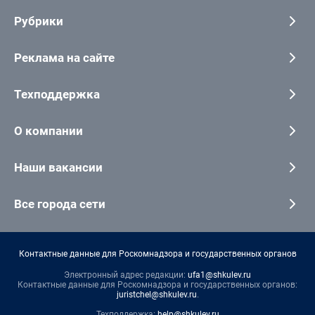
Рубрики
Реклама на сайте
Техподдержка
О компании
Наши вакансии
Все города сети
Контактные данные для Роскомнадзора и государственных органов
Электронный адрес редакции:
ufa1@shkulev.ru
Контактные данные для Роскомнадзора и государственных органов:
juristchel@shkulev.ru
.
Техподдержка:
help@shkulev.ru