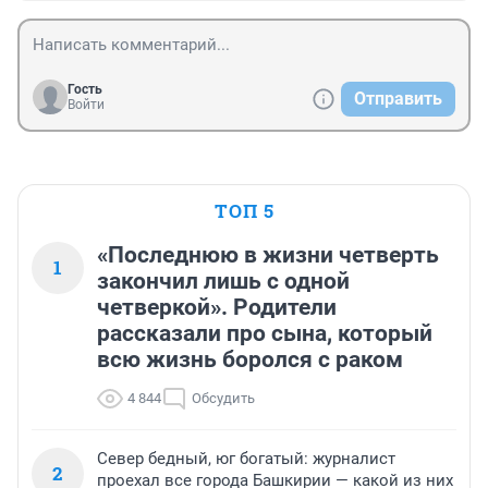
Гость
Отправить
Войти
ТОП 5
«Последнюю в жизни четверть
1
закончил лишь с одной
четверкой». Родители
рассказали про сына, который
всю жизнь боролся с раком
4 844
Обсудить
Север бедный, юг богатый: журналист
2
проехал все города Башкирии — какой из них