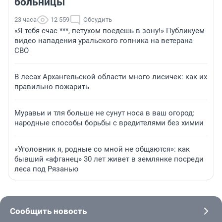
больницы
23 часа
12 559
Обсудить
«Я тебя счас ***, петухом поедешь в зону!» Публикуем
видео нападения уральского гопника на ветерана
СВО
В лесах Архангельской области много лисичек: как их
правильно пожарить
Муравьи и тля больше не сунут носа в ваш огород:
народные способы борьбы с вредителями без химии
«Уголовник я, родные со мной не общаются»: как
бывший «афганец» 30 лет живет в землянке посреди
леса под Рязанью
Сообщить новость