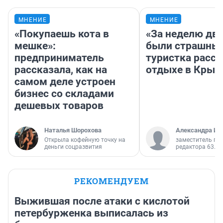
МНЕНИЕ
МНЕНИЕ
«Покупаешь кота в
«За неделю две
мешке»:
были страшные
предприниматель
туристка расск
рассказала, как на
отдыхе в Крым
самом деле устроен
бизнес со складами
дешевых товаров
Наталья Шорохова
Александра Ис
Открыла кофейную точку на
заместитель гл
деньги соцразвития
редактора 63.RU
РЕКОМЕНДУЕМ
Выжившая после атаки с кислотой
петербурженка выписалась из