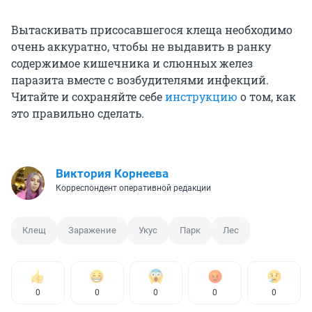
​Вытаскивать присосавшегося клеща необходимо
очень аккуратно, чтобы не выдавить в ранку
содержимое кишечника и слюнных желез
паразита вместе с возбудителями инфекций.
Читайте и сохраняйте себе
инструкцию
о том, как
это правильно сделать.
Виктория Корнеева
Корреспондент оперативной редакции
Клещ
Заражение
Укус
Парк
Лес
0
0
0
0
0