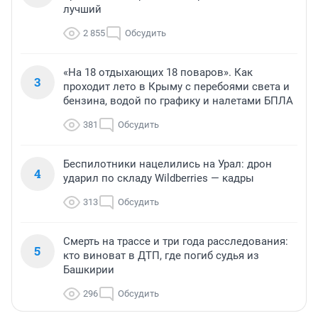
лучший
2 855
Обсудить
«На 18 отдыхающих 18 поваров». Как
3
проходит лето в Крыму с перебоями света и
бензина, водой по графику и налетами БПЛА
381
Обсудить
Беспилотники нацелились на Урал: дрон
4
ударил по складу Wildberries — кадры
313
Обсудить
Смерть на трассе и три года расследования:
5
кто виноват в ДТП, где погиб судья из
Башкирии
296
Обсудить