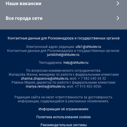
Наши вакансии
Все города сети
Контактные данные для Роскомнадзора и государственных органов
Электронный адрес редакции:
ufa1@shkulev.ru
Контактные данные для Роскомнадзора и государственных органов:
juristchel@shkulev.ru
.
Техподдержка:
help@shkulev.ru
По вопросам коммерческого сотрудничества:
Жапарова Жанна, менеджер по работе с федеральными клиентами
zhanna.zhaparova@shkulev.ru
, моб. + 7 982 640 34 32
Ревина Мария, директор по работе с федеральными клиентами
mariya.revina@shkulev.ru
, моб. +7 910 402 4056
Редакция сайта не несет ответственности за достоверность
информации, содержащейся в рекламных объявлениях.
Информация об ограничениях
Политика использования cookies
Рекомендательные системы