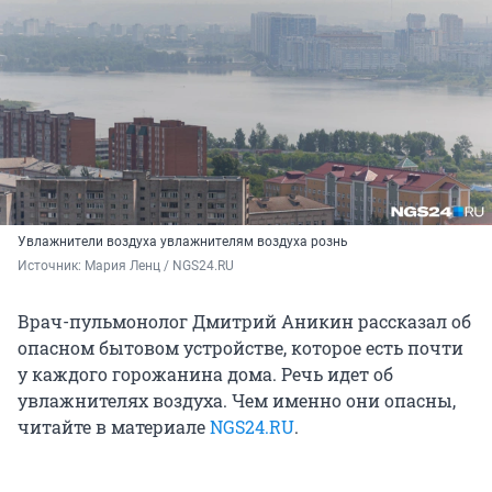
Увлажнители воздуха увлажнителям воздуха рознь
Источник: 
Мария Ленц / NGS24.RU
Врач-пульмонолог Дмитрий Аникин рассказал об
опасном бытовом устройстве, которое есть почти
у каждого горожанина дома. Речь идет об
увлажнителях воздуха. Чем именно они опасны,
читайте в материале
NGS24.RU
.