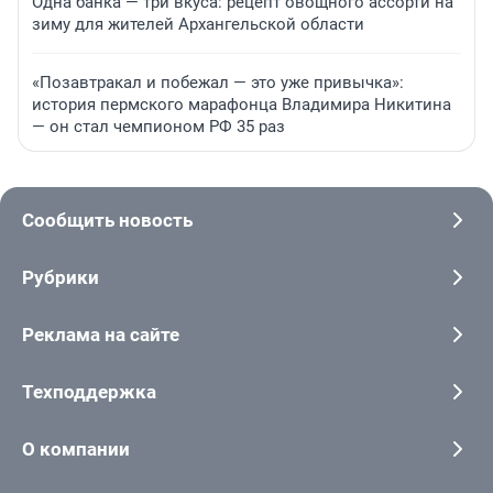
Одна банка — три вкуса: рецепт овощного ассорти на
зиму для жителей Архангельской области
«Позавтракал и побежал — это уже привычка»:
история пермского марафонца Владимира Никитина
— он стал чемпионом РФ 35 раз
Сообщить новость
Рубрики
Реклама на сайте
Техподдержка
О компании