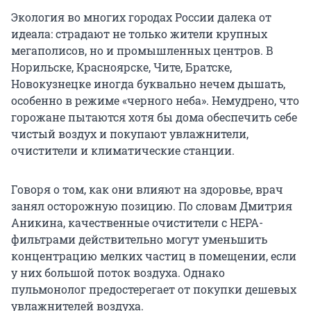
Экология во многих городах России далека от
идеала: страдают не только жители крупных
мегаполисов, но и промышленных центров. В
Норильске, Красноярске, Чите, Братске,
Новокузнецке иногда буквально нечем дышать,
особенно в режиме «черного неба». Немудрено, что
горожане пытаются хотя бы дома обеспечить себе
чистый воздух и покупают увлажнители,
очистители и климатические станции.
Говоря о том, как они влияют на здоровье, врач
занял осторожную позицию. По словам Дмитрия
Аникина, качественные очистители с HEPA-
фильтрами действительно могут уменьшить
концентрацию мелких частиц в помещении, если
у них большой поток воздуха. Однако
пульмонолог предостерегает от покупки дешевых
увлажнителей воздуха.