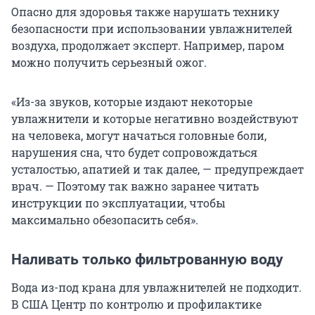
Опасно для здоровья также нарушать технику
безопасности при использовании увлажнителей
воздуха, продолжает эксперт. Например, паром
можно получить серьезный ожог.
«Из-за звуков, которые издают некоторые
увлажнители и которые негативно воздействуют
на человека, могут начаться головные боли,
нарушения сна, что будет сопровождаться
усталостью, апатией и так далее, — предупреждает
врач. — Поэтому так важно заранее читать
инструкции по эксплуатации, чтобы
максимально обезопасить себя».
Наливать только фильтрованную воду
Вода из-под крана для увлажнителей не подходит.
В США Центр по контролю и профилактике