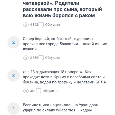
четверкой». Родители
рассказали про сына, который
всю жизнь боролся с раком
4 342
Обсудить
Север бедный, юг богатый: журналист
2
проехал все города Башкирии — какой из них
лучший
2 839
Обсудить
«На 18 отдыхающих 18 поваров». Как
3
проходит лето в Крыму с перебоями света и
бензина, водой по графику и налетами БПЛА
364
Обсудить
Беспилотники нацелились на Урал: дрон
4
ударил по складу Wildberries — кадры