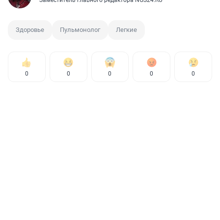
Заместитель главного редактора NGS24.RU
Здоровье
Пульмонолог
Легкие
0
0
0
0
0