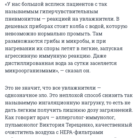
«У нас большой всплеск пациентов с так
называемым гиперчувствительным
пневмонитом — реакцией на увлажнители. В
дешевых приборах стоит колба с водой, которую
невозможно нормально промыть. Там
размножаются грибы и микробы, и при
нагревании их споры летят в легкие, запуская
агрессивную иммунную реакцию. Даже
дистиллированная вода за сутки заселяется
микроорганизмами», — сказал он.
Это не значит, что все увлажнители —
однозначное зло. Это неплохой способ снизить так
называемую ингаляционную нагрузку, то есть не
дать легким получить лишнюю дозу загрязнений.
Как говорит врач — аллерголог-иммунолог,
пульмонолог Виктория Терещенко, качественный
очиститель воздуха с HEPA-фильтрами