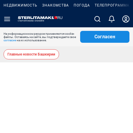
НЕДВИЖИМОСТЬ
ЗНАКОМСТВА
ПОГОДА
ТЕЛЕПРОГРАММА
На информационном ресурсе применяются cookie-
Согласен
файлы. Оставаясь на сайте, вы подтверждаете свое
согласие
на их использование.
Главные новости Башкирии