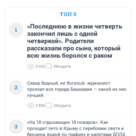
ТОП 5
«Последнюю в жизни четверть
1
закончил лишь с одной
четверкой». Родители
рассказали про сына, который
всю жизнь боролся с раком
5 032
Обсудить
Север бедный, юг богатый: журналист
2
проехал все города Башкирии — какой из них
лучший
2 856
Обсудить
«На 18 отдыхающих 18 поваров». Как
3
проходит лето в Крыму с перебоями света и
бензина, водой по графику и налетами БПЛА