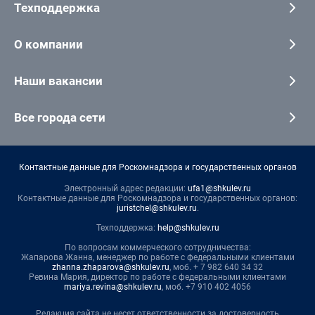
Техподдержка
О компании
Наши вакансии
Все города сети
Контактные данные для Роскомнадзора и государственных органов
Электронный адрес редакции:
ufa1@shkulev.ru
Контактные данные для Роскомнадзора и государственных органов:
juristchel@shkulev.ru
.
Техподдержка:
help@shkulev.ru
По вопросам коммерческого сотрудничества:
Жапарова Жанна, менеджер по работе с федеральными клиентами
zhanna.zhaparova@shkulev.ru
, моб. + 7 982 640 34 32
Ревина Мария, директор по работе с федеральными клиентами
mariya.revina@shkulev.ru
, моб. +7 910 402 4056
Редакция сайта не несет ответственности за достоверность