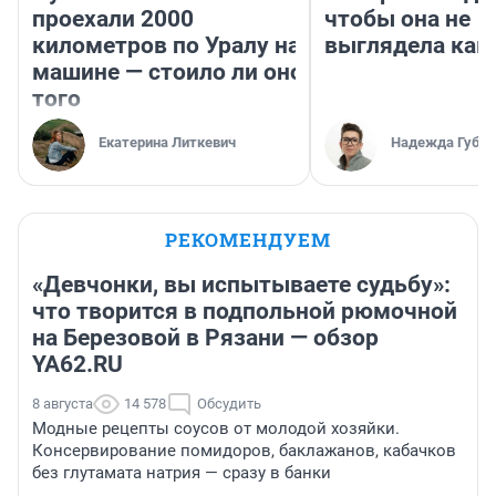
проехали 2000
чтобы она не
километров по Уралу на
выглядела как
машине — стоило ли оно
того
Екатерина Литкевич
Надежда Губар
РЕКОМЕНДУЕМ
«Девчонки, вы испытываете судьбу»:
что творится в подпольной рюмочной
на Березовой в Рязани — обзор
YA62.RU
8 августа
14 578
Обсудить
Модные рецепты соусов от молодой хозяйки.
Консервирование помидоров, баклажанов, кабачков
без глутамата натрия — сразу в банки