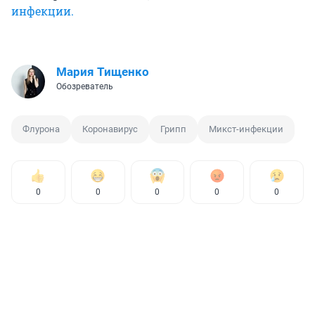
инфекции.
Мария Тищенко
Обозреватель
Флурона
Коронавирус
Грипп
Микст-инфекции
0
0
0
0
0