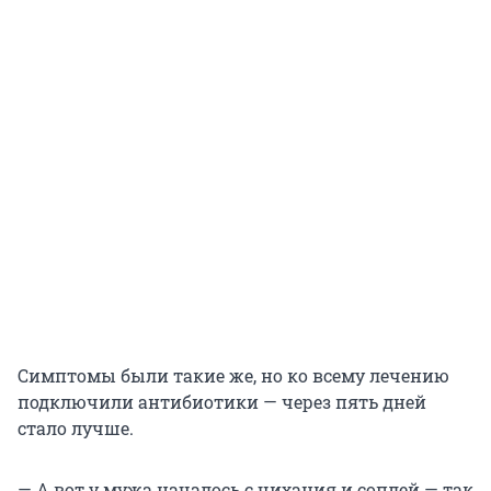
Симптомы были такие же, но ко всему лечению
подключили антибиотики — через пять дней
стало лучше.
— А вот у мужа началось с чихания и соплей — так